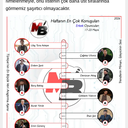
ivmelenmeyle, onu listenin çok daha üst sıralarında
görmemiz şaşırtıcı olmayacaktır.