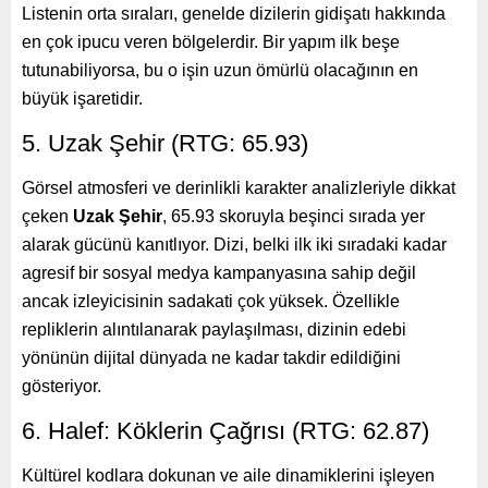
Listenin orta sıraları, genelde dizilerin gidişatı hakkında
en çok ipucu veren bölgelerdir. Bir yapım ilk beşe
tutunabiliyorsa, bu o işin uzun ömürlü olacağının en
büyük işaretidir.
5. Uzak Şehir (RTG: 65.93)
Görsel atmosferi ve derinlikli karakter analizleriyle dikkat
çeken
Uzak Şehir
, 65.93 skoruyla beşinci sırada yer
alarak gücünü kanıtlıyor. Dizi, belki ilk iki sıradaki kadar
agresif bir sosyal medya kampanyasına sahip değil
ancak izleyicisinin sadakati çok yüksek. Özellikle
repliklerin alıntılanarak paylaşılması, dizinin edebi
yönünün dijital dünyada ne kadar takdir edildiğini
gösteriyor.
6. Halef: Köklerin Çağrısı (RTG: 62.87)
Kültürel kodlara dokunan ve aile dinamiklerini işleyen