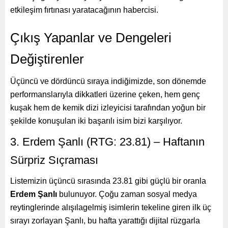
etkileşim fırtınası yaratacağının habercisi.
Çıkış Yapanlar ve Dengeleri
Değiştirenler
Üçüncü ve dördüncü sıraya indiğimizde, son dönemde
performanslarıyla dikkatleri üzerine çeken, hem genç
kuşak hem de kemik dizi izleyicisi tarafından yoğun bir
şekilde konuşulan iki başarılı isim bizi karşılıyor.
3. Erdem Şanlı (RTG: 23.81) – Haftanın
Sürpriz Sıçraması
Listemizin üçüncü sırasında 23.81 gibi güçlü bir oranla
Erdem Şanlı
bulunuyor. Çoğu zaman sosyal medya
reytinglerinde alışılagelmiş isimlerin tekeline giren ilk üç
sırayı zorlayan Şanlı, bu hafta yarattığı dijital rüzgarla