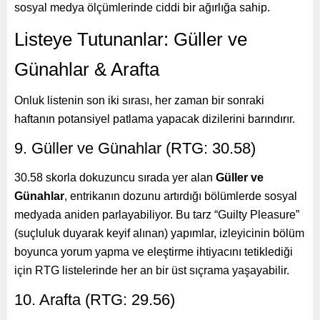
sosyal medya ölçümlerinde ciddi bir ağırlığa sahip.
Listeye Tutunanlar: Güller ve
Günahlar & Arafta
Onluk listenin son iki sırası, her zaman bir sonraki
haftanın potansiyel patlama yapacak dizilerini barındırır.
9. Güller ve Günahlar (RTG: 30.58)
30.58 skorla dokuzuncu sırada yer alan
Güller ve
Günahlar
, entrikanın dozunu artırdığı bölümlerde sosyal
medyada aniden parlayabiliyor. Bu tarz “Guilty Pleasure”
(suçluluk duyarak keyif alınan) yapımlar, izleyicinin bölüm
boyunca yorum yapma ve eleştirme ihtiyacını tetiklediği
için RTG listelerinde her an bir üst sıçrama yaşayabilir.
10. Arafta (RTG: 29.56)