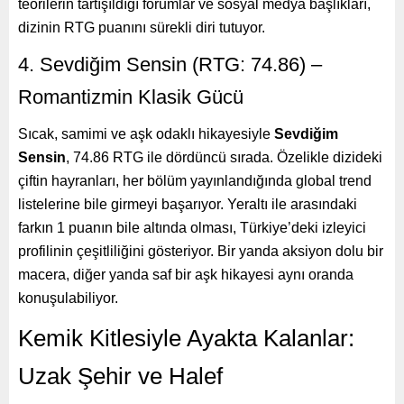
teorilerin tartışıldığı forumlar ve sosyal medya başlıkları,
dizinin RTG puanını sürekli diri tutuyor.
4. Sevdiğim Sensin (RTG: 74.86) –
Romantizmin Klasik Gücü
Sıcak, samimi ve aşk odaklı hikayesiyle
Sevdiğim
Sensin
, 74.86 RTG ile dördüncü sırada. Özelikle dizideki
çiftin hayranları, her bölüm yayınlandığında global trend
listelerine bile girmeyi başarıyor. Yeraltı ile arasındaki
farkın 1 puanın bile altında olması, Türkiye’deki izleyici
profilinin çeşitliliğini gösteriyor. Bir yanda aksiyon dolu bir
macera, diğer yanda saf bir aşk hikayesi aynı oranda
konuşulabiliyor.
Kemik Kitlesiyle Ayakta Kalanlar:
Uzak Şehir ve Halef