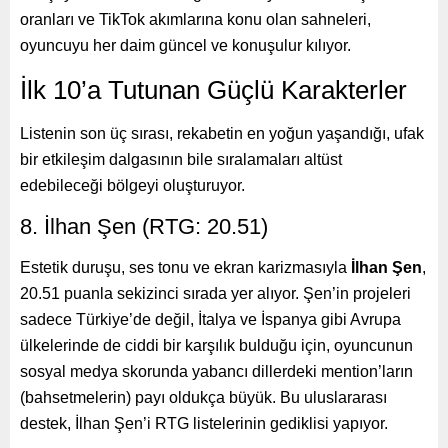
oranları ve TikTok akımlarına konu olan sahneleri,
oyuncuyu her daim güncel ve konuşulur kılıyor.
İlk 10’a Tutunan Güçlü Karakterler
Listenin son üç sırası, rekabetin en yoğun yaşandığı, ufak
bir etkileşim dalgasının bile sıralamaları altüst
edebileceği bölgeyi oluşturuyor.
8. İlhan Şen (RTG: 20.51)
Estetik duruşu, ses tonu ve ekran karizmasıyla
İlhan Şen
,
20.51 puanla sekizinci sırada yer alıyor. Şen’in projeleri
sadece Türkiye’de değil, İtalya ve İspanya gibi Avrupa
ülkelerinde de ciddi bir karşılık bulduğu için, oyuncunun
sosyal medya skorunda yabancı dillerdeki mention’ların
(bahsetmelerin) payı oldukça büyük. Bu uluslararası
destek, İlhan Şen’i RTG listelerinin gediklisi yapıyor.