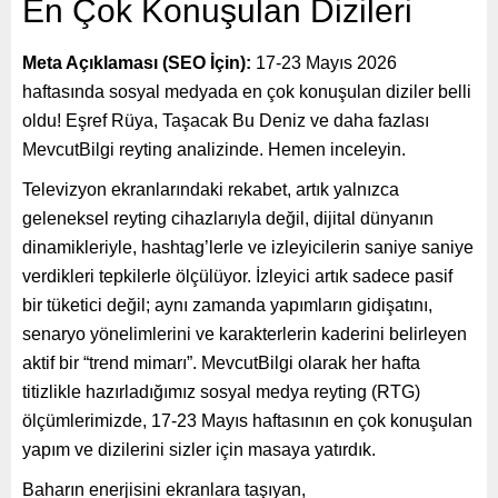
En Çok Konuşulan Dizileri
Meta Açıklaması (SEO İçin):
17-23 Mayıs 2026
haftasında sosyal medyada en çok konuşulan diziler belli
oldu! Eşref Rüya, Taşacak Bu Deniz ve daha fazlası
MevcutBilgi reyting analizinde. Hemen inceleyin.
Televizyon ekranlarındaki rekabet, artık yalnızca
geleneksel reyting cihazlarıyla değil, dijital dünyanın
dinamikleriyle, hashtag’lerle ve izleyicilerin saniye saniye
verdikleri tepkilerle ölçülüyor. İzleyici artık sadece pasif
bir tüketici değil; aynı zamanda yapımların gidişatını,
senaryo yönelimlerini ve karakterlerin kaderini belirleyen
aktif bir “trend mimarı”. MevcutBilgi olarak her hafta
titizlikle hazırladığımız sosyal medya reyting (RTG)
ölçümlerimizde, 17-23 Mayıs haftasının en çok konuşulan
yapım ve dizilerini sizler için masaya yatırdık.
Baharın enerjisini ekranlara taşıyan,