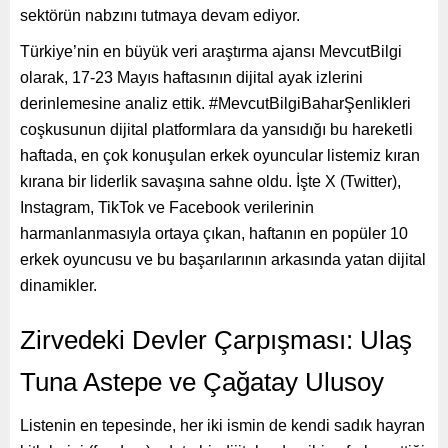
sektörün nabzını tutmaya devam ediyor.
Türkiye’nin en büyük veri araştırma ajansı MevcutBilgi
olarak, 17-23 Mayıs haftasının dijital ayak izlerini
derinlemesine analiz ettik. #MevcutBilgiBaharŞenlikleri
coşkusunun dijital platformlara da yansıdığı bu hareketli
haftada, en çok konuşulan erkek oyuncular listemiz kıran
kırana bir liderlik savaşına sahne oldu. İşte X (Twitter),
Instagram, TikTok ve Facebook verilerinin
harmanlanmasıyla ortaya çıkan, haftanın en popüler 10
erkek oyuncusu ve bu başarılarının arkasında yatan dijital
dinamikler.
Zirvedeki Devler Çarpışması: Ulaş
Tuna Astepe ve Çağatay Ulusoy
Listenin en tepesinde, her iki ismin de kendi sadık hayran