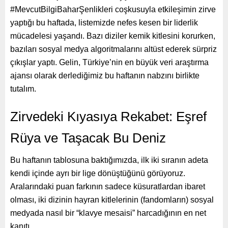
#MevcutBilgiBaharŞenlikleri coşkusuyla etkileşimin zirve
yaptığı bu haftada, listemizde nefes kesen bir liderlik
mücadelesi yaşandı. Bazı diziler kemik kitlesini korurken,
bazıları sosyal medya algoritmalarını altüst ederek sürpriz
çıkışlar yaptı. Gelin, Türkiye’nin en büyük veri araştırma
ajansı olarak derlediğimiz bu haftanın nabzını birlikte
tutalım.
Zirvedeki Kıyasıya Rekabet: Eşref
Rüya ve Taşacak Bu Deniz
Bu haftanın tablosuna baktığımızda, ilk iki sıranın adeta
kendi içinde ayrı bir lige dönüştüğünü görüyoruz.
Aralarındaki puan farkının sadece küsuratlardan ibaret
olması, iki dizinin hayran kitlelerinin (fandomların) sosyal
medyada nasıl bir “klavye mesaisi” harcadığının en net
kanıtı.