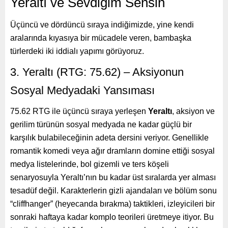
Yeraltı ve Sevdiğim Sensin
Üçüncü ve dördüncü sıraya indiğimizde, yine kendi
aralarında kıyasıya bir mücadele veren, bambaşka
türlerdeki iki iddialı yapımı görüyoruz.
3. Yeraltı (RTG: 75.62) – Aksiyonun
Sosyal Medyadaki Yansıması
75.62 RTG ile üçüncü sıraya yerleşen
Yeraltı
, aksiyon ve
gerilim türünün sosyal medyada ne kadar güçlü bir
karşılık bulabileceğinin adeta dersini veriyor. Genellikle
romantik komedi veya ağır dramların domine ettiği sosyal
medya listelerinde, bol gizemli ve ters köşeli
senaryosuyla Yeraltı’nın bu kadar üst sıralarda yer alması
tesadüf değil. Karakterlerin gizli ajandaları ve bölüm sonu
“cliffhanger” (heyecanda bırakma) taktikleri, izleyicileri bir
sonraki haftaya kadar komplo teorileri üretmeye itiyor. Bu