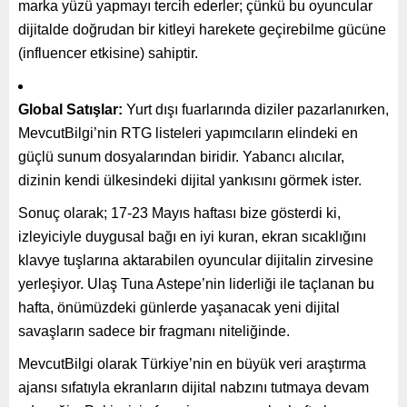
marka yüzü yapmayı tercih ederler; çünkü bu oyuncular
dijitalde doğrudan bir kitleyi harekete geçirebilme gücüne
(influencer etkisine) sahiptir.
Global Satışlar:
Yurt dışı fuarlarında diziler pazarlanırken,
MevcutBilgi’nin RTG listeleri yapımcıların elindeki en
güçlü sunum dosyalarından biridir. Yabancı alıcılar,
dizinin kendi ülkesindeki dijital yankısını görmek ister.
Sonuç olarak; 17-23 Mayıs haftası bize gösterdi ki,
izleyiciyle duygusal bağı en iyi kuran, ekran sıcaklığını
klavye tuşlarına aktarabilen oyuncular dijitalin zirvesine
yerleşiyor. Ulaş Tuna Astepe’nin liderliği ile taçlanan bu
hafta, önümüzdeki günlerde yaşanacak yeni dijital
savaşların sadece bir fragmanı niteliğinde.
MevcutBilgi olarak Türkiye’nin en büyük veri araştırma
ajansı sıfatıyla ekranların dijital nabzını tutmaya devam