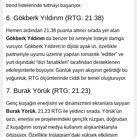
trend listelerinde tutmayı başarıyor.
6. Gökberk Yıldırım (RTG: 21.38)
Hemen ardından 21.38 puanla altıncı sırada yer alan
Gökberk Yıldırım
da benzer bir ivmeyle listeye damga
vuruyor. Gökberk Yıldırım’ın dijital ayak izi, özellikle
partneriyle uyumu üzerine yapılan romantik “editler” ve
yurt dışındaki “dizi fanatikleri” tarafından desteklenen
etkileşimlerle büyüyor. Günlük yayın akışının getirdiği bu
yoğunluk, RTG ölçümlerinde ciddi bir temel oluşturuyor.
7. Burak Yörük (RTG: 21.23)
Genç kuşağın enerjisini ve dinamizmini ekranlara taşıyan
Burak Yörük
, 21.23 RTG ile yedinci sırada. Yörük’ün
tarzı, enerjisi ve projelerindeki gençlik rüzgarı, doğrudan
Z kuşağının sosyal medya kullanım alışkanlıklarıyla
örtüşüyor. Özellikle Instagram’daki yüksek etkileşim