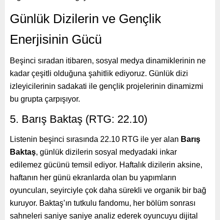
Günlük Dizilerin ve Gençlik
Enerjisinin Gücü
Beşinci sıradan itibaren, sosyal medya dinamiklerinin ne
kadar çeşitli olduğuna şahitlik ediyoruz. Günlük dizi
izleyicilerinin sadakati ile gençlik projelerinin dinamizmi
bu grupta çarpışıyor.
5. Barış Baktaş (RTG: 22.10)
Listenin beşinci sırasında 22.10 RTG ile yer alan
Barış
Baktaş
, günlük dizilerin sosyal medyadaki inkar
edilemez gücünü temsil ediyor. Haftalık dizilerin aksine,
haftanın her günü ekranlarda olan bu yapımların
oyuncuları, seyirciyle çok daha sürekli ve organik bir bağ
kuruyor. Baktaş’ın tutkulu fandomu, her bölüm sonrası
sahneleri saniye saniye analiz ederek oyuncuyu dijital