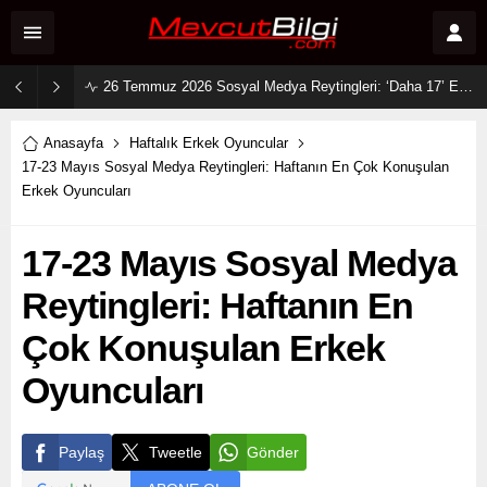
26 Temmuz 2026 Sosyal Medya Reytingleri: ‘Daha 17’ Ekranları ve Dijitali Nasıl Fethetti?
Anasayfa
Haftalık Erkek Oyuncular
17-23 Mayıs Sosyal Medya Reytingleri: Haftanın En Çok Konuşulan
Erkek Oyuncuları
17-23 Mayıs Sosyal Medya
Reytingleri: Haftanın En
Çok Konuşulan Erkek
Oyuncuları
Paylaş
Tweetle
Gönder