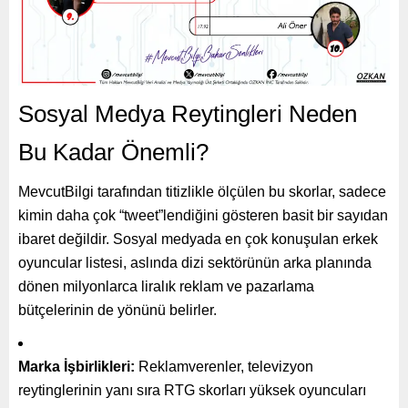
Sosyal Medya Reytingleri Neden
Bu Kadar Önemli?
MevcutBilgi tarafından titizlikle ölçülen bu skorlar, sadece
kimin daha çok “tweet”lendiğini gösteren basit bir sayıdan
ibaret değildir. Sosyal medyada en çok konuşulan erkek
oyuncular listesi, aslında dizi sektörünün arka planında
dönen milyonlarca liralık reklam ve pazarlama
bütçelerinin de yönünü belirler.
Marka İşbirlikleri:
Reklamverenler, televizyon
reytinglerinin yanı sıra RTG skorları yüksek oyuncuları