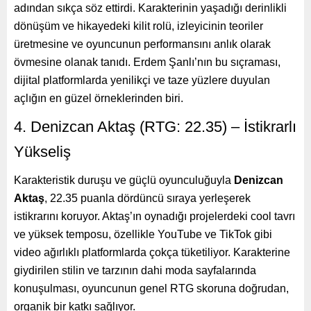
adından sıkça söz ettirdi. Karakterinin yaşadığı derinlikli
dönüşüm ve hikayedeki kilit rolü, izleyicinin teoriler
üretmesine ve oyuncunun performansını anlık olarak
övmesine olanak tanıdı. Erdem Şanlı’nın bu sıçraması,
dijital platformlarda yenilikçi ve taze yüzlere duyulan
açlığın en güzel örneklerinden biri.
4. Denizcan Aktaş (RTG: 22.35) – İstikrarlı
Yükseliş
Karakteristik duruşu ve güçlü oyunculuğuyla
Denizcan
Aktaş
, 22.35 puanla dördüncü sıraya yerleşerek
istikrarını koruyor. Aktaş’ın oynadığı projelerdeki cool tavrı
ve yüksek temposu, özellikle YouTube ve TikTok gibi
video ağırlıklı platformlarda çokça tüketiliyor. Karakterine
giydirilen stilin ve tarzının dahi moda sayfalarında
konuşulması, oyuncunun genel RTG skoruna doğrudan,
organik bir katkı sağlıyor.