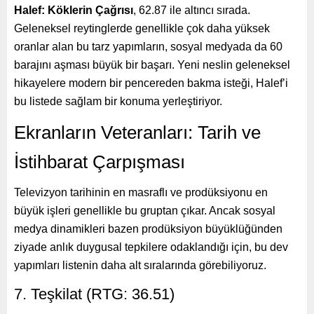
Halef: Köklerin Çağrısı
, 62.87 ile altıncı sırada.
Geleneksel reytinglerde genellikle çok daha yüksek
oranlar alan bu tarz yapımların, sosyal medyada da 60
barajını aşması büyük bir başarı. Yeni neslin geleneksel
hikayelere modern bir pencereden bakma isteği, Halef’i
bu listede sağlam bir konuma yerleştiriyor.
Ekranların Veteranları: Tarih ve
İstihbarat Çarpışması
Televizyon tarihinin en masraflı ve prodüksiyonu en
büyük işleri genellikle bu gruptan çıkar. Ancak sosyal
medya dinamikleri bazen prodüksiyon büyüklüğünden
ziyade anlık duygusal tepkilere odaklandığı için, bu dev
yapımları listenin daha alt sıralarında görebiliyoruz.
7. Teşkilat (RTG: 36.51)