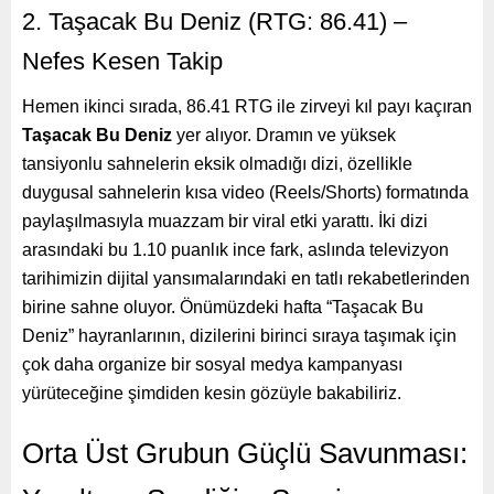
2. Taşacak Bu Deniz (RTG: 86.41) –
Nefes Kesen Takip
Hemen ikinci sırada, 86.41 RTG ile zirveyi kıl payı kaçıran
Taşacak Bu Deniz
yer alıyor. Dramın ve yüksek
tansiyonlu sahnelerin eksik olmadığı dizi, özellikle
duygusal sahnelerin kısa video (Reels/Shorts) formatında
paylaşılmasıyla muazzam bir viral etki yarattı. İki dizi
arasındaki bu 1.10 puanlık ince fark, aslında televizyon
tarihimizin dijital yansımalarındaki en tatlı rekabetlerinden
birine sahne oluyor. Önümüzdeki hafta “Taşacak Bu
Deniz” hayranlarının, dizilerini birinci sıraya taşımak için
çok daha organize bir sosyal medya kampanyası
yürüteceğine şimdiden kesin gözüyle bakabiliriz.
Orta Üst Grubun Güçlü Savunması: