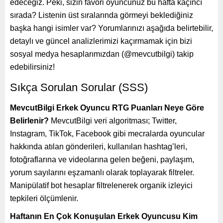
edeceğiz. Peki, sizin favori oyuncunuz bu hafta kaçıncı
sırada? Listenin üst sıralarında görmeyi beklediğiniz
başka hangi isimler var? Yorumlarınızı aşağıda belirtebilir,
detaylı ve güncel analizlerimizi kaçırmamak için bizi
sosyal medya hesaplarımızdan (@mevcutbilgi) takip
edebilirsiniz!
Sıkça Sorulan Sorular (SSS)
MevcutBilgi Erkek Oyuncu RTG Puanları Neye Göre
Belirlenir?
MevcutBilgi veri algoritması; Twitter,
Instagram, TikTok, Facebook gibi mecralarda oyuncular
hakkında atılan gönderileri, kullanılan hashtag’leri,
fotoğraflarına ve videolarına gelen beğeni, paylaşım,
yorum sayılarını eşzamanlı olarak toplayarak filtreler.
Manipülatif bot hesaplar filtrelenerek organik izleyici
tepkileri ölçümlenir.
Haftanın En Çok Konuşulan Erkek Oyuncusu Kim