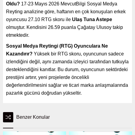
Oldu?
17-23 Mayıs 2026 MevcutBilgi Sosyal Medya
Reyting analizine göre, haftanın en çok konuşulan erkek
oyuncusu 27.10 RTG skoru ile
Ulaş Tuna Astepe
olmuştur. Kendisini 26.59 puanla Çağatay Ulusoy takip
etmektedir.
Sosyal Medya Reytingi (RTG) Oyunculara Ne
Kazandırır?
Yüksek bir RTG skoru, oyuncunun sadece
izlendiğini değil, aynı zamanda izleyici tarafından tutkuyla
desteklendiğini kanıtlar. Bu durum, oyuncunun sektördeki
prestijini artırır, yeni projelerde öncelikli
değerlendirilmesini sağlar ve ticari marka anlaşmalarında
pazarlık gücünü doğrudan yükseltir.
Benzer Konular