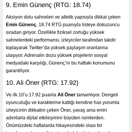
9. Emin Günenç (RTG: 18.74)
Aksiyon dolu sahneleri ve atletik yapısıyla dikkat çeken
Emin Günenç
, 18.74 RTG puanıyla listeye dokuzuncu
sıradan giriyor. Özellikle fiziksel zorluğu yüksek
sahnelerdeki performansı, izleyiciler tarafından takdir
toplayarak Twitter’da yüksek paylaşım oranlarına
ulaşıyor. Adrenalin dozu yüksek projelerin sosyal
medyadaki karşılığı, Günenç’in bu haftaki konumunu
garantiliyor.
10. Ali Öner (RTG: 17.92)
Ve ilk 10’u 17.92 puanla
Ali Öner
tamamlıyor. Dengeli
oyunculuğu ve karakterine kattığı kendine has yorumla
izleyicinin dikkatini çeken Öner, yavaş ama emin
adımlarla dijital etkileşimini büyüten isimlerden.
Önümüzdeki haftalarda hikayesindeki olası bir