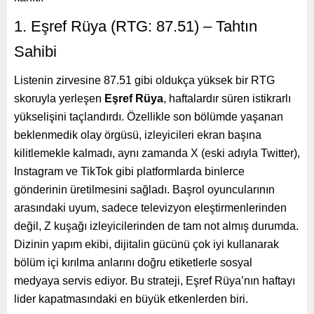
1. Eşref Rüya (RTG: 87.51) – Tahtın
Sahibi
Listenin zirvesine 87.51 gibi oldukça yüksek bir RTG
skoruyla yerleşen
Eşref Rüya
, haftalardır süren istikrarlı
yükselişini taçlandırdı. Özellikle son bölümde yaşanan
beklenmedik olay örgüsü, izleyicileri ekran başına
kilitlemekle kalmadı, aynı zamanda X (eski adıyla Twitter),
Instagram ve TikTok gibi platformlarda binlerce
gönderinin üretilmesini sağladı. Başrol oyuncularının
arasındaki uyum, sadece televizyon eleştirmenlerinden
değil, Z kuşağı izleyicilerinden de tam not almış durumda.
Dizinin yapım ekibi, dijitalin gücünü çok iyi kullanarak
bölüm içi kırılma anlarını doğru etiketlerle sosyal
medyaya servis ediyor. Bu strateji, Eşref Rüya’nın haftayı
lider kapatmasındaki en büyük etkenlerden biri.