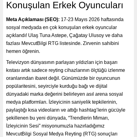
Konuşulan Erkek Oyuncuları
Meta Açıklaması (SEO):
17-23 Mayıs 2026 haftasında
sosyal medyada en çok konuşulan erkek oyuncular
açıklandı! Ulaş Tuna Astepe, Çağatay Ulusoy ve daha
fazlası MevcutBilgi RTG listesinde. Zirvenin sahibini
hemen öğrenin.
Televizyon dünyasının parlayan yıldızları için başarı
kıstası artık sadece reyting cihazlarının ölçtüğü izlenme
oranlarından ibaret değil. Günümüzde bir oyuncunun
popülaritesini, seyirciyle kurduğu bağı ve dijital
dünyadaki marka değerini belirleyen asıl arena sosyal
medya platformları. İzleyicinin saniyelik tepkilerinin,
paylaştığı kısa videoların ve attığı hashtag’lerin gücüyle
şekillenen bu yeni dünyada, “Trendlerin Mimarı,
İzleyicinin Sesi” misyonumuzla hazırladığımız
MevcutBilgi Sosyal Medya Reyting (RTG) sonuçları