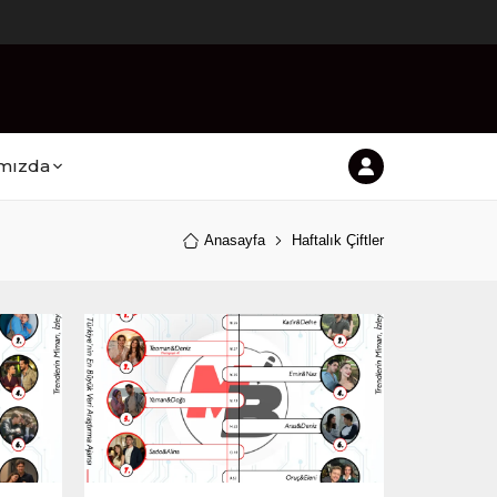
mızda
Anasayfa
Haftalık Çiftler