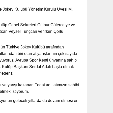
e Jokey Kulübü Yönetim Kurulu Üyesi M.
Kulüp Genel Sekreteri Gülnur Gülerce’ye ve
zcan Veysel Tunçcan verirken Çorlu
ün Türkiye Jokey Kulübü tarafından
arından biri olan at yarışlarının çok sayıda
duyuyoruz. Avrupa Spor Kenti ünvanına sahip
i. Kulüp Başkanı Serdal Adalı başta olmak
 ederiz.
ı ve yarışı kazanan Fedai adlı atımızın sahibi
letmek istiyorum.
syonun gelecek yıllarda da devam etmesi en