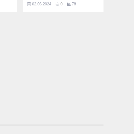
nkazı
30 Mayıs - 2 Haziran tarihlerinde
02.06.2024
0
78
’un 31
Antalya’nın Manavgat ilçesinde
stian
gerçekleştirilen Deniz Küreği Türkiye
ubat’ta
Kupası Uzun Mesafe ve Sahil Sürat
Yarışları’na 19 kulüpten 200’ü aşkın
sporcu katıldı.