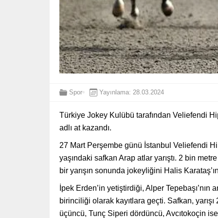
Spor
Yayınlama: 28.03.2024
Türkiye Jokey Kulübü tarafından Veliefendi Hi
adlı at kazandı.
27 Mart Perşembe günü İstanbul Veliefendi Hip
yaşındaki safkan Arap atlar yarıştı. 2 bin me
bir yarışın sonunda jokeyliğini Halis Karataş’ı
İpek Erden’in yetiştirdiği, Alper Tepebaşı’nın a
birinciliği olarak kayıtlara geçti. Safkan, yarı
üçüncü, Tunç Siperi dördüncü, Avcıtokoçin is