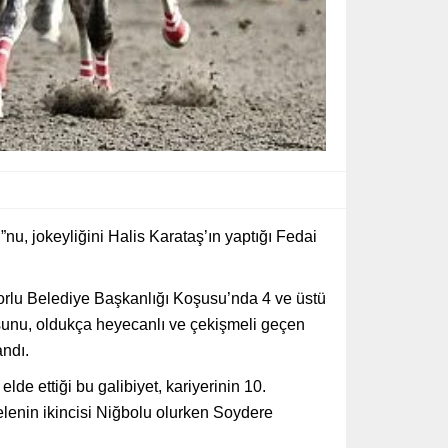
, jokeyliğini Halis Karataş’ın yaptığı Fedai
Çorlu Belediye Başkanlığı Koşusu’nda 4 ve üstü
usunu, oldukça heyecanlı ve çekişmeli geçen
andı.
lde ettiği bu galibiyet, kariyerinin 10.
adelenin ikincisi Niğbolu olurken Soydere