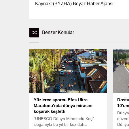
Kaynak: (BYZHA) Beyaz Haber Ajansı
Benzer Konular
Yüzlerce sporcu Efes Ultra
Dostu
Maratonu'nda dünya mirasını
10’un
koşarak keşfetti
Dünya B
“UNESCO Dünya Mirasında Koş”
düzenl
sloganıyla bu yıl bir kez daha
Dünya