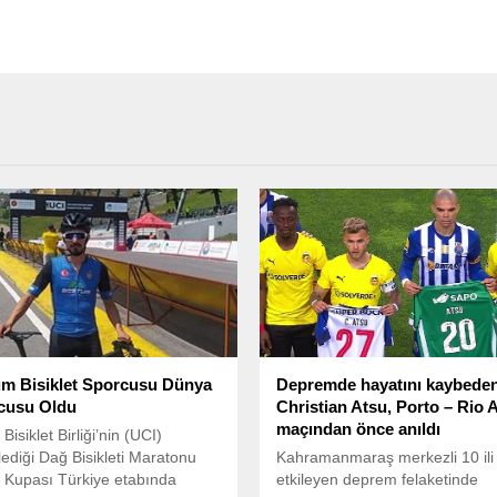
m Bisiklet Sporcusu Dünya
Depremde hayatını kaybede
cusu Oldu
Christian Atsu, Porto – Rio 
maçından önce anıldı
isiklet Birliği’nin (UCI)
ediği Dağ Bisikleti Maratonu
Kahramanmaraş merkezli 10 ili
 Kupası Türkiye etabında
etkileyen deprem felaketinde