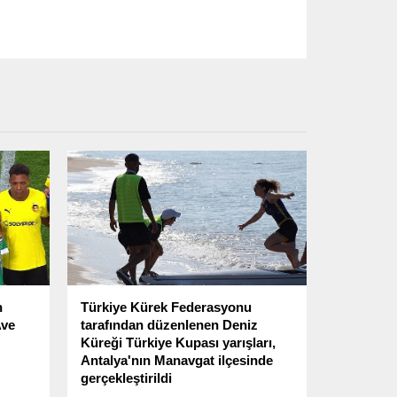
n
Türkiye Kürek Federasyonu
Ave
tarafından düzenlenen Deniz
Küreği Türkiye Kupası yarışları,
Antalya'nın Manavgat ilçesinde
gerçekleştirildi