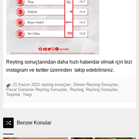
Reyting
sonuçlarından daha hızlı haberdar olmak için bizi
instagram
ve
twitter
üzerinden takip edebilirsiniz.
21 Kasım 2021 reyting sonuçları
Dünün Reyting Sonuçları
,
,
Pazar Gününün Reyting Sonuçları
Reyting
Reyting Sonuçları
,
,
,
Teşkilat
Yargı
,
Benzer Konular