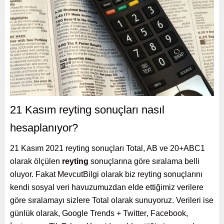
21 Kasım
reyting
sonuçları nasıl
hesaplanıyor?
21 Kasım 2021 reyting sonuçları Total, AB ve 20+ABC1
olarak ölçülen
reyting
sonuçlarına göre sıralama belli
oluyor. Fakat
MevcutBilgi
olarak biz
reyting
sonuçlarını
kendi sosyal veri havuzumuzdan elde ettiğimiz verilere
göre sıralamayı sizlere Total olarak sunuyoruz. Verileri ise
günlük olarak, Google Trends +
Twitter
,
Facebook
,