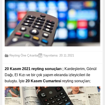
Reyting
Öne Çıkanlar
Yayınlama: 20.11.2021
20 Kasım 2021 reyting sonuçları ;
Kardeşlerim, Gönül
Dağı, El Kızı ve bir çok yapım ekranda izleyicileri ile
buluştu. İşte
20 Kasım Cumartesi
reyting
sonuçları;