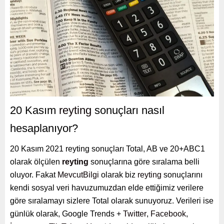
20 Kasım
reyting
sonuçları nasıl
hesaplanıyor?
20 Kasım 2021 reyting sonuçları Total, AB ve 20+ABC1
olarak ölçülen
reyting
sonuçlarına göre sıralama belli
oluyor. Fakat
MevcutBilgi
olarak biz
reyting
sonuçlarını
kendi sosyal veri havuzumuzdan elde ettiğimiz verilere
göre sıralamayı sizlere Total olarak sunuyoruz. Verileri ise
günlük olarak, Google Trends +
Twitter
,
Facebook
,