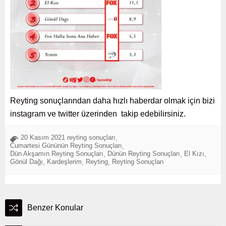
Reyting
sonuçlarından daha hızlı haberdar olmak için bizi
instagram
ve
twitter
üzerinden takip edebilirsiniz.
20 Kasım 2021 reyting sonuçları
,
Cumartesi Gününün Reyting Sonuçları
,
Dün Akşamın Reyting Sonuçları
Dünün Reyting Sonuçları
El Kızı
,
,
,
Gönül Dağı
Kardeşlerim
Reyting
Reyting Sonuçları
,
,
,
Benzer Konular