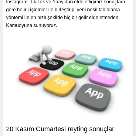
İnstagram
,
Tik Tok
ve
Yaay
‘dan elde ettiğimiz sonuçlara
göre belirli işlemler ile birleştirip, yeni nesil tablolama
yöntemi ile en hızlı şekilde hiç bir gelir elde etmeden
Kamuoyuna sunuyoruz.
20 Kasım Cumartesi
reyting
sonuçları