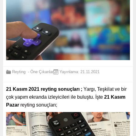
Reyting
-
Öne Çıkanlar
Yayınlama: 21.11.2021
21 Kasım 2021 reyting sonuçları ;
Yargı, Teşkilat ve bir
çok yapım ekranda izleyicileri ile buluştu. İşte
21 Kasım
Pazar
reyting
sonuçları;