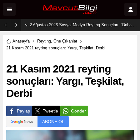
2 Ağustos 2026 Sosyal Medya Reyting Sonuçları: “Daha 17” Ekranlara Ambargo Koydu!
Anasayfa
Reyting
,
Öne Çıkanlar
21 Kasım 2021 reyting sonuçları: Yargı, Teşkilat, Derbi
21 Kasım 2021 reyting
sonuçları: Yargı, Teşkilat,
Derbi
Paylaş
Tweetle
Gönder
ABONE OL