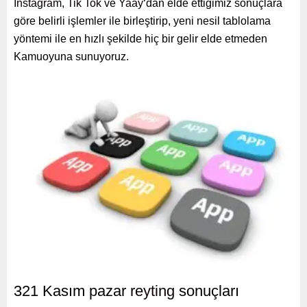
İnstagram
,
Tik Tok
ve
Yaay
‘dan elde ettiğimiz sonuçlara
göre belirli işlemler ile birleştirip, yeni nesil tablolama
yöntemi ile en hızlı şekilde hiç bir gelir elde etmeden
Kamuoyuna sunuyoruz.
321 Kasım pazar
reyting
sonuçları