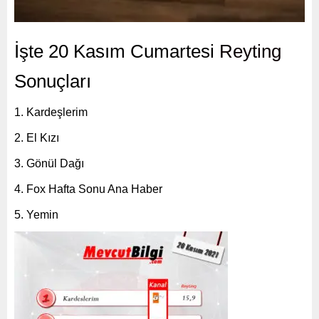
İşte 20 Kasım Cumartesi
Reyting
Sonuçları
Kardeşlerim
El Kızı
Gönül Dağı
Fox Hafta Sonu Ana Haber
Yemin