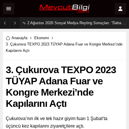
2 Ağustos 2026 Sosyal Medya Reyting Sonuçları: “Daha 17” Ekranlara Ambargo Koydu!
Anasayfa
Ekonomi
3. Çukurova TEXPO 2023 TÜYAP Adana Fuar ve Kongre Merkezi’nde
Kapılarını Açtı
3. Çukurova TEXPO 2023
TÜYAP Adana Fuar ve
Kongre Merkezi’nde
Kapılarını Açtı
Çukurova’nın ilk ve tek hazır giyim fuarı 1 Şubat’ta
üçüncü kez kapılarını ziyaretçilere açtı.