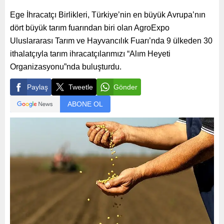
Ege İhracatçı Birlikleri, Türkiye’nin en büyük Avrupa’nın
dört büyük tarım fuarından biri olan AgroExpo
Uluslararası Tarım ve Hayvancılık Fuarı’nda 9 ülkeden 30
ithalatçıyla tarım ihracatçılarımızı “Alım Heyeti
Organizasyonu”nda buluşturdu.
Paylaş
Tweetle
Gönder
ABONE OL