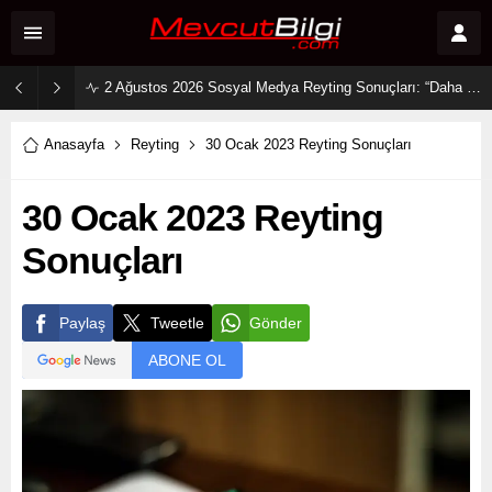
2 Ağustos 2026 Sosyal Medya Reyting Sonuçları: “Daha 17” Ekranlara Ambargo Koydu!
Anasayfa
Reyting
30 Ocak 2023 Reyting Sonuçları
30 Ocak 2023 Reyting
Sonuçları
Paylaş
Tweetle
Gönder
ABONE OL