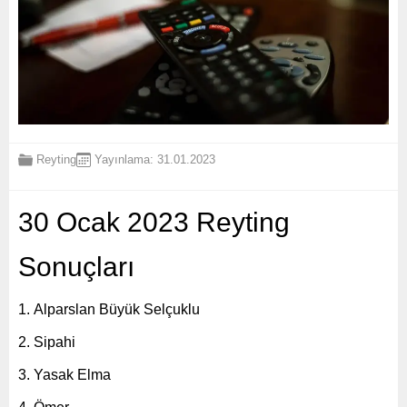
Reyting
Yayınlama: 31.01.2023
30 Ocak 2023 Reyting
Sonuçları
Alparslan Büyük Selçuklu
Sipahi
Yasak Elma