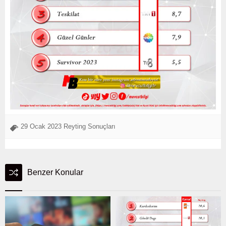
29 Ocak 2023 Reyting Sonuçları
Benzer Konular