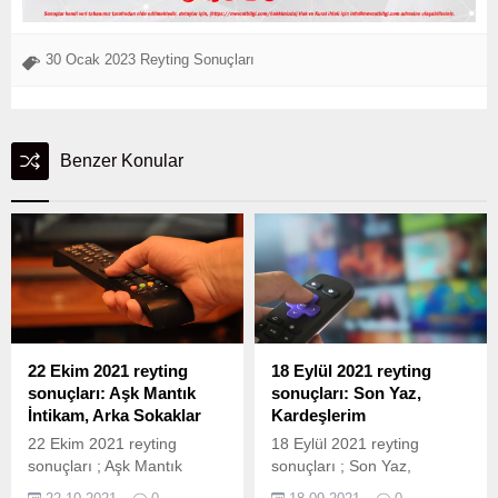
30 Ocak 2023 Reyting Sonuçları
Benzer Konular
22 Ekim 2021 reyting
18 Eylül 2021 reyting
sonuçları: Aşk Mantık
sonuçları: Son Yaz,
İntikam, Arka Sokaklar
Kardeşlerim
22 Ekim 2021 reyting
18 Eylül 2021 reyting
sonuçları ; Aşk Mantık
sonuçları ; Son Yaz,
İntikam, Arka Sokaklar ve
Kardeşlerim, Gönül Dağı ve