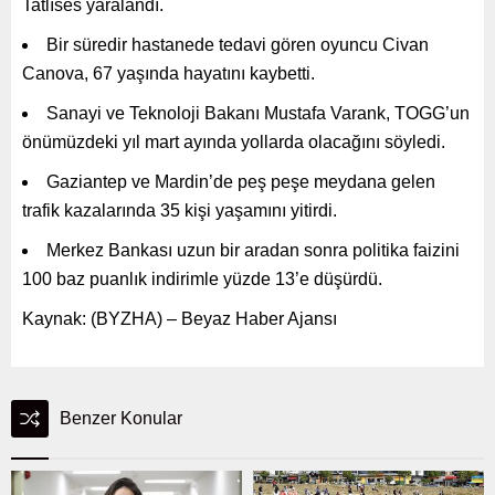
Tatlıses yaralandı.
Bir süredir hastanede tedavi gören oyuncu Civan
Canova, 67 yaşında hayatını kaybetti.
Sanayi ve Teknoloji Bakanı Mustafa Varank, TOGG’un
önümüzdeki yıl mart ayında yollarda olacağını söyledi.
Gaziantep ve Mardin’de peş peşe meydana gelen
trafik kazalarında 35 kişi yaşamını yitirdi.
Merkez Bankası uzun bir aradan sonra politika faizini
100 baz puanlık indirimle yüzde 13’e düşürdü.
Kaynak: (BYZHA) – Beyaz Haber Ajansı
Benzer Konular