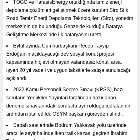
TOGG ve FarasisEnergy ortaklığında temiz enerji
depolama çözümleri geliştirmek üzere kurulan Siro Silk
Road Temiz Enerji Depolama Teknolojileri (Siro), yönetim
merkezinin de bulunduğu Gebze'de kurduğu Batarya
Geliştirme Merkezi'nde ilk bataryasını üretti.
Eylül ayında Cumhurbaşkanı Recep Tayyip
Erdoğan'ın açıklayacağı dev sosyal konut projesi
kapsamında hiç evi olmayan vatandaşa; konut, arsa,
işyeri 20 yıl vadeli ve uygun taksitlerle satışa sunulacağı
açıklandı.
2022 Kamu Personeli Seçme Sınavı (KPSS), bazı
soruların Yediiklim Yayınları tarafından hazırlanan
deneme sınavlarındaki sorularla aynı olduğu iddialarının
ardından iptal edildi; ÖSYM başkanı görevden alındı.
Sabah saatlerinde Bodrum Yalıkavak yolu üzerinde
aracı ile seyir halinde iken trafik kazası geçiren İbrahim