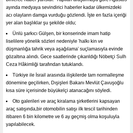
ayında medyaya sevindirici haberler kadar ülkemizdeki
acı olayların damga vurduğu gözlendi. İşte en fazla içeriği
yer alan başlıklar şu şekilde oldu;
Ünlü şarkıcı Gülşen, bir konserinde imam hatip
liselilere yönelik sözleri nedeniyle 'halkı kin ve
düşmanlığa tahrik veya aşağılama' suçlamasıyla evinde
gözaltına alındı. Gece saatlerinde çıkarıldığı Nöbetçi Sulh
Ceza Hâkimliği tarafından tutuklandı.
Türkiye ile İsrail arasında ilişkilerde tam normalleşme
dönemine geçilirken, Dışişleri Bakanı Mevlüt Çavuşoğlu
kısa süre içerisinde büyükelçi atanacağını söyledi.
Oto galerileri ve araç kiralama şirketlerini kapsayan
araç satışında,bir otomobilin satışı ilk tescil tarihinden
itibaren 6 bin kilometre ve 6 ay geçmiş olma koşuluyla
yapılabilecek.