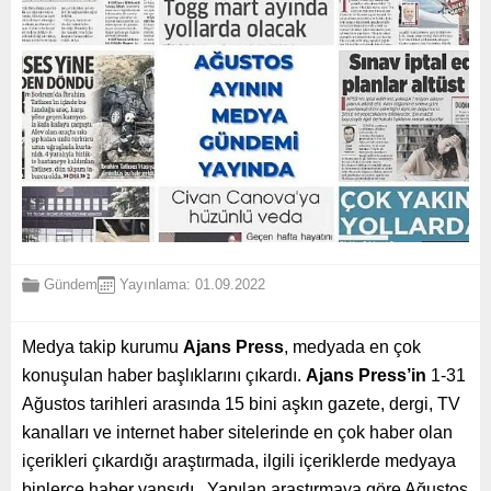
Gündem
Yayınlama: 01.09.2022
Medya takip kurumu
Ajans Press
, medyada en çok
konuşulan haber başlıklarını çıkardı.
Ajans Press’in
1-31
Ağustos tarihleri arasında 15 bini aşkın gazete, dergi, TV
kanalları ve internet haber sitelerinde en çok haber olan
içerikleri çıkardığı araştırmada, ilgili içeriklerde medyaya
binlerce haber yansıdı. Yapılan araştırmaya göre Ağustos