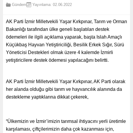
Gündem
Yayınlama: 02.06.2022
AK Parti İzmir Milletvekili Yaşar Kırkpınar, Tarım ve Orman
Bakanlığı tarafından ülke geneli başlatılan destek
ödemeleri ile ilgili açıklama yaparak, başta Islah Amaçlı
Küçükbaş Hayvan Yetiştiriciliği, Besilik Erkek Sığır, Sürü
Yöneticisi Destekleri olmak üzere 4 kalemde İzmirli
yetiştiricilere destek ödemesi yapılacağını belirtti.
AK Parti İzmir Milletvekili Yaşar Kırkpınar, AK Parti olarak
her alanda olduğu gibi tarım ve hayvancılık alanında da
destekleme yaptıklarına dikkat çekerek,
“Ülkemizin ve İzmir’imizin tarımsal ihtiyacını yerli üretimle
karşılaması, çiftçilerimizin daha çok kazanması için,