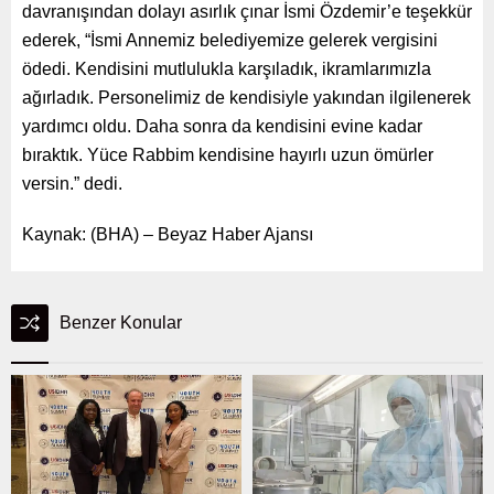
davranışından dolayı asırlık çınar İsmi Özdemir’e teşekkür
ederek, “İsmi Annemiz belediyemize gelerek vergisini
ödedi. Kendisini mutlulukla karşıladık, ikramlarımızla
ağırladık. Personelimiz de kendisiyle yakından ilgilenerek
yardımcı oldu. Daha sonra da kendisini evine kadar
bıraktık. Yüce Rabbim kendisine hayırlı uzun ömürler
versin.” dedi.​
Kaynak: (BHA) – Beyaz Haber Ajansı
Benzer Konular