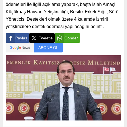
ödemeleri ile ilgili açıklama yaparak, başta Islah Amaçlı
Küçükbaş Hayvan Yetiştiriciliği, Besilik Erkek Sığır, Sürü
Yöneticisi Destekleri olmak üzere 4 kalemde İzmirli
yetiştiricilere destek ödemesi yapılacağını belirtti.
Paylaş
Tweetle
Gönder
ABONE OL