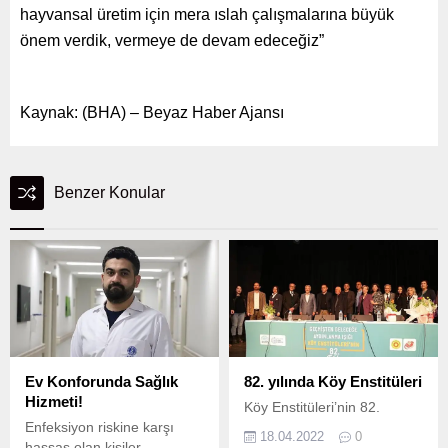
hayvansal üretim için mera ıslah çalışmalarına büyük
önem verdik, vermeye de devam edeceğiz”
Kaynak: (BHA) – Beyaz Haber Ajansı
Benzer Konular
Ev Konforunda Sağlık
82. yılında Köy Enstitüleri
Hizmeti!
Köy Enstitüleri’nin 82.
Enfeksiyon riskine karşı
18.04.2022
0
hassas olan kişiler