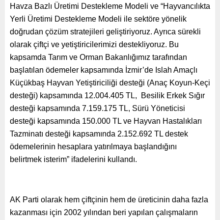
Havza Bazlı Üretimi Destekleme Modeli ve “Hayvancılıkta
Yerli Üretimi Destekleme Modeli ile sektöre yönelik
doğrudan çözüm stratejileri geliştiriyoruz. Ayrıca sürekli
olarak çiftçi ve yetiştiricilerimizi destekliyoruz. Bu
kapsamda Tarım ve Orman Bakanlığımız tarafından
başlatılan ödemeler kapsamında İzmir’de Islah Amaçlı
Küçükbaş Hayvan Yetiştiriciliği desteği (Anaç Koyun-Keçi
desteği) kapsamında 12.004.405 TL, Besilik Erkek Sığır
desteği kapsamında 7.159.175 TL, Sürü Yöneticisi
desteği kapsamında 150.000 TL ve Hayvan Hastalıkları
Tazminatı desteği kapsamında 2.152.692 TL destek
ödemelerinin hesaplara yatırılmaya başlandığını
belirtmek isterim” ifadelerini kullandı.
AK Parti olarak hem çiftçinin hem de üreticinin daha fazla
kazanması için 2002 yılından beri yapılan çalışmaların