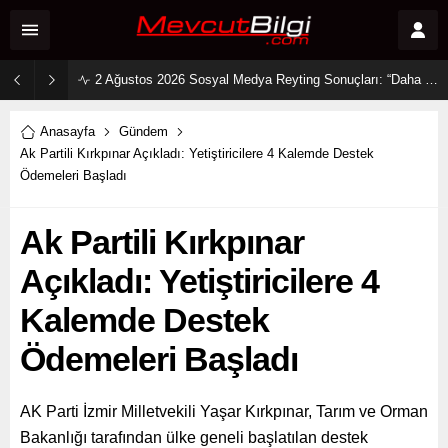
2 Ağustos 2026 Sosyal Medya Reyting Sonuçları: “Daha 17” Ekranlara Ambargo Koydu!
Anasayfa
Gündem
Ak Partili Kırkpınar Açıkladı: Yetiştiricilere 4 Kalemde Destek
Ödemeleri Başladı
Ak Partili Kırkpınar
Açıkladı: Yetiştiricilere 4
Kalemde Destek
Ödemeleri Başladı
AK Parti İzmir Milletvekili Yaşar Kırkpınar, Tarım ve Orman
Bakanlığı tarafından ülke geneli başlatılan destek