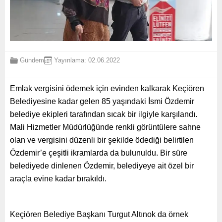
Gündem
Yayınlama: 02.06.2022
Emlak vergisini ödemek için evinden kalkarak Keçiören
Belediyesine kadar gelen 85 yaşındaki İsmi Özdemir
belediye ekipleri tarafından sıcak bir ilgiyle karşılandı.
Mali Hizmetler Müdürlüğünde renkli görüntülere sahne
olan ve vergisini düzenli bir şekilde ödediği belirtilen
Özdemir’e çeşitli ikramlarda da bulunuldu. Bir süre
belediyede dinlenen Özdemir, belediyeye ait özel bir
araçla evine kadar bırakıldı.
Keçiören Belediye Başkanı Turgut Altınok da örnek