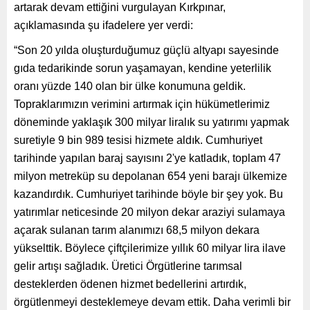
artarak devam ettiğini vurgulayan Kırkpınar,
açıklamasında şu ifadelere yer verdi:
“Son 20 yılda oluşturduğumuz güçlü altyapı sayesinde
gıda tedarikinde sorun yaşamayan, kendine yeterlilik
oranı yüzde 140 olan bir ülke konumuna geldik.
Topraklarımızın verimini artırmak için hükümetlerimiz
döneminde yaklaşık 300 milyar liralık su yatırımı yapmak
suretiyle 9 bin 989 tesisi hizmete aldık. Cumhuriyet
tarihinde yapılan baraj sayısını 2'ye katladık, toplam 47
milyon metreküp su depolanan 654 yeni barajı ülkemize
kazandırdık. Cumhuriyet tarihinde böyle bir şey yok. Bu
yatırımlar neticesinde 20 milyon dekar araziyi sulamaya
açarak sulanan tarım alanımızı 68,5 milyon dekara
yükselttik. Böylece çiftçilerimize yıllık 60 milyar lira ilave
gelir artışı sağladık. Üretici Örgütlerine tarımsal
desteklerden ödenen hizmet bedellerini artırdık,
örgütlenmeyi desteklemeye devam ettik. Daha verimli bir