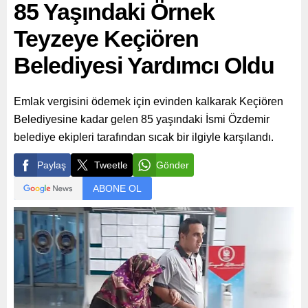
85 Yaşındaki Örnek
araştırmacılar ile bir araya...
Teyzeye Keçiören
Belediyesi Yardımcı Oldu
Emlak vergisini ödemek için evinden kalkarak Keçiören
Belediyesine kadar gelen 85 yaşındaki İsmi Özdemir
belediye ekipleri tarafından sıcak bir ilgiyle karşılandı.
Paylaş
Tweetle
Gönder
ABONE OL