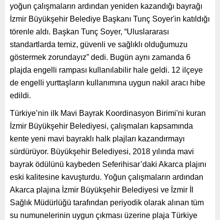
yoğun çalışmaların ardından yeniden kazandığı bayrağı
İzmir Büyükşehir Belediye Başkanı Tunç Soyer'in katıldığı
törenle aldı. Başkan Tunç Soyer, “Uluslararası
standartlarda temiz, güvenli ve sağlıklı olduğumuzu
göstermek zorundayız” dedi. Bugün aynı zamanda 6
plajda engelli rampası kullanılabilir hale geldi. 12 ilçeye
de engelli yurttaşların kullanımına uygun nakil aracı hibe
edildi.
Türkiye’nin ilk Mavi Bayrak Koordinasyon Birimi'ni kuran
İzmir Büyükşehir Belediyesi, çalışmaları kapsamında
kente yeni mavi bayraklı halk plajları kazandırmayı
sürdürüyor. Büyükşehir Belediyesi, 2018 yılında mavi
bayrak ödülünü kaybeden Seferihisar’daki Akarca plajını
eski kalitesine kavuşturdu. Yoğun çalışmaların ardından
Akarca plajına İzmir Büyükşehir Belediyesi ve İzmir İl
Sağlık Müdürlüğü tarafından periyodik olarak alınan tüm
su numunelerinin uygun çıkması üzerine plaja Türkiye