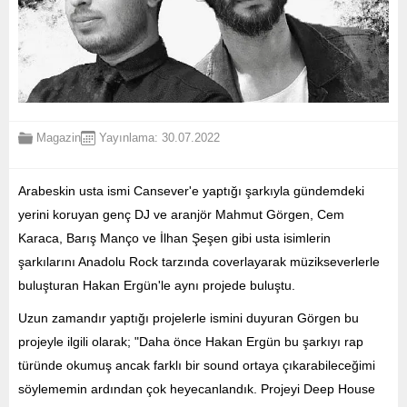
Magazin
Yayınlama: 30.07.2022
Arabeskin usta ismi Cansever'e yaptığı şarkıyla gündemdeki
yerini koruyan genç DJ ve aranjör Mahmut Görgen, Cem
Karaca, Barış Manço ve İlhan Şeşen gibi usta isimlerin
şarkılarını Anadolu Rock tarzında coverlayarak müzikseverlerle
buluşturan Hakan Ergün'le aynı projede buluştu.
Uzun zamandır yaptığı projelerle ismini duyuran Görgen bu
projeyle ilgili olarak; "Daha önce Hakan Ergün bu şarkıyı rap
türünde okumuş ancak farklı bir sound ortaya çıkarabileceğimi
söylememin ardından çok heyecanlandık. Projeyi Deep House