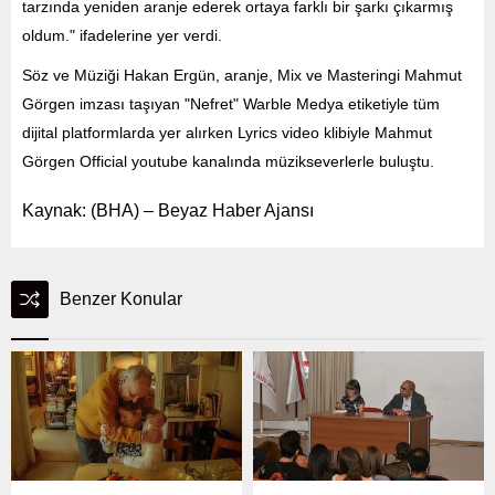
tarzında yeniden aranje ederek ortaya farklı bir şarkı çıkarmış
oldum." ifadelerine yer verdi.
Söz ve Müziği Hakan Ergün, aranje, Mix ve Masteringi Mahmut
Görgen imzası taşıyan "Nefret" Warble Medya etiketiyle tüm
dijital platformlarda yer alırken Lyrics video klibiyle Mahmut
Görgen Official youtube kanalında müzikseverlerle buluştu.
Kaynak: (BHA) – Beyaz Haber Ajansı
Benzer Konular