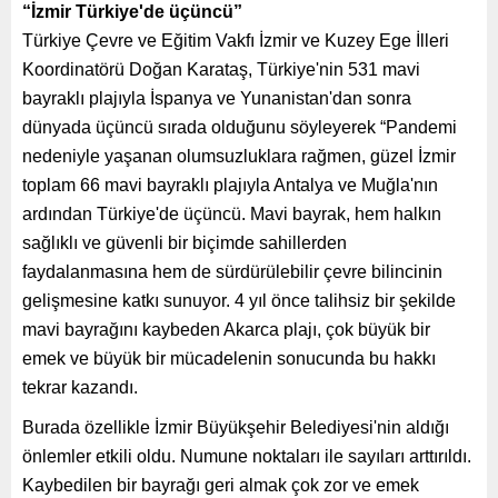
“İzmir Türkiye'de üçüncü”
Türkiye Çevre ve Eğitim Vakfı İzmir ve Kuzey Ege İlleri
Koordinatörü Doğan Karataş, Türkiye'nin 531 mavi
bayraklı plajıyla İspanya ve Yunanistan'dan sonra
dünyada üçüncü sırada olduğunu söyleyerek “Pandemi
nedeniyle yaşanan olumsuzluklara rağmen, güzel İzmir
toplam 66 mavi bayraklı plajıyla Antalya ve Muğla'nın
ardından Türkiye'de üçüncü. Mavi bayrak, hem halkın
sağlıklı ve güvenli bir biçimde sahillerden
faydalanmasına hem de sürdürülebilir çevre bilincinin
gelişmesine katkı sunuyor. 4 yıl önce talihsiz bir şekilde
mavi bayrağını kaybeden Akarca plajı, çok büyük bir
emek ve büyük bir mücadelenin sonucunda bu hakkı
tekrar kazandı.
Burada özellikle İzmir Büyükşehir Belediyesi'nin aldığı
önlemler etkili oldu. Numune noktaları ile sayıları arttırıldı.
Kaybedilen bir bayrağı geri almak çok zor ve emek