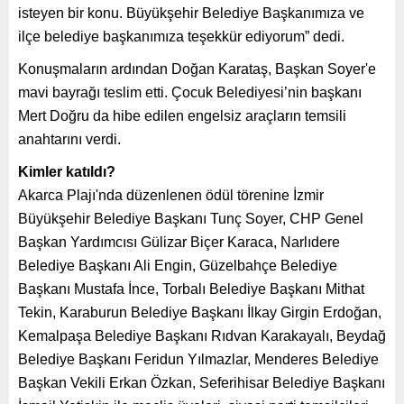
isteyen bir konu. Büyükşehir Belediye Başkanımıza ve
ilçe belediye başkanımıza teşekkür ediyorum” dedi.
Konuşmaların ardından Doğan Karataş, Başkan Soyer'e
mavi bayrağı teslim etti. Çocuk Belediyesi’nin başkanı
Mert Doğru da hibe edilen engelsiz araçların temsili
anahtarını verdi.
Kimler katıldı?
Akarca Plajı'nda düzenlenen ödül törenine İzmir
Büyükşehir Belediye Başkanı Tunç Soyer, CHP Genel
Başkan Yardımcısı Gülizar Biçer Karaca, Narlıdere
Belediye Başkanı Ali Engin, Güzelbahçe Belediye
Başkanı Mustafa İnce, Torbalı Belediye Başkanı Mithat
Tekin, Karaburun Belediye Başkanı İlkay Girgin Erdoğan,
Kemalpaşa Belediye Başkanı Rıdvan Karakayalı, Beydağ
Belediye Başkanı Feridun Yılmazlar, Menderes Belediye
Başkan Vekili Erkan Özkan, Seferihisar Belediye Başkanı