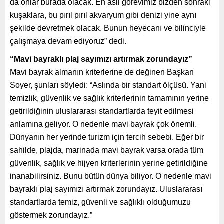
da onlar burada olacak. En asli görevimiz bizden sonraki
kuşaklara, bu pırıl pırıl akvaryum gibi denizi yine aynı
şekilde devretmek olacak. Bunun heyecanı ve bilinciyle
çalışmaya devam ediyoruz” dedi.
“Mavi bayraklı plaj sayımızı artırmak zorundayız”
Mavi bayrak almanın kriterlerine de değinen Başkan
Soyer, şunları söyledi: “Aslında bir standart ölçüsü. Yani
temizlik, güvenlik ve sağlık kriterlerinin tamamının yerine
getirildiğinin uluslararası standartlarda teyit edilmesi
anlamına geliyor. O nedenle mavi bayrak çok önemli.
Dünyanın her yerinde turizm için tercih sebebi. Eğer bir
sahilde, plajda, marinada mavi bayrak varsa orada tüm
güvenlik, sağlık ve hijyen kriterlerinin yerine getirildiğine
inanabilirsiniz. Bunu bütün dünya biliyor. O nedenle mavi
bayraklı plaj sayımızı artırmak zorundayız. Uluslararası
standartlarda temiz, güvenli ve sağlıklı olduğumuzu
göstermek zorundayız.”