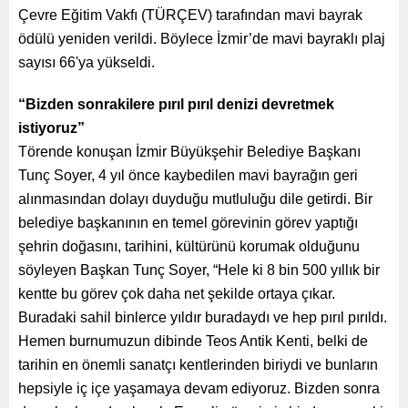
Çevre Eğitim Vakfı (TÜRÇEV) tarafından mavi bayrak
ödülü yeniden verildi. Böylece İzmir’de mavi bayraklı plaj
sayısı 66'ya yükseldi.
“Bizden sonrakilere pırıl pırıl denizi devretmek
istiyoruz”
Törende konuşan İzmir Büyükşehir Belediye Başkanı
Tunç Soyer, 4 yıl önce kaybedilen mavi bayrağın geri
alınmasından dolayı duyduğu mutluluğu dile getirdi. Bir
belediye başkanının en temel görevinin görev yaptığı
şehrin doğasını, tarihini, kültürünü korumak olduğunu
söyleyen Başkan Tunç Soyer, “Hele ki 8 bin 500 yıllık bir
kentte bu görev çok daha net şekilde ortaya çıkar.
Buradaki sahil binlerce yıldır buradaydı ve hep pırıl pırıldı.
Hemen burnumuzun dibinde Teos Antik Kenti, belki de
tarihin en önemli sanatçı kentlerinden biriydi ve bunların
hepsiyle iç içe yaşamaya devam ediyoruz. Bizden sonra