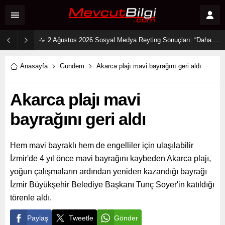
2 Ağustos 2026 Sosyal Medya Reyting Sonuçları: “Daha 17” Ekranlara Ambargo Koydu!
Anasayfa
Gündem
Akarca plajı mavi bayrağını geri aldı
Akarca plajı mavi
bayrağını geri aldı
Hem mavi bayraklı hem de engelliler için ulaşılabilir
İzmir'de 4 yıl önce mavi bayrağını kaybeden Akarca plajı,
yoğun çalışmaların ardından yeniden kazandığı bayrağı
İzmir Büyükşehir Belediye Başkanı Tunç Soyer'in katıldığı
törenle aldı.
Paylaş
Tweetle
Gönder