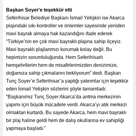
Başkan Soyer'e teşekkür etti
Seferihisar Belediye Başkanı İsmail Yetişkin ise Akarca
plajındaki sıkı kontroller ve önlemler sayesinde yeniden
mavi bayrak almaya hak kazandığını ifade ederek
“Türkiye’nin en çok mavi bayraklı plajına sahip ilçeyiz.
Mavi bayraklı plajlarımızı korumak kolay değil. Bu
hepimizin sorumluluğunda. Hem Seferihisarlı
hemşehrilerim hem de misafirlerimizden denizimize,
doğamıza sahip çıkmalarını bekliyorum” dedi. Başkan
Tunç Soyer’e Seferihisar’a yaptığı yatırımlar için teşekkür
eden İsmail Yetişkin sözlerini şöyle tamamladı:
“Başkanımız Tunç Soyer Akarca’da arıtma merkezinin
yapımı için büyük mücadele verdi. Akarca’yı atık merkezi
olmaktan kurtardı. Bu sayede Akarca, hem mavi bayraklı
bir plaj haline geldi hem de dalış okullarına ev sahipliği
yapmaya başladı.”