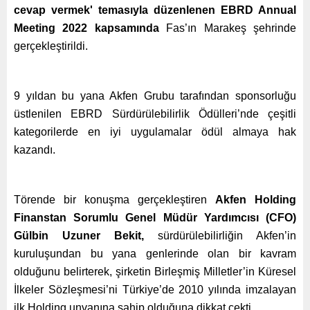
cevap vermek' temasıyla düzenlenen EBRD Annual
Meeting 2022 kapsamında
Fas’ın Marakeş şehrinde
gerçekleştirildi.
9 yıldan bu yana Akfen Grubu tarafından sponsorluğu
üstlenilen EBRD Sürdürülebilirlik Ödülleri’nde çeşitli
kategorilerde en iyi uygulamalar ödül almaya hak
kazandı.
Törende bir konuşma gerçekleştiren
Akfen Holding
Finanstan Sorumlu Genel Müdür Yardımcısı (CFO)
Gülbin Uzuner Bekit,
sürdürülebilirliğin Akfen’in
kuruluşundan bu yana genlerinde olan bir kavram
olduğunu belirterek, şirketin Birleşmiş Milletler’in Küresel
İlkeler Sözleşmesi’ni Türkiye’de 2010 yılında imzalayan
ilk Holding unvanına sahip olduğuna dikkat çekti.