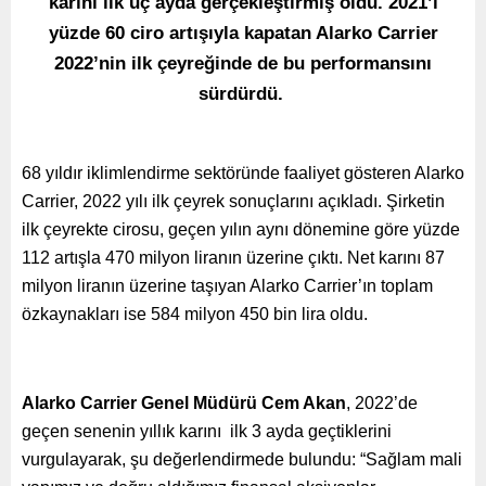
karını ilk üç ayda gerçekleştirmiş oldu. 2021’i
yüzde 60 ciro artışıyla kapatan Alarko Carrier
2022’nin ilk çeyreğinde de bu performansını
sürdürdü.
68 yıldır iklimlendirme sektöründe faaliyet gösteren Alarko
Carrier, 2022 yılı ilk çeyrek sonuçlarını açıkladı. Şirketin
ilk çeyrekte cirosu, geçen yılın aynı dönemine göre yüzde
112 artışla 470 milyon liranın üzerine çıktı. Net karını 87
milyon liranın üzerine taşıyan Alarko Carrier’ın toplam
özkaynakları ise 584 milyon 450 bin lira oldu.
Alarko Carrier Genel Müdürü Cem Akan
, 2022’de
geçen senenin yıllık karını ilk 3 ayda geçtiklerini
vurgulayarak, şu değerlendirmede bulundu: “Sağlam mali