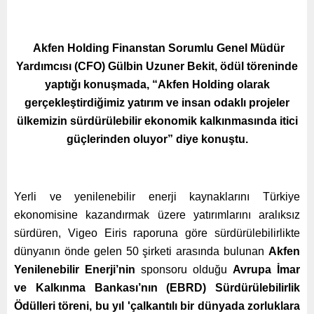
Akfen Holding Finanstan Sorumlu Genel Müdür
Yardımcısı (CFO) Gülbin Uzuner Bekit, ödül töreninde
yaptığı konuşmada, “Akfen Holding olarak
gerçekleştirdiğimiz yatırım ve insan odaklı projeler
ülkemizin sürdürülebilir ekonomik kalkınmasında itici
güçlerinden oluyor” diye konuştu.
Yerli ve yenilenebilir enerji kaynaklarını Türkiye
ekonomisine kazandırmak üzere yatırımlarını aralıksız
sürdüren, Vigeo Eiris raporuna göre sürdürülebilirlikte
dünyanın önde gelen 50 şirketi arasında bulunan
Akfen
Yenilenebilir Enerji’nin
sponsoru olduğu
Avrupa İmar
ve Kalkınma Bankası’nın (EBRD) Sürdürülebilirlik
Ödülleri töreni, bu yıl 'çalkantılı bir dünyada zorluklara