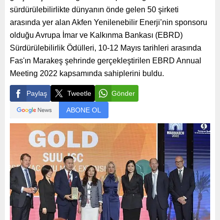
sürdürülebilirlikte dünyanın önde gelen 50 şirketi
arasında yer alan Akfen Yenilenebilir Enerji’nin sponsoru
olduğu Avrupa İmar ve Kalkınma Bankası (EBRD)
Sürdürülebilirlik Ödülleri, 10-12 Mayıs tarihleri arasında
Fas'ın Marakeş şehrinde gerçekleştirilen EBRD Annual
Meeting 2022 kapsamında sahiplerini buldu.
Paylaş
Tweetle
Gönder
ABONE OL