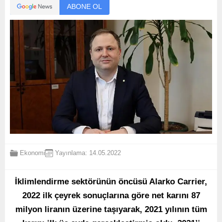
ABONE OL
Ekonomi
Yayınlama: 14.05.2022
İklimlendirme sektörünün öncüsü Alarko Carrier,
2022 ilk çeyrek sonuçlarına göre net karını 87
milyon liranın üzerine taşıyarak, 2021 yılının tüm