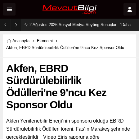
2 Ağustos 2026 Sosyal Medya Reyting Sonuçları: “Daha 17” Ekranlara Ambargo Koydu!
Anasayfa
Ekonomi
Akfen, EBRD Sürdürülebilirlik Ödülleri’ne 9’ncu Kez Sponsor Oldu
Akfen, EBRD
Sürdürülebilirlik
Ödülleri’ne 9’ncu Kez
Sponsor Oldu
Akfen Yenilenebilir Enerji’nin sponsoru olduğu EBRD
Sürdürülebilirlik Ödülleri töreni, Fas’ın Marakeş şehrinde
gerçekleştirildi Vigeo Eiris raporuna göre