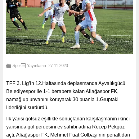
Spor
Yayınlama: 27.11.2023
TFF 3. Lig’in 12.Haftasında deplasmanda Ayvalıkgücü
Belediyespor ile 1-1 berabere kalan Aliağaspor FK,
namağlup unvanını koruyarak 30 puanla 1.Gruptaki
liderliğini sürdürdü.
İlk yarısı golsüz eşitlikle sonuçlanan karşılaşmanın ikinci
yarısında gol perdesini ev sahibi adına Recep Pekgöz
açtı. Aliağaspor FK, Mehmet Fuat Gölbaşı’nın penaltıdan