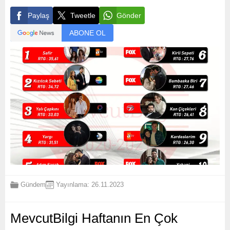
Paylaş
Tweetle
Gönder
ABONE OL
Gündem
Yayınlama: 26.11.2023
MevcutBilgi Haftanın En Çok