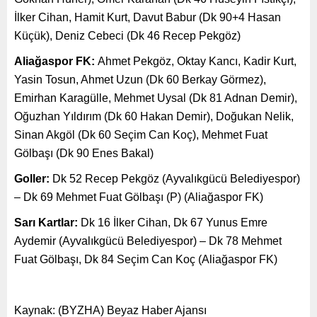
İlker Cihan, Hamit Kurt, Davut Babur (Dk 90+4 Hasan
Küçük), Deniz Cebeci (Dk 46 Recep Pekgöz)
Aliağaspor FK:
Ahmet Pekgöz, Oktay Kancı, Kadir Kurt,
Yasin Tosun, Ahmet Uzun (Dk 60 Berkay Görmez),
Emirhan Karagülle, Mehmet Uysal (Dk 81 Adnan Demir),
Oğuzhan Yıldırım (Dk 60 Hakan Demir), Doğukan Nelik,
Sinan Akgöl (Dk 60 Seçim Can Koç), Mehmet Fuat
Gölbaşı (Dk 90 Enes Bakal)
Goller:
Dk 52 Recep Pekgöz (Ayvalıkgücü Belediyespor)
– Dk 69 Mehmet Fuat Gölbaşı (P) (Aliağaspor FK)
Sarı Kartlar:
Dk 16 İlker Cihan, Dk 67 Yunus Emre
Aydemir (Ayvalıkgücü Belediyespor) – Dk 78 Mehmet
Fuat Gölbaşı, Dk 84 Seçim Can Koç (Aliağaspor FK)
Kaynak: (BYZHA) Beyaz Haber Ajansı