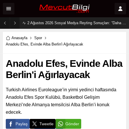
2 Ağustos 2026 Sosyal Medya Reyting Sonuçları: “Daha 17” Ekranlara Ambargo Koydu!
Anasayfa
Spor
Anadolu Efes, Evinde Alba Berlin'i Ağırlayacak
Anadolu Efes, Evinde Alba
Berlin'i Ağırlayacak
Turkish Airlines Euroleague’in yirmi yedinci haftasında
Anadolu Efes Spor Kulübü, Basketbol Gelişim
Merkezi’nde Almanya temsilcisi Alba Berlin’i konuk
edecek.
Paylaş
Tweetle
Gönder