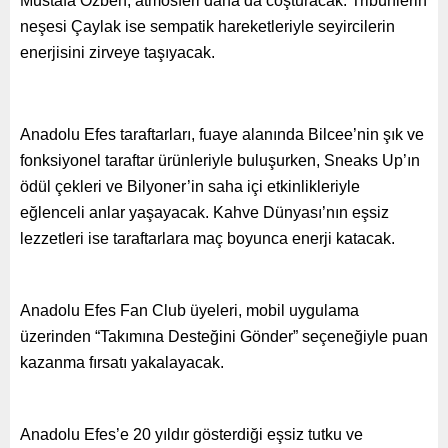
Mustafa Özben, atmosferi daha da coşturacak. Tribünlerin
neşesi Çaylak ise sempatik hareketleriyle seyircilerin
enerjisini zirveye taşıyacak.
Anadolu Efes taraftarları, fuaye alanında Bilcee’nin şık ve
fonksiyonel taraftar ürünleriyle buluşurken, Sneaks Up’ın
ödül çekleri ve Bilyoner’in saha içi etkinlikleriyle
eğlenceli anlar yaşayacak. Kahve Dünyası’nın eşsiz
lezzetleri ise taraftarlara maç boyunca enerji katacak.
Anadolu Efes Fan Club üyeleri, mobil uygulama
üzerinden “Takımına Desteğini Gönder” seçeneğiyle puan
kazanma fırsatı yakalayacak.
Anadolu Efes’e 20 yıldır gösterdiği eşsiz tutku ve