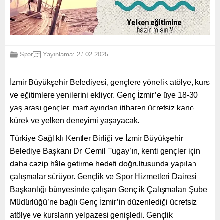
Spor
Yayınlama: 27.02.2025
İzmir Büyükşehir Belediyesi, gençlere yönelik atölye, kurs
ve eğitimlere yenilerini ekliyor. Genç İzmir’e üye 18-30
yaş arası gençler, mart ayından itibaren ücretsiz kano,
kürek ve yelken deneyimi yaşayacak.
Türkiye Sağlıklı Kentler Birliği ve İzmir Büyükşehir
Belediye Başkanı Dr. Cemil Tugay’ın, kenti gençler için
daha cazip hâle getirme hedefi doğrultusunda yapılan
çalışmalar sürüyor. Gençlik ve Spor Hizmetleri Dairesi
Başkanlığı bünyesinde çalışan Gençlik Çalışmaları Şube
Müdürlüğü’ne bağlı Genç İzmir’in düzenlediği ücretsiz
atölye ve kursların yelpazesi genişledi. Gençlik