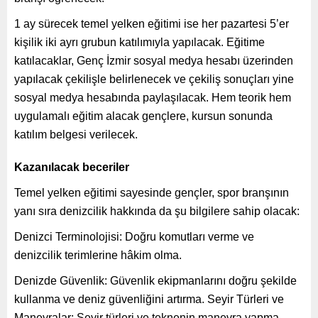
1 ay sürecek temel yelken eğitimi ise her pazartesi 5’er
kişilik iki ayrı grubun katılımıyla yapılacak. Eğitime
katılacaklar, Genç İzmir sosyal medya hesabı üzerinden
yapılacak çekilişle belirlenecek ve çekiliş sonuçları yine
sosyal medya hesabında paylaşılacak. Hem teorik hem
uygulamalı eğitim alacak gençlere, kursun sonunda
katılım belgesi verilecek.
Kazanılacak beceriler
Temel yelken eğitimi sayesinde gençler, spor branşının
yanı sıra denizcilik hakkında da şu bilgilere sahip olacak:
Denizci Terminolojisi: Doğru komutları verme ve
denizcilik terimlerine hâkim olma.
Denizde Güvenlik: Güvenlik ekipmanlarını doğru şekilde
kullanma ve deniz güvenliğini artırma. Seyir Türleri ve
Manevralar: Seyir türleri ve teknenin manevra yapma