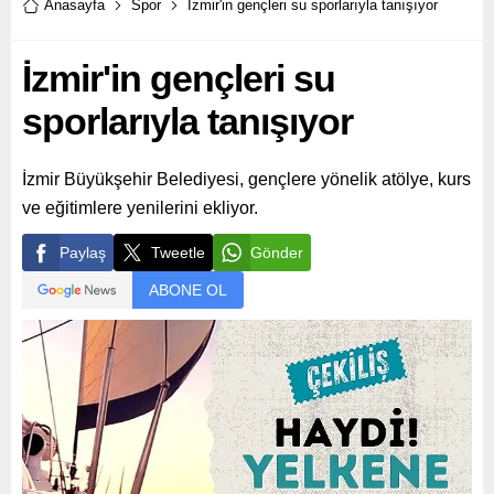
Anasayfa
Spor
İzmir'in gençleri su sporlarıyla tanışıyor
İzmir'in gençleri su
sporlarıyla tanışıyor
İzmir Büyükşehir Belediyesi, gençlere yönelik atölye, kurs
ve eğitimlere yenilerini ekliyor.
Paylaş
Tweetle
Gönder
ABONE OL