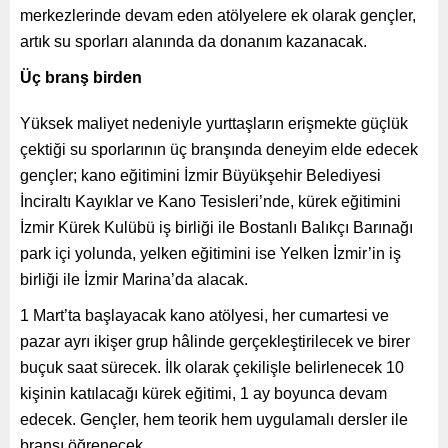
merkezlerinde devam eden atölyelere ek olarak gençler,
artık su sporları alanında da donanım kazanacak.
Üç branş birden
Yüksek maliyet nedeniyle yurttaşların erişmekte güçlük
çektiği su sporlarının üç branşında deneyim elde edecek
gençler; kano eğitimini İzmir Büyükşehir Belediyesi
İnciraltı Kayıklar ve Kano Tesisleri’nde, kürek eğitimini
İzmir Kürek Kulübü iş birliği ile Bostanlı Balıkçı Barınağı
park içi yolunda, yelken eğitimini ise Yelken İzmir’in iş
birliği ile İzmir Marina’da alacak.
1 Mart’ta başlayacak kano atölyesi, her cumartesi ve
pazar ayrı ikişer grup hâlinde gerçekleştirilecek ve birer
buçuk saat sürecek. İlk olarak çekilişle belirlenecek 10
kişinin katılacağı kürek eğitimi, 1 ay boyunca devam
edecek. Gençler, hem teorik hem uygulamalı dersler ile
branşı öğrenecek.