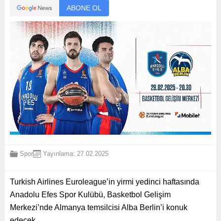
ABONE OL
Spor
Yayınlama: 27.02.2025
Turkish Airlines Euroleague’in yirmi yedinci haftasında
Anadolu Efes Spor Kulübü, Basketbol Gelişim
Merkezi’nde Almanya temsilcisi Alba Berlin’i konuk
edecek.