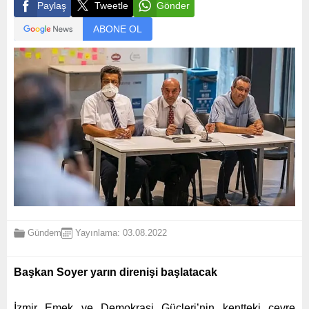
Paylaş
Tweetle
Gönder
ABONE OL
Gündem
Yayınlama: 03.08.2022
Başkan Soyer yarın direnişi başlatacak
İzmir Emek ve Demokrasi Güçleri’nin kentteki çevre