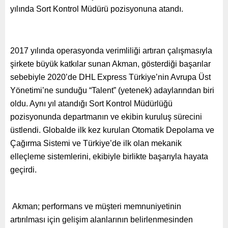
yılında Sort Kontrol Müdürü pozisyonuna atandı.
2017 yılında operasyonda verimliliği artıran çalışmasıyla
şirkete büyük katkılar sunan Akman, gösterdiği başarılar
sebebiyle 2020’de DHL Express Türkiye’nin Avrupa Üst
Yönetimi’ne sunduğu “Talent” (yetenek) adaylarından biri
oldu. Aynı yıl atandığı Sort Kontrol Müdürlüğü
pozisyonunda departmanın ve ekibin kuruluş sürecini
üstlendi. Globalde ilk kez kurulan Otomatik Depolama ve
Çağırma Sistemi ve Türkiye’de ilk olan mekanik
elleçleme sistemlerini, ekibiyle birlikte başarıyla hayata
geçirdi.
Akman; performans ve müşteri memnuniyetinin
artırılması için gelişim alanlarının b
elirlenmesinden