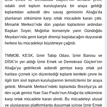
odaklı sivil toplum kuruluşlarıyla bir araya geldiği
toplantıdan asbestli dev savaş gemisinin Aliağa’da
planlanan sökümüne karşı ortak mücadele kararı çıktı.
Mimarlık Merkezi’nde dün yapılan toplantının ardından
Başkan Soyer, Moğollar konseriyle yarın Gündoğdu
Meydanı’nda gemi karşıtı direnişi başlatacağını duyurarak
herkesi bu mücadeleyi büyütmeye çağırdı.
TMMOB, KESK, İzmir Tabip Odası, İzmir Barosu ve
DİSK’in yer aldığı İzmir Emek ve Demokrasi Güçleri’nin
Aliağa’ya getirilecek asbestli gemiye karşı ortak yol
haritası çizmek için düzenlediği toplantı kentteki çevre ile
ilgili tüm sivil toplum kuruluşlarının temsilcilerini bir araya
getirdi. Mimarlık Merkezi’ndeki toplantıda Brezilya’ya ait
dev uçak gemisi Nae Sao Paulo’nun Aliağa’da sökümüne
karşı ortak mücadele kararı alındı. Bu mücadeleyi ulusal
ve uluslararası platformlarda duyurmak içinise İzmir Emek