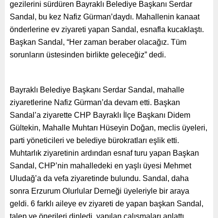
gezilerini sürdüren Bayraklı Belediye Başkanı Serdar
Sandal, bu kez Nafiz Gürman’daydı. Mahallenin kanaat
önderlerine ev ziyareti yapan Sandal, esnafla kucaklaştı.
Başkan Sandal, “Her zaman beraber olacağız. Tüm
sorunların üstesinden birlikte geleceğiz” dedi.
Bayraklı Belediye Başkanı Serdar Sandal, mahalle
ziyaretlerine Nafiz Gürman’da devam etti. Başkan
Sandal’a ziyarette CHP Bayraklı İlçe Başkanı Didem
Gültekin, Mahalle Muhtarı Hüseyin Doğan, meclis üyeleri,
parti yöneticileri ve belediye bürokratları eşlik etti.
Muhtarlık ziyaretinin ardından esnaf turu yapan Başkan
Sandal, CHP’nin mahalledeki en yaşlı üyesi Mehmet
Uludağ’a da vefa ziyaretinde bulundu. Sandal, daha
sonra Erzurum Olurlular Derneği üyeleriyle bir araya
geldi. 6 farklı aileye ev ziyareti de yapan başkan Sandal,
talep ve önerileri dinledi, yapılan çalışmaları anlattı.