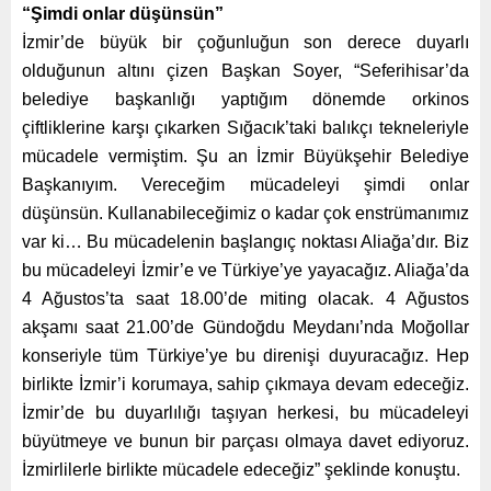
“Şimdi onlar düşünsün”
İzmir’de büyük bir çoğunluğun son derece duyarlı
olduğunun altını çizen Başkan Soyer, “Seferihisar’da
belediye başkanlığı yaptığım dönemde orkinos
çiftliklerine karşı çıkarken Sığacık’taki balıkçı tekneleriyle
mücadele vermiştim. Şu an İzmir Büyükşehir Belediye
Başkanıyım. Vereceğim mücadeleyi şimdi onlar
düşünsün. Kullanabileceğimiz o kadar çok enstrümanımız
var ki… Bu mücadelenin başlangıç noktası Aliağa’dır. Biz
bu mücadeleyi İzmir’e ve Türkiye’ye yayacağız. Aliağa’da
4 Ağustos’ta saat 18.00’de miting olacak. 4 Ağustos
akşamı saat 21.00’de Gündoğdu Meydanı’nda Moğollar
konseriyle tüm Türkiye’ye bu direnişi duyuracağız. Hep
birlikte İzmir’i korumaya, sahip çıkmaya devam edeceğiz.
İzmir’de bu duyarlılığı taşıyan herkesi, bu mücadeleyi
büyütmeye ve bunun bir parçası olmaya davet ediyoruz.
İzmirlilerle birlikte mücadele edeceğiz” şeklinde konuştu.