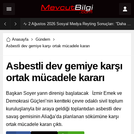
2 Ağustos 2026 Sosyal Medya Reyting Sonuçları: “Daha 17” Ekranlara Ambargo Koydu!
Anasayfa
Gündem
Asbestli dev gemiye karşı ortak mücadele kararı
Asbestli dev gemiye karşı
ortak mücadele kararı
Başkan Soyer yarın direnişi başlatacak İzmir Emek ve
Demokrasi Güçleri’nin kentteki çevre odaklı sivil toplum
kuruluşlarıyla bir araya geldiği toplantıdan asbestli dev
savaş gemisinin Aliağa’da planlanan sökümüne karşı
ortak mücadele kararı çıktı.