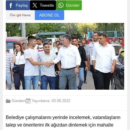
Paylaş
Tweetle
Gönder
ABONE OL
Gündem
Yayınlama: 03.08.2022
Belediye çalışmalarını yerinde incelemek, vatandaşların
talep ve önerilerini ilk ağızdan dinlemek için mahalle