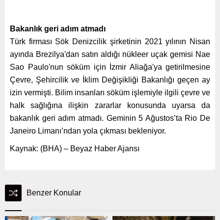
Bakanlık geri adım atmadı
Türk firması Sök Denizcilik şirketinin 2021 yılının Nisan
ayında Brezilya'dan satın aldığı nükleer uçak gemisi Nae
Sao Paulo'nun söküm için İzmir Aliağa'ya getirilmesine
Çevre, Şehircilik ve İklim Değişikliği Bakanlığı geçen ay
izin vermişti. Bilim insanları söküm işlemiyle ilgili çevre ve
halk sağlığına ilişkin zararlar konusunda uyarsa da
bakanlık geri adım atmadı. Geminin 5 Ağustos’ta Rio De
Janeiro Limanı’ndan yola çıkması bekleniyor.
Kaynak: (BHA) – Beyaz Haber Ajansı
Benzer Konular