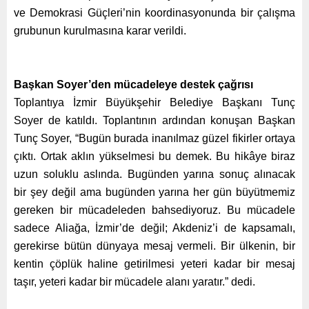
ve Demokrasi Güçleri’nin koordinasyonunda bir çalışma
grubunun kurulmasına karar verildi.
Başkan Soyer’den mücadeleye destek çağrısı
Toplantıya İzmir Büyükşehir Belediye Başkanı Tunç
Soyer de katıldı. Toplantının ardından konuşan Başkan
Tunç Soyer, “Bugün burada inanılmaz güzel fikirler ortaya
çıktı. Ortak aklın yükselmesi bu demek. Bu hikâye biraz
uzun soluklu aslında. Bugünden yarına sonuç alınacak
bir şey değil ama bugünden yarına her gün büyütmemiz
gereken bir mücadeleden bahsediyoruz. Bu mücadele
sadece Aliağa, İzmir’de değil; Akdeniz’i de kapsamalı,
gerekirse bütün dünyaya mesaj vermeli. Bir ülkenin, bir
kentin çöplük haline getirilmesi yeteri kadar bir mesaj
taşır, yeteri kadar bir mücadele alanı yaratır.” dedi.