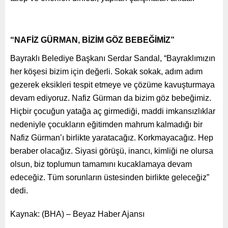
“NAFİZ GÜRMAN, BİZİM GÖZ BEBEĞİMİZ”
Bayraklı Belediye Başkanı Serdar Sandal, “Bayraklımızın
her köşesi bizim için değerli. Sokak sokak, adım adım
gezerek eksikleri tespit etmeye ve çözüme kavuşturmaya
devam ediyoruz. Nafiz Gürman da bizim göz bebeğimiz.
Hiçbir çocuğun yatağa aç girmediği, maddi imkansızlıklar
nedeniyle çocukların eğitimden mahrum kalmadığı bir
Nafiz Gürman’ı birlikte yaratacağız. Korkmayacağız. Hep
beraber olacağız. Siyasi görüşü, inancı, kimliği ne olursa
olsun, biz toplumun tamamını kucaklamaya devam
edeceğiz. Tüm sorunların üstesinden birlikte geleceğiz”
dedi.
Kaynak: (BHA) – Beyaz Haber Ajansı