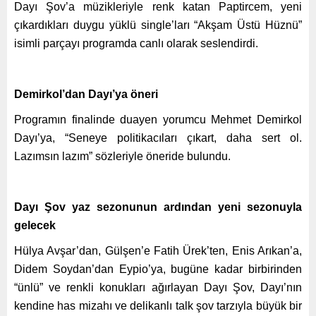
Dayı Şov’a müzikleriyle renk katan Paptircem, yeni
çıkardıkları duygu yüklü single’ları “Akşam Üstü Hüznü”
isimli parçayı programda canlı olarak seslendirdi.
Demirkol’dan Dayı’ya öneri
Programın finalinde duayen yorumcu Mehmet Demirkol
Dayı’ya, “Seneye politikacıları çıkart, daha sert ol.
Lazımsın lazım” sözleriyle öneride bulundu.
Dayı Şov yaz sezonunun ardından yeni sezonuyla
gelecek
Hülya Avşar’dan, Gülşen’e Fatih Ürek’ten, Enis Arıkan’a,
Didem Soydan’dan Eypio’ya, bugüne kadar birbirinden
“ünlü” ve renkli konukları ağırlayan Dayı Şov, Dayı’nın
kendine has mizahı ve delikanlı talk şov tarzıyla büyük bir