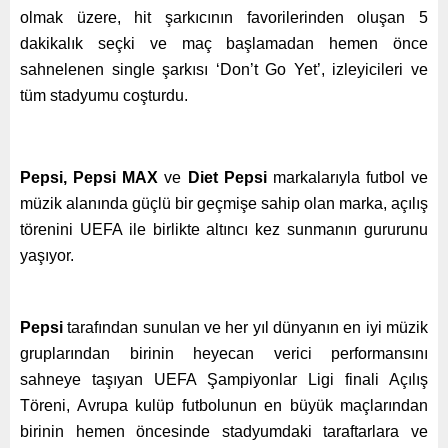
olmak üzere, hit şarkıcının favorilerinden oluşan 5
dakikalık seçki ve maç başlamadan hemen önce
sahnelenen single şarkısı ‘Don’t Go Yet’, izleyicileri ve
tüm stadyumu coşturdu.
Pepsi, Pepsi MAX
ve
Diet Pepsi
markalarıyla futbol ve
müzik alanında güçlü bir geçmişe sahip olan marka, açılış
törenini UEFA ile birlikte altıncı kez sunmanın gururunu
yaşıyor.
Pepsi
tarafından sunulan ve her yıl dünyanın en iyi müzik
gruplarından birinin heyecan verici performansını
sahneye taşıyan UEFA Şampiyonlar Ligi finali Açılış
Töreni, Avrupa kulüp futbolunun en büyük maçlarından
birinin hemen öncesinde stadyumdaki taraftarlara ve