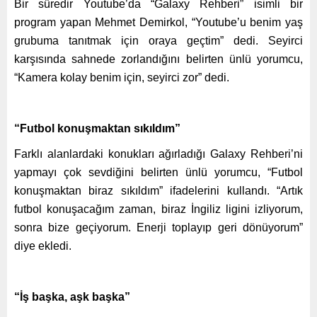
Bir süredir Youtube’da “Galaxy Rehberi” isimli bir
program yapan Mehmet Demirkol, “Youtube’u benim yaş
grubuma tanıtmak için oraya geçtim” dedi. Seyirci
karşısında sahnede zorlandığını belirten ünlü yorumcu,
“Kamera kolay benim için, seyirci zor” dedi.
“Futbol konuşmaktan sıkıldım”
Farklı alanlardaki konukları ağırladığı Galaxy Rehberi’ni
yapmayı çok sevdiğini belirten ünlü yorumcu, “Futbol
konuşmaktan biraz sıkıldım” ifadelerini kullandı. “Artık
futbol konuşacağım zaman, biraz İngiliz ligini izliyorum,
sonra bize geçiyorum. Enerji toplayıp geri dönüyorum”
diye ekledi.
“İş başka, aşk başka”