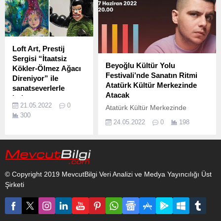
13-31 Ekim tarihlerinde
beğenilere sunulacak “Ünlü
Objeler Sergisi” için ünlü isimler
anılarında yer eden değerli
objelerini bağışlamaya devam
Loft Art, Prestij
ediyor.
Sergisi “İtaatsiz
Beyoğlu Kültür Yolu
Kökler-Ölmez Ağacı
Festivali’nde Sanatın Ritmi
Direniyor” ile
Atatürk Kültür Merkezinde
sanatseverlerle
Atacak
buluşuyor
21.05.2022
0
Atatürk Kültür Merkezinde
Akfen Holding’in sanat
300
Beyoğlu Kültür Yolu Festivali
alanında bir sosyal
24.05.2022
0
198
coşkusu yaşanacak.
sorumluluk projesi
olarak geliştirdiği Loft
Art, yılda bir kere
düzenleyeceği “Prestij
Sergileri” serisinde;
© Copyright 2019 MevcutBilgi Veri Analizi ve Medya Yayıncılığı Üst
Muzaffer Akyol ve
Şirketi
Gaye Su Akyol’u
ağırlıyor.