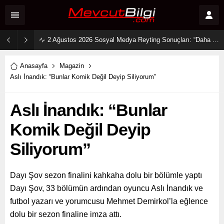
2 Ağustos 2026 Sosyal Medya Reyting Sonuçları: “Daha 17” Ekranlara Ambargo Koydu!
Anasayfa
Magazin
Aslı İnandık: “Bunlar Komik Değil Deyip Siliyorum”
Aslı İnandık: “Bunlar
Komik Değil Deyip
Siliyorum”
Dayı Şov sezon finalini kahkaha dolu bir bölümle yaptı
Dayı Şov, 33 bölümün ardından oyuncu Aslı İnandık ve
futbol yazarı ve yorumcusu Mehmet Demirkol’la eğlence
dolu bir sezon finaline imza attı.