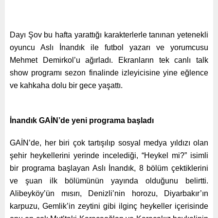
Dayı Şov bu hafta yarattığı karakterlerle tanınan yetenekli
oyuncu Aslı İnandık ile futbol yazarı ve yorumcusu
Mehmet Demirkol’u ağırladı. Ekranların tek canlı talk
show programı sezon finalinde izleyicisine yine eğlence
ve kahkaha dolu bir gece yaşattı.
İnandık GAİN’de yeni programa başladı
GAİN’de, her biri çok tartışılıp sosyal medya yıldızı olan
şehir heykellerini yerinde incelediği, “Heykel mi?” isimli
bir programa başlayan Aslı İnandık, 8 bölüm çektiklerini
ve şuan ilk bölümünün yayında olduğunu belirtti.
Alibeyköy’ün mısırı, Denizli’nin horozu, Diyarbakır’ın
karpuzu, Gemlik’in zeytini gibi ilginç heykeller içerisinde