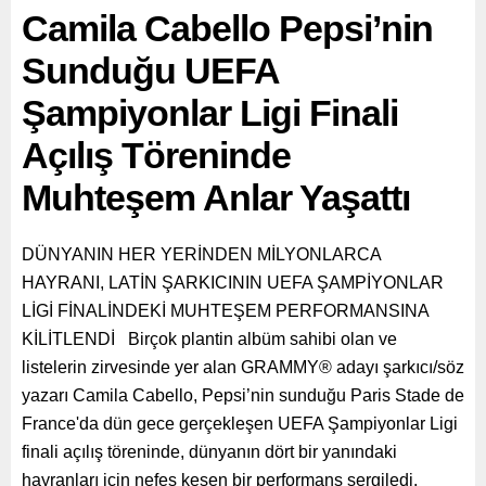
Camila Cabello Pepsi’nin
Sunduğu UEFA
Şampiyonlar Ligi Finali
Açılış Töreninde
Muhteşem Anlar Yaşattı
DÜNYANIN HER YERİNDEN MİLYONLARCA
HAYRANI, LATİN ŞARKICININ UEFA ŞAMPİYONLAR
LİGİ FİNALİNDEKİ MUHTEŞEM PERFORMANSINA
KİLİTLENDİ Birçok plantin albüm sahibi olan ve
listelerin zirvesinde yer alan GRAMMY® adayı şarkıcı/söz
yazarı Camila Cabello, Pepsi’nin sunduğu Paris Stade de
France'da dün gece gerçekleşen UEFA Şampiyonlar Ligi
finali açılış töreninde, dünyanın dört bir yanındaki
hayranları için nefes kesen bir performans sergiledi.