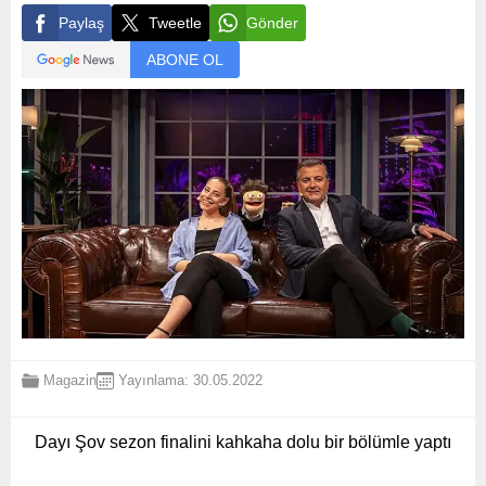
Paylaş
Tweetle
Gönder
ABONE OL
Magazin
Yayınlama: 30.05.2022
Dayı Şov sezon finalini kahkaha dolu bir bölümle yaptı