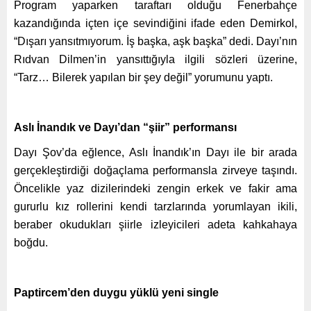
Program yaparken taraftarı olduğu Fenerbahçe
kazandığında içten içe sevindiğini ifade eden Demirkol,
“Dışarı yansıtmıyorum. İş başka, aşk başka” dedi. Dayı’nın
Rıdvan Dilmen’in yansıttığıyla ilgili sözleri üzerine,
“Tarz… Bilerek yapılan bir şey değil” yorumunu yaptı.
Aslı İnandık ve Dayı’dan “şiir” performansı
Dayı Şov’da eğlence, Aslı İnandık’ın Dayı ile bir arada
gerçekleştirdiği doğaçlama performansla zirveye taşındı.
Öncelikle yaz dizilerindeki zengin erkek ve fakir ama
gururlu kız rollerini kendi tarzlarında yorumlayan ikili,
beraber okudukları şiirle izleyicileri adeta kahkahaya
boğdu.
Paptircem’den duygu yüklü yeni single