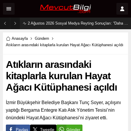
2 Ağustos 2026 Sosyal Medya Reyting Sonuçları: “Daha 17” Ekranlara Ambargo Koydu!
Anasayfa
Gündem
Atıkların arasındaki kitaplarla kurulan Hayat Ağacı Kütüphanesi açıldı
Atıkların arasındaki
kitaplarla kurulan Hayat
Ağacı Kütüphanesi açıldı
İzmir Büyükşehir Belediye Başkanı Tunç Soyer, açılışını
yaptığı Bergama Entegre Katı Atık Yönetim Tesisi’nin
önündeki Hayat Ağacı Kütüphanesi’ni ziyaret etti.
Paylaş
Tweetle
Gönder