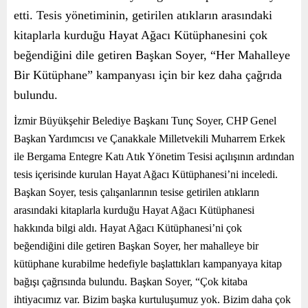
etti. Tesis yönetiminin, getirilen atıkların arasındaki
kitaplarla kurduğu Hayat Ağacı Kütüphanesini çok
beğendiğini dile getiren Başkan Soyer, “Her Mahalleye
Bir Kütüphane” kampanyası için bir kez daha çağrıda
bulundu.
İzmir Büyükşehir Belediye Başkanı Tunç Soyer, CHP Genel
Başkan Yardımcısı ve Çanakkale Milletvekili Muharrem Erkek
ile Bergama Entegre Katı Atık Yönetim Tesisi açılışının ardından
tesis içerisinde kurulan Hayat Ağacı Kütüphanesi’ni inceledi.
Başkan Soyer, tesis çalışanlarının tesise getirilen atıkların
arasındaki kitaplarla kurduğu Hayat Ağacı Kütüphanesi
hakkında bilgi aldı. Hayat Ağacı Kütüphanesi’ni çok
beğendiğini dile getiren Başkan Soyer, her mahalleye bir
kütüphane kurabilme hedefiyle başlattıkları kampanyaya kitap
bağışı çağrısında bulundu. Başkan Soyer, “Çok kitaba
ihtiyacımız var. Bizim başka kurtuluşumuz yok. Bizim daha çok