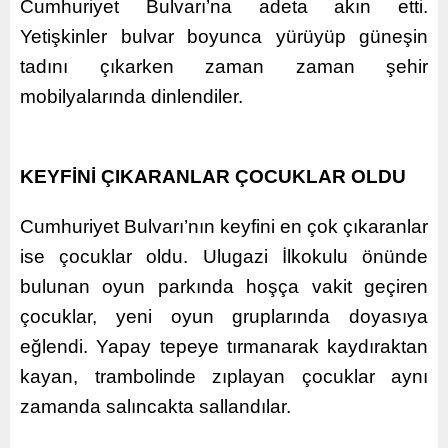
Cumhuriyet Bulvarı’na adeta akın etti.
Yetişkinler bulvar boyunca yürüyüp güneşin
tadını çıkarken zaman zaman şehir
mobilyalarında dinlendiler.
KEYFİNİ ÇIKARANLAR ÇOCUKLAR OLDU
Cumhuriyet Bulvarı’nın keyfini en çok çıkaranlar
ise çocuklar oldu. Ulugazi İlkokulu önünde
bulunan oyun parkında hoşça vakit geçiren
çocuklar, yeni oyun gruplarında doyasıya
eğlendi. Yapay tepeye tırmanarak kaydıraktan
kayan, trambolinde zıplayan çocuklar aynı
zamanda salıncakta sallandılar.