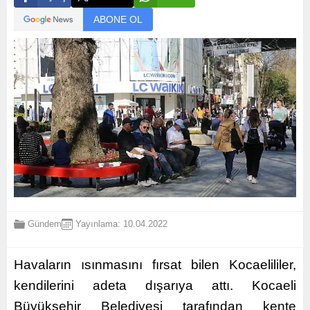
ABONE OL
Gündem
Yayınlama: 10.04.2022
Havaların ısınmasını fırsat bilen Kocaelililer,
kendilerini adeta dışarıya attı. Kocaeli
Büyükşehir Belediyesi tarafından kente