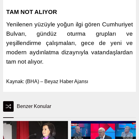
TAM NOT ALIYOR
Yenilenen yüzüyle yoğun ilgi gören Cumhuriyet
Bulvarı, gündüz oturma grupları ve
yeşillendirme çalışmaları, gece de yeni ve
modern aydınlatma dizaynıyla vatandaşlardan
tam not alıyor.
Kaynak: (BHA) – Beyaz Haber Ajansı
Benzer Konular