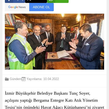
ABONE OL
Gündem
Yayınlama: 10.04.2022
İzmir Büyükşehir Belediye Başkanı Tunç Soyer,
açılışını yaptığı Bergama Entegre Katı Atık Yönetim
Tesisi’nin önündeki Hayat Ağacı Kütüphanesi’ni ziyaret