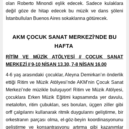
olan Roberto Minondi eşlik edecek. Sadece kulaklara
değil göze de hitap edecek bu müzik ve dans şöleni
İstanbulluları Buenos Aires sokaklarına götürecek.
AKM ÇOCUK SANAT MERKEZİ’NDE BU
HAFTA
RİTİM VE MÜZİK ATÖLYESİ // ÇOCUK SANAT
MERKEZİ // 9-10 NİSAN 13.30, 7-8 NİSAN 16.00
4-6 yaş arasındaki çocuklar, Aleyna Demirkan’ın önderlik
ettiği Ritim ve Müzik Atölyesi’nde AKM’nin Çocuk Sanat
Merkezi’nde müzikle buluşuyor! Ritim ve Müzik Atölyesi,
çocuklara Erken Müzik Eğitimi kapsamında yer davulu,
metalofon, ritim çubukları, ses boruları, üçgen ziller gibi
orff çalgılarını kullanarak ritmik duygularını geliştirme, bir
orkestranın parçası olma, el-göz-beyin koordinasyonunu
geliştirme ve konsantrasyonu artırma gibi kazanımlar