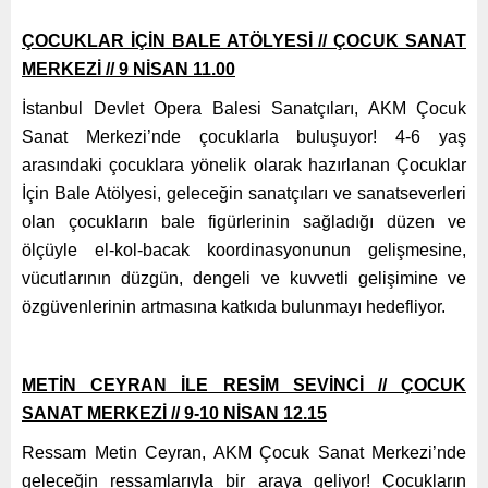
ÇOCUKLAR İÇİN BALE ATÖLYESİ // ÇOCUK SANAT
MERKEZİ // 9 NİSAN 11.00
İstanbul Devlet Opera Balesi Sanatçıları, AKM Çocuk
Sanat Merkezi’nde çocuklarla buluşuyor! 4-6 yaş
arasındaki çocuklara yönelik olarak hazırlanan Çocuklar
İçin Bale Atölyesi, geleceğin sanatçıları ve sanatseverleri
olan çocukların bale figürlerinin sağladığı düzen ve
ölçüyle el-kol-bacak koordinasyonunun gelişmesine,
vücutlarının düzgün, dengeli ve kuvvetli gelişimine ve
özgüvenlerinin artmasına katkıda bulunmayı hedefliyor.
METİN CEYRAN İLE RESİM SEVİNCİ // ÇOCUK
SANAT MERKEZİ // 9-10 NİSAN 12.15
Ressam Metin Ceyran, AKM Çocuk Sanat Merkezi’nde
geleceğin ressamlarıyla bir araya geliyor! Çocukların