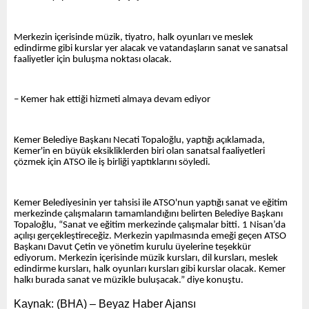
Merkezin içerisinde müzik, tiyatro, halk oyunları ve meslek
edindirme gibi kurslar yer alacak ve vatandaşların sanat ve sanatsal
faaliyetler için buluşma noktası olacak.
– Kemer hak ettiği hizmeti almaya devam ediyor
Kemer Belediye Başkanı Necati Topaloğlu, yaptığı açıklamada,
Kemer'in en büyük eksikliklerden biri olan sanatsal faaliyetleri
çözmek için ATSO ile iş birliği yaptıklarını söyledi.
Kemer Belediyesinin yer tahsisi ile ATSO'nun yaptığı sanat ve eğitim
merkezinde çalışmaların tamamlandığını belirten Belediye Başkanı
Topaloğlu, “Sanat ve eğitim merkezinde çalışmalar bitti. 1 Nisan’da
açılışı gerçekleştireceğiz. Merkezin yapılmasında emeği geçen ATSO
Başkanı Davut Çetin ve yönetim kurulu üyelerine teşekkür
ediyorum. Merkezin içerisinde müzik kursları, dil kursları, meslek
edindirme kursları, halk oyunları kursları gibi kurslar olacak. Kemer
halkı burada sanat ve müzikle buluşacak.” diye konuştu.
Kaynak: (BHA) – Beyaz Haber Ajansı