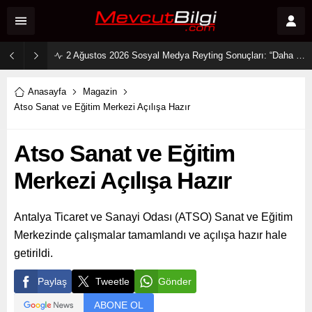
2 Ağustos 2026 Sosyal Medya Reyting Sonuçları: “Daha 17” Ekranlara Ambargo Koydu!
Anasayfa
Magazin
Atso Sanat ve Eğitim Merkezi Açılışa Hazır
Atso Sanat ve Eğitim
Merkezi Açılışa Hazır
Antalya Ticaret ve Sanayi Odası (ATSO) Sanat ve Eğitim
Merkezinde çalışmalar tamamlandı ve açılışa hazır hale
getirildi.
Paylaş
Tweetle
Gönder
ABONE OL