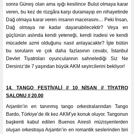
sonra Güneş olan ama ışığı kesilince Bulut olmaya karar
veren, bu kez de rüzgâra karşı duramayıp en nihayetinde
Dağ olmaya karar veren insanın macerasını… Peki İnsan,
Dağ olmaya ne kadar dayanabilecektir? Veya en
güçlünün aslında kendi yeteneği, kendi iradesi ve kendi
mücadele azmi olduğunu nasıl anlayacaktır? İşte bütün
bu soruların ve çok daha fazlasının cevabı, İstanbul
Devlet Tiyatroları oyuncularının sahnelediği Siz Ne
Dersiniz’de 7 yaşından büyük AKM seyircilerini bekliyor!
14. TANGO FESTİVALİ // 10 NİSAN // TİYATRO
SALONU // 20.00
Arjantin’in en tanınmış tango orkestralarından Tango
Bardo, Türkiye’de ilk kez AKM’ye konuk oluyor. Tangonun
başkenti kabul edilen Buenos Airesli müzisyenlerden
oluşan orkestraya Arjantin’in en romantik seslerinden biri