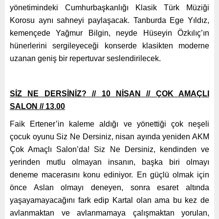
yönetimindeki Cumhurbaşkanlığı Klasik Türk Müziği
Korosu aynı sahneyi paylaşacak. Tanburda Ege Yıldız,
kemençede Yağmur Bilgin, neyde Hüseyin Özkılıç’ın
hünerlerini sergileyeceği konserde klasikten moderne
uzanan geniş bir repertuvar seslendirilecek.
SİZ NE DERSİNİZ? // 10 NİSAN // ÇOK AMAÇLI
SALON // 13.00
Faik Ertener’in kaleme aldığı ve yönettiği çok neşeli
çocuk oyunu Siz Ne Dersiniz, nisan ayında yeniden AKM
Çok Amaçlı Salon’da! Siz Ne Dersiniz, kendinden ve
yerinden mutlu olmayan insanın, başka biri olmayı
deneme macerasını konu ediniyor. En güçlü olmak için
önce Aslan olmayı deneyen, sonra esaret altında
yaşayamayacağını fark edip Kartal olan ama bu kez de
avlanmaktan ve avlanmamaya çalışmaktan yorulan,