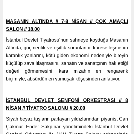
MASANIN ALTINDA // 7-8 NİSAN // ÇOK AMAÇLI
SALON // 18.00
İstanbul Devlet Tiyatrosu’nun sahneye koyduğu Masanın
Altında, göçmenlik ve eşitlik sorunlarını, küreselleşmenin
karanlık yanlarını, kötü giden ekonomi nedeniyle bireyin
küçülüp zavallılaşmasını, sanatın ve sanatçının hak ettiği
değeri görmemesini; kara mizahın en rengarenk
biçimiyle, absürdün en yumuşak köşesinden anlatıyor.
İSTANBUL DEVLET SENFONİ ORKESTRASI // 8
NİSAN // TİYATRO SALONU // 20.00
Siyah beyaz tuşların parlayan yıldızlarından piyanist Can
Çakmur, Ender Sakpınar yönetimindeki İstanbul Devlet