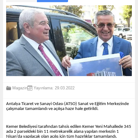
Magazin
Yayınlama: 29.03.2022
Antalya Ticaret ve Sanayi Odası (ATSO) Sanat ve Eğitim Merkezinde
çalışmalar tamamlandı ve açılışa hazır hale getirildi.
Kemer Belediyesi tarafından tahsis edilen Kemer Yeni Mahallede 345
ada 2 parseldeki bin 11 metrekarelik alana yapılan merkezin 1
Nisan’da yapılacak olan açılış için tüm hazırlıklar tamamlandı.