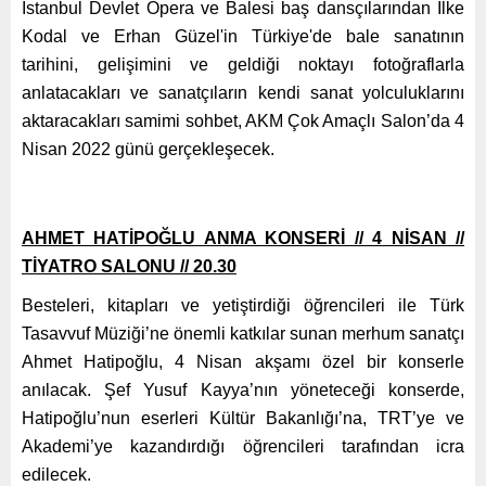
İstanbul Devlet Opera ve Balesi baş dansçılarından İlke
Kodal ve Erhan Güzel'in Türkiye'de bale sanatının
tarihini, gelişimini ve geldiği noktayı fotoğraflarla
anlatacakları ve sanatçıların kendi sanat yolculuklarını
aktaracakları samimi sohbet, AKM Çok Amaçlı Salon’da 4
Nisan 2022 günü gerçekleşecek.
AHMET HATİPOĞLU ANMA KONSERİ // 4 NİSAN //
TİYATRO SALONU // 20.30
Besteleri, kitapları ve yetiştirdiği öğrencileri ile Türk
Tasavvuf Müziği’ne önemli katkılar sunan merhum sanatçı
Ahmet Hatipoğlu, 4 Nisan akşamı özel bir konserle
anılacak. Şef Yusuf Kayya’nın yöneteceği konserde,
Hatipoğlu’nun eserleri Kültür Bakanlığı’na, TRT’ye ve
Akademi’ye kazandırdığı öğrencileri tarafından icra
edilecek.