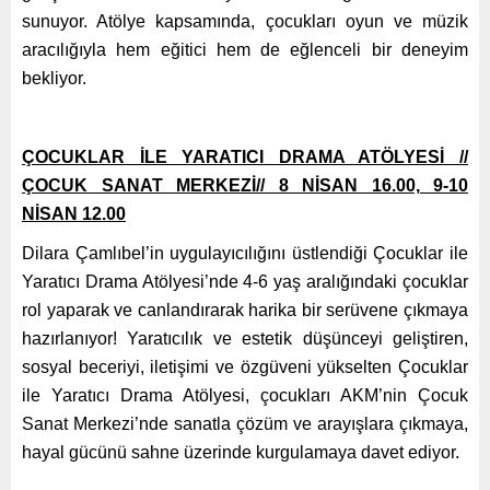
sunuyor. Atölye kapsamında, çocukları oyun ve müzik
aracılığıyla hem eğitici hem de eğlenceli bir deneyim
bekliyor.
ÇOCUKLAR İLE YARATICI DRAMA ATÖLYESİ //
ÇOCUK SANAT MERKEZİ// 8 NİSAN 16.00, 9-10
NİSAN 12.00
Dilara Çamlıbel’in uygulayıcılığını üstlendiği Çocuklar ile
Yaratıcı Drama Atölyesi’nde 4-6 yaş aralığındaki çocuklar
rol yaparak ve canlandırarak harika bir serüvene çıkmaya
hazırlanıyor! Yaratıcılık ve estetik düşünceyi geliştiren,
sosyal beceriyi, iletişimi ve özgüveni yükselten Çocuklar
ile Yaratıcı Drama Atölyesi, çocukları AKM’nin Çocuk
Sanat Merkezi’nde sanatla çözüm ve arayışlara çıkmaya,
hayal gücünü sahne üzerinde kurgulamaya davet ediyor.