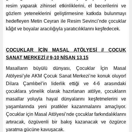
resim yaparak zihinsel etkinliklerini, el becerilerini ve
gözlem yeteneklerini geliştirmesine katkıda bulunmayı
hedefleyen Metin Ceyran ile Resim Sevinci’nde çocuklar
kâğıt ve boyalar aracılığıyla yaratıcılıklarını keşfedecek.
ÇOCUKLAR İÇİN MASAL ATÖLYESİ // ÇOCUK
SANAT MERKEZİ // 9-10 NİSAN 13.15
Masalların büyülü dünyası, Çocuklar İçin Masal
Atölyesi’yle AKM Çocuk Sanat Merkezi’ne konuk oluyor!
Dilara Çamlıbel’in liderlik ettiği ve 4-6 arasındaki
çocuklara yönelik olarak hazırlanan atölye, çocukların
masallar yoluyla hayal dünyalarını keşfetmelerini ve
yaşamlarında yeni pratikler kazanmalarını amaçlıyor.
Çocuklar için Masal Atölyesi’nde çocuklar farkındalıklarını
artıracak, özgüvenli bir bakış kazanacak ve özgürce
yaratma gücüne kavuşacak.