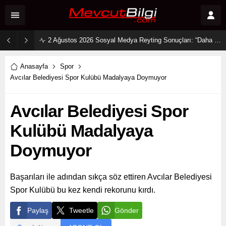
2 Ağustos 2026 Sosyal Medya Reyting Sonuçları: “Daha 17” Ekranlara Ambargo Koydu!
Anasayfa
Spor
Avcılar Belediyesi Spor Kulübü Madalyaya Doymuyor
Avcılar Belediyesi Spor
Kulübü Madalyaya
Doymuyor
Başarıları ile adından sıkça söz ettiren Avcılar Belediyesi
Spor Kulübü bu kez kendi rekorunu kırdı.
Paylaş
Tweetle
Gönder