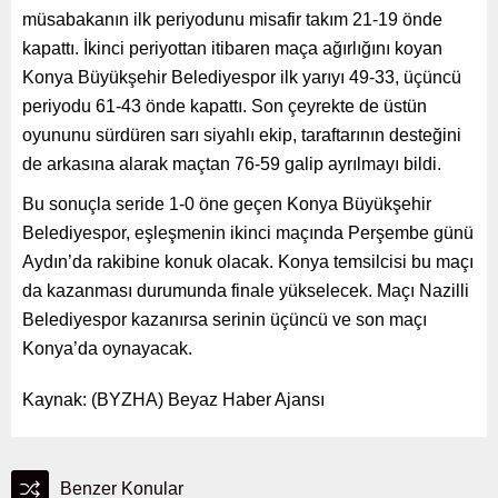
müsabakanın ilk periyodunu misafir takım 21-19 önde
kapattı. İkinci periyottan itibaren maça ağırlığını koyan
Konya Büyükşehir Belediyespor ilk yarıyı 49-33, üçüncü
periyodu 61-43 önde kapattı. Son çeyrekte de üstün
oyununu sürdüren sarı siyahlı ekip, taraftarının desteğini
de arkasına alarak maçtan 76-59 galip ayrılmayı bildi.
Bu sonuçla seride 1-0 öne geçen Konya Büyükşehir
Belediyespor, eşleşmenin ikinci maçında Perşembe günü
Aydın’da rakibine konuk olacak. Konya temsilcisi bu maçı
da kazanması durumunda finale yükselecek. Maçı Nazilli
Belediyespor kazanırsa serinin üçüncü ve son maçı
Konya’da oynayacak.
Kaynak: (BYZHA) Beyaz Haber Ajansı
Benzer Konular