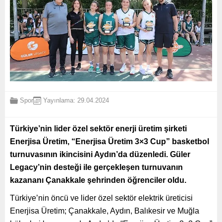
Spor
Yayınlama: 29.04.2024
Türkiye’nin lider özel sektör enerji üretim şirketi
Enerjisa Üretim, “Enerjisa Üretim 3×3 Cup” basketbol
turnuvasının ikincisini Aydın’da düzenledi. Güler
Legacy’nin desteği ile gerçekleşen turnuvanın
kazananı Çanakkale şehrinden öğrenciler oldu.
Türkiye’nin öncü ve lider özel sektör elektrik üreticisi
Enerjisa Üretim; Çanakkale, Aydın, Balıkesir ve Muğla