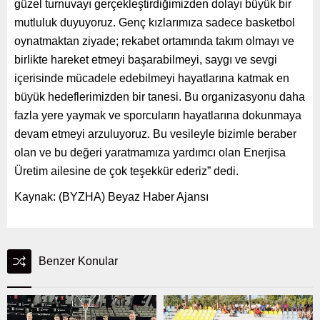
güzel turnuvayı gerçekleştirdiğimizden dolayı büyük bir
mutluluk duyuyoruz. Genç kızlarımıza sadece basketbol
oynatmaktan ziyade; rekabet ortamında takım olmayı ve
birlikte hareket etmeyi başarabilmeyi, saygı ve sevgi
içerisinde mücadele edebilmeyi hayatlarına katmak en
büyük hedeflerimizden bir tanesi. Bu organizasyonu daha
fazla yere yaymak ve sporcuların hayatlarına dokunmaya
devam etmeyi arzuluyoruz. Bu vesileyle bizimle beraber
olan ve bu değeri yaratmamıza yardımcı olan Enerjisa
Üretim ailesine de çok teşekkür ederiz” dedi.
Kaynak: (BYZHA) Beyaz Haber Ajansı
Benzer Konular