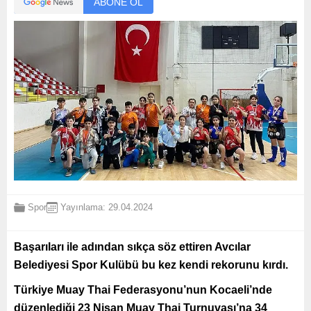
ABONE OL
Spor
Yayınlama: 29.04.2024
Başarıları ile adından sıkça söz ettiren Avcılar
Belediyesi Spor Kulübü bu kez kendi rekorunu kırdı.
Türkiye Muay Thai Federasyonu’nun Kocaeli’nde
düzenlediği 23 Nisan Muay Thai Turnuvası’na 34