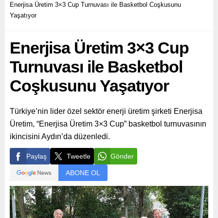
Enerjisa Üretim 3×3 Cup Turnuvası ile Basketbol Coşkusunu
Yaşatıyor
Enerjisa Üretim 3×3 Cup
Turnuvası ile Basketbol
Coşkusunu Yaşatıyor
Türkiye’nin lider özel sektör enerji üretim şirketi Enerjisa
Üretim, “Enerjisa Üretim 3×3 Cup” basketbol turnuvasının
ikincisini Aydın’da düzenledi.
Paylaş
Tweetle
Gönder
ABONE OL