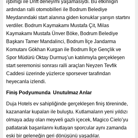
işbirliği ile Drift deneyimi yaşamasıydı. Bu etkinliğin
ardından ralli otomobilleri ile Bodrum Belediye
Meydanındaki start alanına giden konuklar yarışın startını
verdiler. Bodrum Kaymakamı Mustafa Çit, Milas
Kaymakamı Mustafa Ünver Böke, Bodrum Belediye
Başkanı Tamer Mandalinci, Bodrum İlçe Jandarma
Komutanı Gökhan Kurgan ile Bodrum İlçe Gençlik ve
Spor Müdürü Oktay Durmuş’un katılımıyla gerçekleşen
start seremonisi sonrası ralli araçları Neyzen Tevfik
Caddesi üzerinde yüzlerce sporsever tarafından
heyecanla izlendi.
Finiş Podyumunda Unutulmaz Anlar
Duja Hotels ev sahipliğinde gerçekleşen finiş töreninde,
kazananlar kupaları ile buluştu. Kutlamaların yeni yıldızı
olmaya aday olan meyveli gazlı içecek, Magico Cielo’yu
patlatarak başarılarını kutlayan sporcular aynı zamanda
eski bir geleneğin geri dönüşünü yaşadılar.