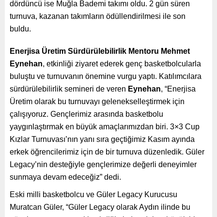
dördüncü ise Muğla Bademi takımı oldu. 2 gün süren
turnuva, kazanan takımların ödüllendirilmesi ile son
buldu.
Enerjisa Üretim Sürdürülebilirlik Mentoru Mehmet
Eynehan
, etkinliği ziyaret ederek genç basketbolcularla
buluştu ve turnuvanın önemine vurgu yaptı. Katılımcılara
sürdürülebilirlik semineri de veren
Eynehan
, “Enerjisa
Üretim olarak bu turnuvayı gelenekselleştirmek için
çalışıyoruz. Gençlerimiz arasında basketbolu
yaygınlaştırmak en büyük amaçlarımızdan biri. 3×3 Cup
Kızlar Turnuvası’nın yanı sıra geçtiğimiz Kasım ayında
erkek öğrencilerimiz için de bir turnuva düzenledik. Güler
Legacy’nin desteğiyle gençlerimize değerli deneyimler
sunmaya devam edeceğiz” dedi.
Eski milli basketbolcu ve Güler Legacy Kurucusu
Muratcan Güler, “Güler Legacy olarak Aydın ilinde bu