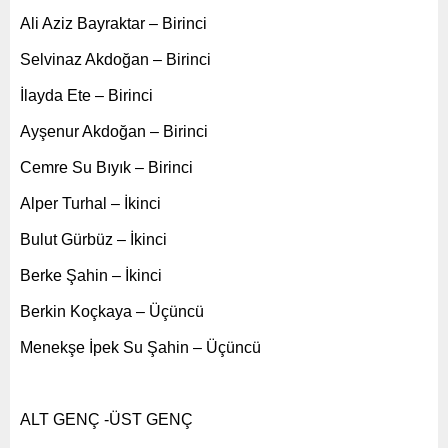
Ali Aziz Bayraktar – Birinci
Selvinaz Akdoğan – Birinci
İlayda Ete – Birinci
Ayşenur Akdoğan – Birinci
Cemre Su Bıyık – Birinci
Alper Turhal – İkinci
Bulut Gürbüz – İkinci
Berke Şahin – İkinci
Berkin Koçkaya – Üçüncü
Menekşe İpek Su Şahin – Üçüncü
ALT GENÇ -ÜST GENÇ