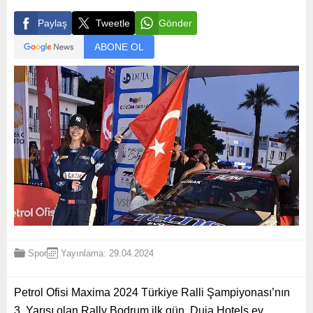
Paylaş
Tweetle
Gönder
ABONE OL
Spor
Yayınlama: 29.04.2024
Petrol Ofisi Maxima 2024 Türkiye Ralli Şampiyonası’nın
3. Yarışı olan Rally Bodrum ilk gün, Duja Hotels ev