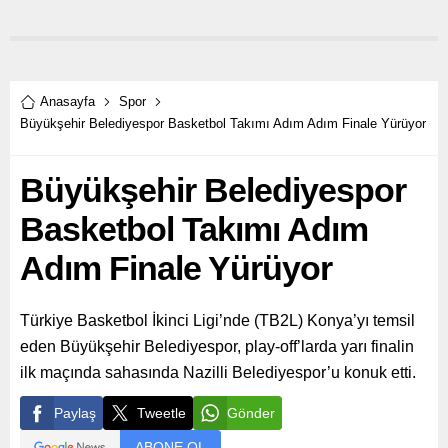
şampiyonu güreşçimiz
Nesrin Baş ve Avrupa
şampiyonu güreşçimiz Ebru
Dağbaşı oldu.
Anasayfa
Spor
Büyükşehir Belediyespor Basketbol Takımı Adım Adım Finale Yürüyor
Büyükşehir Belediyespor
Basketbol Takımı Adım
Adım Finale Yürüyor
Türkiye Basketbol İkinci Ligi’nde (TB2L) Konya’yı temsil
eden Büyükşehir Belediyespor, play-off’larda yarı finalin
ilk maçında sahasında Nazilli Belediyespor’u konuk etti.
Paylaş
Tweetle
Gönder
ABONE OL