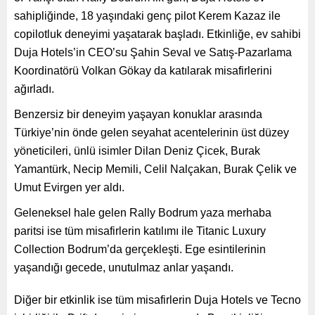
sahipliğinde, 18 yaşındaki genç pilot Kerem Kazaz ile
copilotluk deneyimi yaşatarak başladı. Etkinliğe, ev sahibi
Duja Hotels’in CEO’su Şahin Seval ve Satış-Pazarlama
Koordinatörü Volkan Gökay da katılarak misafirlerini
ağırladı.
Benzersiz bir deneyim yaşayan konuklar arasında
Türkiye’nin önde gelen seyahat acentelerinin üst düzey
yöneticileri, ünlü isimler Dilan Deniz Çicek, Burak
Yamantürk, Necip Memili, Celil Nalçakan, Burak Çelik ve
Umut Evirgen yer aldı.
Geleneksel hale gelen Rally Bodrum yaza merhaba
paritsi ise tüm misafirlerin katılımı ile Titanic Luxury
Collection Bodrum’da gerçekleşti. Ege esintilerinin
yaşandığı gecede, unutulmaz anlar yaşandı.
Diğer bir etkinlik ise tüm misafirlerin Duja Hotels ve Tecno