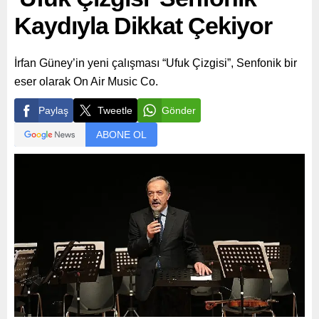
Kaydıyla Dikkat Çekiyor
İrfan Güney’in yeni çalışması “Ufuk Çizgisi”, Senfonik bir
eser olarak On Air Music Co.
Paylaş
Tweetle
Gönder
ABONE OL