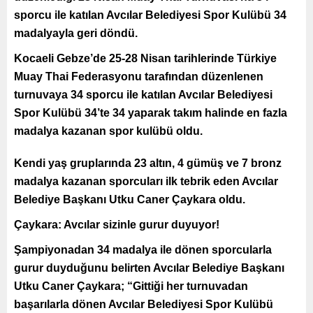
sporcu ile katılan Avcılar Belediyesi Spor Kulübü 34
madalyayla geri döndü.
Kocaeli Gebze’de 25-28 Nisan tarihlerinde Türkiye
Muay Thai Federasyonu tarafından düzenlenen
turnuvaya 34 sporcu ile katılan Avcılar Belediyesi
Spor Kulübü 34’te 34 yaparak takım halinde en fazla
madalya kazanan spor kulübü oldu.
Kendi yaş gruplarında 23 altın, 4 gümüş ve 7 bronz
madalya kazanan sporcuları ilk tebrik eden Avcılar
Belediye Başkanı Utku Caner Çaykara oldu.
Çaykara: Avcılar sizinle gurur duyuyor!
Şampiyonadan 34 madalya ile dönen sporcularla
gurur duyduğunu belirten Avcılar Belediye Başkanı
Utku Caner Çaykara; “Gittiği her turnuvadan
başarılarla dönen Avcılar Belediyesi Spor Kulübü