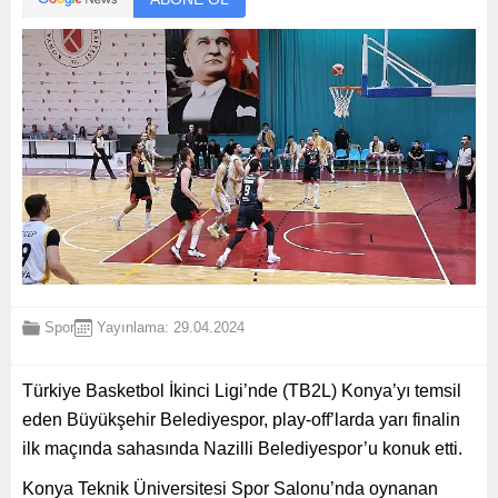
Spor
Yayınlama: 29.04.2024
Türkiye Basketbol İkinci Ligi’nde (TB2L) Konya’yı temsil
eden Büyükşehir Belediyespor, play-off’larda yarı finalin
ilk maçında sahasında Nazilli Belediyespor’u konuk etti.
Konya Teknik Üniversitesi Spor Salonu’nda oynanan