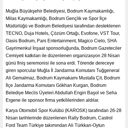
Muğla Büyükşehir Belediyesi, Bodrum Kaymakamlığı,
Milas Kaymakamlığı, Bodrum Gençlik ve Spor İlçe
Müdürlüğü ve Bodrum Belediyesi tarafından desteklenen
TECNO, Duja Hotels, Çözüm Ortağı, Evofone, VST Tour,
Oasis Bodrum, Pars Entertainment, Magico Cielo, SHA
Gayrimenkul İnşaat sponsorluğunda, Bodrum Gazeteciler
Cemiyeti katkıları ile düzenlenen organizasyon 28 Nisan
günü finiş seremonisi ile sona erdi. Törende dereceye
giren sporcular Muğla İl Jandarma Komutanı Tuğgeneral
Ali Gemalmaz, Bodrum Kaymakamı Mustafa Çit, Bodrum
İlçe Jandarma Komutanı Gökhan Kurgan, Bodrum
Belediye Meclis Üyeleri Abdullah Engin Başol ve Seha
Ergene ile sponsor firma yetkililerinden aldılar.
Karya Otomobil Spor Kulübü (KAROSK) tarafından 26-28
Nisan tarihlerinde düzenlenen Rally Bodrum, Castrol
Ford Team Türkiye takımından Ali Türkkan-Oytun