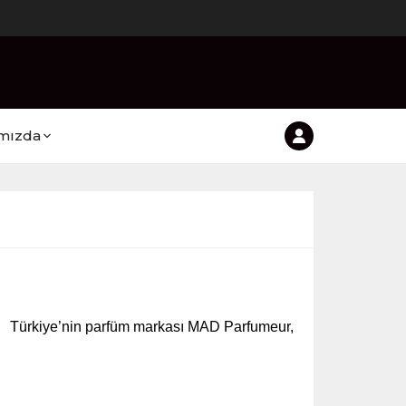
mızda
ldu Türkiye’nin parfüm markası MAD Parfumeur,