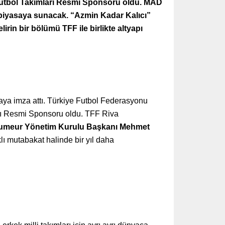
 Futbol Takımları Resmi Sponsoru oldu. MAD
nde piyasaya sunacak. “Azmin Kadar Kalıcı”
irin bir bölümü TFF ile birlikte altyapı
aya imza attı. Türkiye Futbol Federasyonu
rı Resmi Sponsoru oldu. TFF Riva
umeur Yönetim Kurulu Başkanı Mehmet
klı mutabakat halinde bir yıl daha