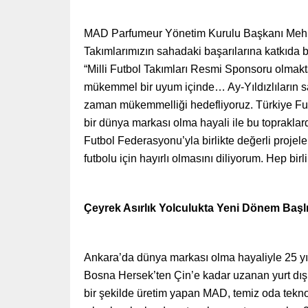
MAD Parfumeur Yönetim Kurulu Başkanı Mehmet 
Takımlarımızın sahadaki başarılarına katkıda 
“Milli Futbol Takımları Resmi Sponsoru olmakt
mükemmel bir uyum içinde… Ay-Yıldızlıların s
zaman mükemmelliği hedefliyoruz. Türkiye Futbo
bir dünya markası olma hayali ile bu topraklard
Futbol Federasyonu’yla birlikte değerli proje
futbolu için hayırlı olmasını diliyorum. Hep b
Çeyrek Asırlık Yolculukta Yeni Dönem Başl
Ankara’da dünya markası olma hayaliyle 25 y
Bosna Hersek’ten Çin’e kadar uzanan yurt dışı 
bir şekilde üretim yapan MAD, temiz oda teknolo