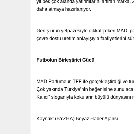
yıl pek çok alanda yatırımlarını artıran marka,
daha atmaya hazırlanıyor.
Geniş ürün yelpazesiyle dikkat çeken MAD, parfü
çevre dostu üretim anlayışıyla faaliyetlerini sü
Futbolun Birleştirici Gücü
MAD Parfumeur, TFF ile gerçekleştirdiği ve tüm 
Çok yakında Türkiye’nin beğenisine sunulacak
Kalıcı” sloganıyla kokuların büyülü dünyasını m
Kaynak: (BYZHA) Beyaz Haber Ajansı