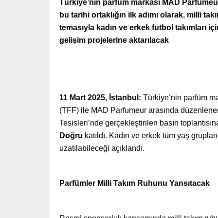
Türkiye’nin parfüm markası MAD Parfumeur,
bu tarihi ortaklığın ilk adımı olarak, milli
temasıyla kadın ve erkek futbol takımları içi
gelişim projelerine aktarılacak
11 Mart 2025, İstanbul:
Türkiye’nin parfüm ma
(TFF) ile MAD Parfumeur arasında düzenlene
Tesisleri’nde gerçekleştirilen basın toplantısın
Doğru
katıldı. Kadın ve erkek tüm yaş grupları
uzatılabileceği açıklandı.
Parfümler Milli Takım Ruhunu Yansıtacak