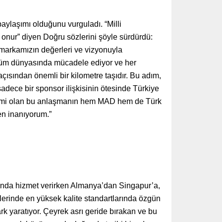
ylaşımı olduğunu vurguladı. “Milli
 onur” diyen Doğru sözlerini şöyle sürdürdü:
 markamızın değerleri ve vizyonuyla
rfüm dünyasında mücadele ediyor ve her
çısından önemli bir kilometre taşıdır. Bu adım,
sadece bir sponsor ilişkisinin ötesinde Türkiye
i önemi olan bu anlaşmanın hem MAD hem de Türk
en inanıyorum.”
ında hizmet verirken Almanya’dan Singapur’a,
lerinde en yüksek kalite standartlarında özgün
rk yaratıyor. Çeyrek asrı geride bırakan ve bu