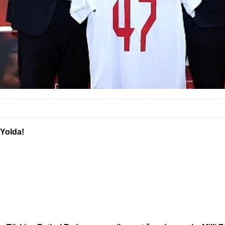
 Yolda!