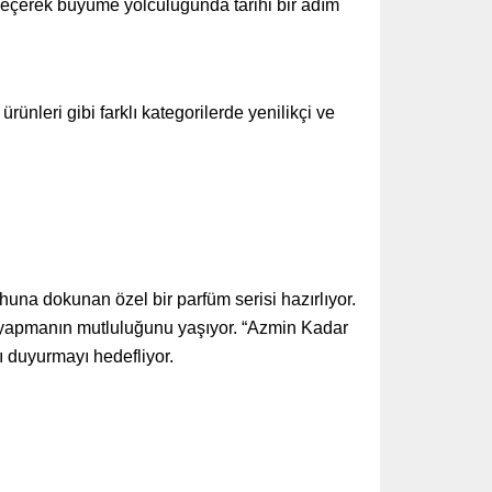
e geçerek büyüme yolculuğunda tarihi bir adım
ünleri gibi farklı kategorilerde yenilikçi ve
huna dokunan özel bir parfüm serisi hazırlıyor.
m yapmanın mutluluğunu yaşıyor. “Azmin Kadar
ı duyurmayı hedefliyor.