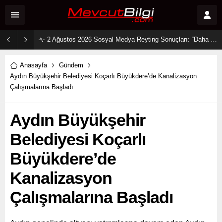
2 Ağustos 2026 Sosyal Medya Reyting Sonuçları: “Daha 17” Ekranlara Ambargo Koydu!
Anasayfa
Gündem
Aydın Büyükşehir Belediyesi Koçarlı Büyükdere’de Kanalizasyon
Çalışmalarına Başladı
Aydın Büyükşehir
Belediyesi Koçarlı
Büyükdere’de
Kanalizasyon
Çalışmalarına Başladı