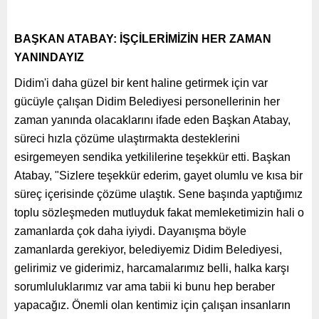
BAŞKAN ATABAY: İŞÇİLERİMİZİN HER ZAMAN
YANINDAYIZ
Didim'i daha güzel bir kent haline getirmek için var
gücüyle çalışan Didim Belediyesi personellerinin her
zaman yanında olacaklarını ifade eden Başkan Atabay,
süreci hızla çözüme ulaştırmakta desteklerini
esirgemeyen sendika yetkililerine teşekkür etti. Başkan
Atabay, "Sizlere teşekkür ederim, gayet olumlu ve kısa bir
süreç içerisinde çözüme ulaştık. Sene başında yaptığımız
toplu sözleşmeden mutluyduk fakat memleketimizin hali o
zamanlarda çok daha iyiydi. Dayanışma böyle
zamanlarda gerekiyor, belediyemiz Didim Belediyesi,
gelirimiz ve giderimiz, harcamalarımız belli, halka karşı
sorumluluklarımız var ama tabii ki bunu hep beraber
yapacağız. Önemli olan kentimiz için çalışan insanların