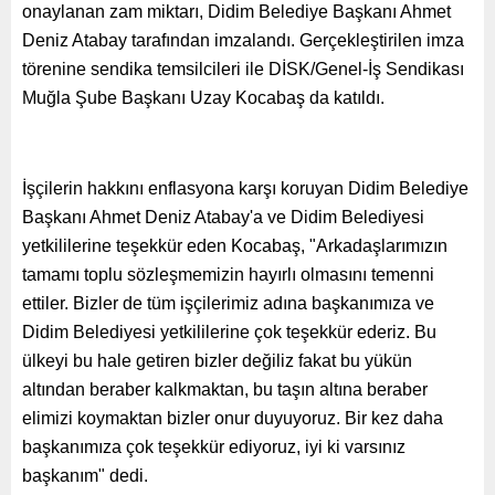
onaylanan zam miktarı, Didim Belediye Başkanı Ahmet
Deniz Atabay tarafından imzalandı. Gerçekleştirilen imza
törenine sendika temsilcileri ile DİSK/Genel-İş Sendikası
Muğla Şube Başkanı Uzay Kocabaş da katıldı.
İşçilerin hakkını enflasyona karşı koruyan Didim Belediye
Başkanı Ahmet Deniz Atabay'a ve Didim Belediyesi
yetkililerine teşekkür eden Kocabaş, "Arkadaşlarımızın
tamamı toplu sözleşmemizin hayırlı olmasını temenni
ettiler. Bizler de tüm işçilerimiz adına başkanımıza ve
Didim Belediyesi yetkililerine çok teşekkür ederiz. Bu
ülkeyi bu hale getiren bizler değiliz fakat bu yükün
altından beraber kalkmaktan, bu taşın altına beraber
elimizi koymaktan bizler onur duyuyoruz. Bir kez daha
başkanımıza çok teşekkür ediyoruz, iyi ki varsınız
başkanım" dedi.