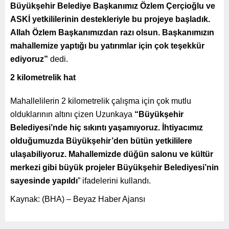
Büyükşehir Belediye Başkanımız Özlem Çerçioğlu ve
ASKİ yetkililerinin destekleriyle bu projeye başladık.
Allah Özlem Başkanımızdan razı olsun. Başkanımızın
mahallemize yaptığı bu yatırımlar için çok teşekkür
ediyoruz”
dedi.
2 kilometrelik hat
Mahallelilerin 2 kilometrelik çalışma için çok mutlu
olduklarının altını çizen Uzunkaya
“Büyükşehir
Belediyesi’nde hiç sıkıntı yaşamıyoruz. İhtiyacımız
olduğumuzda Büyükşehir’den bütün yetkililere
ulaşabiliyoruz. Mahallemizde düğün salonu ve kültür
merkezi gibi büyük projeler Büyükşehir Belediyesi’nin
sayesinde yapıldı
” ifadelerini kullandı.
Kaynak: (BHA) – Beyaz Haber Ajansı