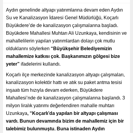
Aydın genelinde altyapı yatırımlarına devam eden Aydın
Su ve Kanalizasyon İdaresi Genel Müdürlüğü, Koçarlı
Büyükdere’de de kanalizasyon çalışmalarına başladı.
Büyükdere Mahallesi Muhtarı Ali Uzunkaya, kendisinin ve
mahallelilerin yapılan yatırımlardan dolayı çok mutlu
olduklarını söylerken
“Büyükşehir Belediyemizin
mahallemize katkısı çok. Başkanımızın gölgesi bize
yeter”
ifadelerini kullandı.
Koçarlı ilçe merkezinde kanalizasyon altyapı çalışmaları,
kanalizasyon kolektör hattı ve atık su paket arıtma tesisi
inşaatı tüm hızıyla devam ederken, Büyükdere
Mahallesi’nde de kanalizasyon çalışmalarına başlandı. 3
milyon liralık yatırımı değerlendiren mahalle muhtarı
Uzunkaya
, “Koçarlı’da yapılan bir altyapı çalışması
vardı. Bunun devamında bizim de mahallemiz için bir
talebimiz bulunmuştu. Buna istinaden Aydın