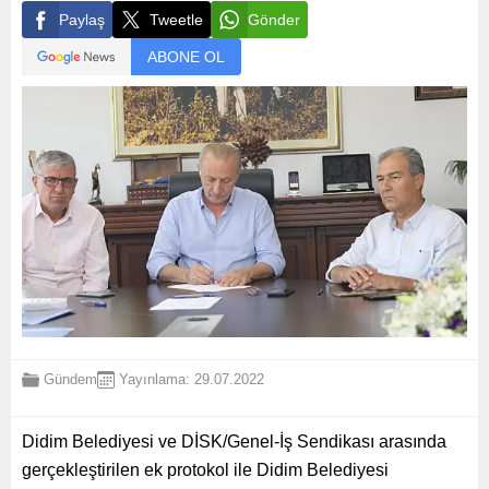
Paylaş
Tweetle
Gönder
ABONE OL
Gündem
Yayınlama: 29.07.2022
Didim Belediyesi ve DİSK/Genel-İş Sendikası arasında
gerçekleştirilen ek protokol ile Didim Belediyesi