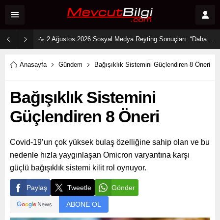
2 Ağustos 2026 Sosyal Medya Reyting Sonuçları: “Daha 17” Ekranlara Ambargo Koydu!
Anasayfa
Gündem
Bağışıklık Sistemini Güçlendiren 8 Öneri
Bağışıklık Sistemini
Güçlendiren 8 Öneri
Covid-19’un çok yüksek bulaş özelliğine sahip olan ve bu
nedenle hızla yaygınlaşan Omicron varyantına karşı
güçlü bağışıklık sistemi kilit rol oynuyor.
Paylaş
Tweetle
Gönder
ABONE OL