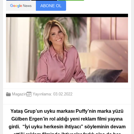
ABONE OL
Magazin
Yayınlama: 03.02.2022
Yataş Grup’un uyku markası Puffy’nin marka yüzü
Gülben Ergen’in rol aldığı yeni reklam filmi yayına
girdi. “İyi uyku herkesin ihtiyacı” söyleminin devam