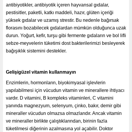
antibiyotikler, antibiyotik içeren hayvansal gıdalar,
pestisitler, paketli, katkı maddeli, hazır, glüten içeriği
yüksek gıdalar ve uzamış strestir. Bu nedenle bağırsak
florasını bozabilecek gıdalardan mümkün olduğunca uzak
durun. Yoğurt, kefir, turşu gibi fermente gıdaların ve bol lifli
sebze-meyvelerin tüketimi dost bakterilerimizi besleyerek
bağışıklık sistemini destekler.
Gelişigüzel vitamin kullanmayın
Enzimlerin, hormonların, biyokimyasal işlevlerin
yapılabilmesi için vücudun vitamin ve minerallere ihtiyacı
vardır. D vitamini, B kompleks vitaminleri, C vitamini
yanında magnezyum, selenyum, çinko, bakır, demir gibi
mineraller vücudun olmazsa olmazlarıdır. Ancak vitamin
ve mineraller birlikte çalıştıklarından, birinin fazla
tüketilmesi diğerinin azalmasına yol açabilir. Doktor