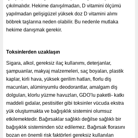
çıkılmalıdır. Hekime danışılmadan, D vitamini ölçümü
yapılmadan gelişigüzel yüksek doz D vitamini alımı
böbrek taşlarına neden olabilir. Bu nedenle mutlaka
hekime danışmak gerekir.
Toksinlerden uzaklaşın
Sigara, alkol, gereksiz ilaç kullanımı, deterjanlar,
şampuanlar, makyaj malzemeleri, saç boyaları, plastik
kaplar, kirli hava, yüksek gerilim hatları, florlu diş
macunları, alüminyumlu deodorantlar, amalgam diş
dolguları, klorlu yüzme havuzları, GDO’lu paketli- katkı
maddeli gıdalar, pestisitler gibi toksinler vücuda ekstra
yük oluşturmakta ve bağışıklık sistemini olumsuz
etkilemektedir. Bağırsaklar sağlıklı değilse sağlıklı bir
bağışıklık sisteminden söz edilemez. Bağırsak florasını
bozan en önemli risk faktörleri gereksiz kullanılan