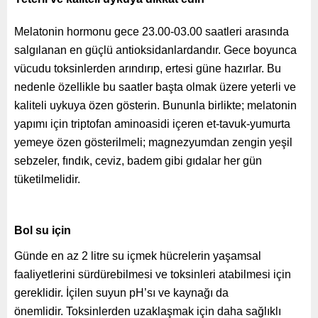
Melatonin hormonu gece 23.00-03.00 saatleri arasında
salgılanan en güçlü antioksidanlardandır. Gece boyunca
vücudu toksinlerden arındırıp, ertesi güne hazırlar. Bu
nedenle özellikle bu saatler başta olmak üzere yeterli ve
kaliteli uykuya özen gösterin. Bununla birlikte; melatonin
yapımı için triptofan aminoasidi içeren et-tavuk-yumurta
yemeye özen gösterilmeli; magnezyumdan zengin yeşil
sebzeler, fındık, ceviz, badem gibi gıdalar her gün
tüketilmelidir.
Bol su için
Günde en az 2 litre su içmek hücrelerin yaşamsal
faaliyetlerini sürdürebilmesi ve toksinleri atabilmesi için
gereklidir. İçilen suyun pH’sı ve kaynağı da
önemlidir. Toksinlerden uzaklaşmak için daha sağlıklı