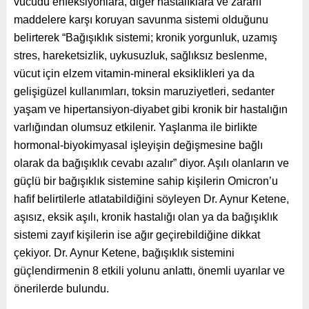
vücudu
enfeksiyonlara, diğer hastalıklara ve zararlı
maddelere karşı koruyan savunma sistemi olduğunu
belirterek “Bağışıklık sistemi; kronik yorgunluk, uzamış
stres, hareketsizlik, uykusuzluk, sağlıksız beslenme,
vücut için elzem vitamin-mineral eksiklikleri ya da
gelişigüzel kullanımları, toksin maruziyetleri, sedanter
yaşam ve hipertansiyon-diyabet gibi kronik bir hastalığın
varlığından olumsuz etkilenir. Yaşlanma ile birlikte
hormonal-biyokimyasal işleyişin değişmesine bağlı
olarak da bağışıklık cevabı azalır” diyor. Aşılı olanların ve
güçlü bir bağışıklık sistemine sahip kişilerin Omicron’u
hafif belirtilerle atlatabildiğini söyleyen Dr. Aynur Ketene,
aşısız, eksik aşılı, kronik hastalığı olan ya da bağışıklık
sistemi zayıf kişilerin ise ağır geçirebildiğine dikkat
çekiyor. Dr. Aynur Ketene, bağışıklık sistemini
güçlendirmenin 8 etkili yolunu anlattı, önemli uyarılar ve
önerilerde bulundu.