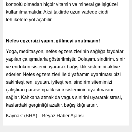
kontrolü olmadan hiçbir vitamin ve mineral gelişigüzel
kullanılmamalıdır. Aksi taktirde uzun vadede ciddi
tehlikelere yol açabilir.
Nefes egzersizi yapın, gülmeyi unutmayın!
Yoga, meditasyon, nefes egzersizlerinin sağlığa faydaları
yapılan çalışmalarla gösterilmiştir. Dolaşım, sindirim, sinir
ve endokrin sistemi uyararak bağışıklık sistemini aktive
ederler. Nefes egzersizleri ile diyaframın uyarılması bizi
sakinleştiren, uyutan, iyileştiren, sindirim sitemimizi
çalıştıran parasempatik sinir sisteminin uyarılmasını
sağlar. Kahkaha atmak da vagus sinirini uyararak stresi,
kaslardaki gerginliği azaltır, bağışıklığı artırır.
Kaynak: (BHA) – Beyaz Haber Ajansı