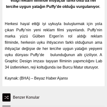
ettiği reklam filminde ihtiyaçlar farklı olsa da her
tercihe uygun yatağın Puffy’de olduğu vurgulanıyor.
Herkesi hayal ettiği iyi uykuyla buluşturmak için yola
çıkan Puffy’nin yeni reklam filmi yayınlandı. Puffy’nin
marka yüzü Gülben Ergen’in rol aldığı reklam
filminde, herkesin uyku ihtiyacının farklı olduğunun ama
ihtiyaçlar değişse de her tercihe uygun yatağın yepyeni
uyku dünyası Puffy’de bulunduğunun altı çiziliyor. A
Graphic Design imzası taşıyan filminin yapımcılığını
Lab
34 üstlenirken, reji koltuğunda ise Burcu Matur oturuyor.
Kaynak: (BHA) – Beyaz Haber Ajansı
Benzer Konular