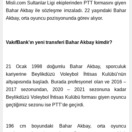
Misli.com Sultanlar Ligi ekiplerinden PTT formasını giyen
Bahar Akbay ile sözleşme imzaladı. 22 yaşındaki Bahar
Akbay, orta oyuncu pozisyonunda görev alıyor.
VakıfBank'ın yeni transferi Bahar Akbay kimdir?
21 Ocak 1998 doğumlu Bahar Akbay, sporculuk
kariyerine Beylikdüzü Voleybol İhtisas Kulübü’nün
altyapısında başladı. Burada profesyonel olan ve 2016 –
2017 sezonundan, 2020 – 2021 sezonuna kadar
Beylikdüzü Voleybol İhtisas Kulübü forması giyen oyuncu
geçtiğimiz sezonu ise PTT’de geçirdi.
196 cm boyundaki Bahar Akbay, orta oyuncu