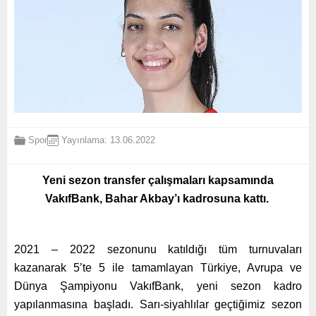
Spor
Yayınlama: 13.06.2022
Yeni sezon transfer çalışmaları kapsamında
VakıfBank, Bahar Akbay’ı kadrosuna kattı.
2021 – 2022 sezonunu katıldığı tüm turnuvaları
kazanarak 5’te 5 ile tamamlayan Türkiye, Avrupa ve
Dünya Şampiyonu VakıfBank, yeni sezon kadro
yapılanmasına başladı. Sarı-siyahlılar geçtiğimiz sezon