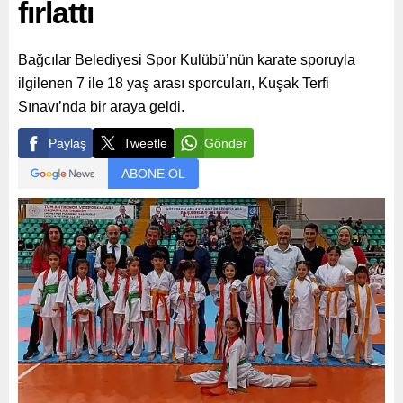
fırlattı
Bağcılar Belediyesi Spor Kulübü’nün karate sporuyla
ilgilenen 7 ile 18 yaş arası sporcuları, Kuşak Terfi
Sınavı’nda bir araya geldi.
Paylaş
Tweetle
Gönder
ABONE OL