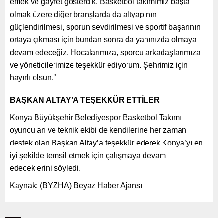
emek ve gayret gösterdik. Basketbol takımımız başta
olmak üzere diğer branşlarda da altyapının
güçlendirilmesi, sporun sevdirilmesi ve sportif başarının
ortaya çıkması için bundan sonra da yanınızda olmaya
devam edeceğiz. Hocalarımıza, sporcu arkadaşlarımıza
ve yöneticilerimize teşekkür ediyorum. Şehrimiz için
hayırlı olsun.”
BAŞKAN ALTAY’A TEŞEKKÜR ETTİLER
Konya Büyükşehir Belediyespor Basketbol Takımı
oyuncuları ve teknik ekibi de kendilerine her zaman
destek olan Başkan Altay’a teşekkür ederek Konya’yı en
iyi şekilde temsil etmek için çalışmaya devam
edeceklerini söyledi.
Kaynak: (BYZHA) Beyaz Haber Ajansı