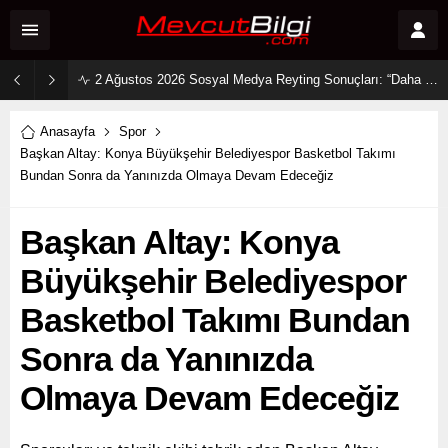
2 Ağustos 2026 Sosyal Medya Reyting Sonuçları: “Daha 17” Ekranlara Ambargo Koydu!
Anasayfa
Spor
Başkan Altay: Konya Büyükşehir Belediyespor Basketbol Takımı
Bundan Sonra da Yanınızda Olmaya Devam Edeceğiz
Başkan Altay: Konya
Büyükşehir Belediyespor
Basketbol Takımı Bundan
Sonra da Yanınızda
Olmaya Devam Edeceğiz