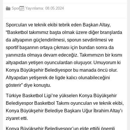
Spor
Yayınlama: 08.05.2024
Sporcuları ve teknik ekibi tebrik eden Başkan Altay,
“Basketbol takımımız başta olmak üzere diğer branşlarda
da altyapının güçlendirilmesi, sporun sevdirilmesi ve
sportif başarının ortaya çıkması için bundan sonra da
yanınızda olmaya devam edeceğiz. Takımımızın bir kısmı
altyapıdan yetişen oyunculardan oluşuyor. Umuyorum ki
Konya Büyükşehir Belediyespor bu manada öncü olur.
Altyapıdan yetişerek de ligde kalıcı olunabileceğini
gösterir” diye konuştu.
Türkiye Basketbol Ligi’ne yükselen Konya Büyükşehir
Belediyespor Basketbol Takımı oyuncuları ve teknik ekibi,
Konya Büyükşehir Belediye Başkanı Uğur İbrahim Altay’ı
ziyaret etti.
Konya Büyükşehir Belediyespor’un elde ettiği önemli