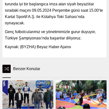
turunda iyi bir başlangıca imza atan siyah beyazlılar
sıradaki maçını 09.05.2024 Perşembe günü saat 15.00’te
Kartal Sportif A.Ş. ile Kütahya Toki Sahası’nda
oynayacak.
Genç futbolcularımız ve yönetimimizle gurur duyuyor,
Türkiye Şampiyonası’nda başarılar diliyoruz.
Kaynak: (BYZHA) Beyaz Haber Ajansı
Benzer Konular