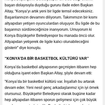
başarı dolayısıyla duyduğu gururu ifade eden Başkan
Altay, “Konya’yı artık yeni bir ligde temsil edeceksiniz.
Başarılarınızın devamını diliyorum. Takımımızın bir kısmı
altyapıdan yetişen oyunculardan oluşuyor. Bu ligde de bu
başarınızı sürdüreceğinize inanıyorum. Umuyorum ki
Konya Büyükşehir Belediyespor bu manada öncü olur.
Altyapıdan yetişerek de ligde kalıcı olunabileceğini
gösterir” diye konuştu.
“KONYA’DA BİR BASKETBOL KÜLTÜRÜ VAR”
Konya’da basketbol altyapısının geçmişten itibaren hep
olduğuna işaret eden Başkan Altay, şöyle devam etti:
“Konya’da bir basketbol kültürü var. İnşallah bu artarak
devam eder. Yeni nesil genç arkadaşlarımız için iyi örnek
olursunuz. Büyükşehir Belediyesi olarak bugüne kadar
hep altyapıdan itibaren sporun gelişmesi için çok büyük