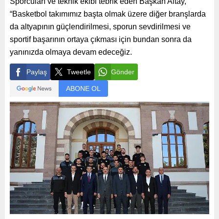
Sporcuları ve teknik ekibi tebrik eden Başkan Altay,
“Basketbol takımımız başta olmak üzere diğer branşlarda
da altyapının güçlendirilmesi, sporun sevdirilmesi ve
sportif başarının ortaya çıkması için bundan sonra da
yanınızda olmaya devam edeceğiz.
Paylaş
Tweetle
Gönder
ABONE OL