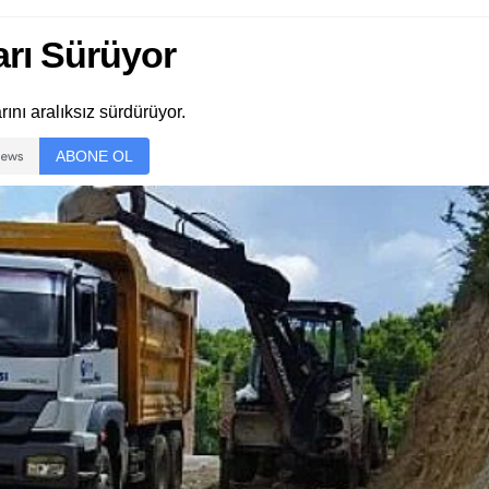
arı Sürüyor
ını aralıksız sürdürüyor.
ABONE OL