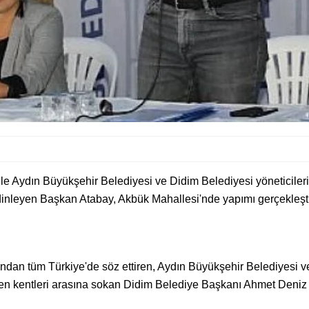
e Aydın Büyükşehir Belediyesi ve Didim Belediyesi yöneticileri
ı dinleyen Başkan Atabay, Akbük Mahallesi'nde yapımı gerçekleşt
adından tüm Türkiye'de söz ettiren, Aydın Büyükşehir Belediyesi 
gören kentleri arasına sokan Didim Belediye Başkanı Ahmet Deniz