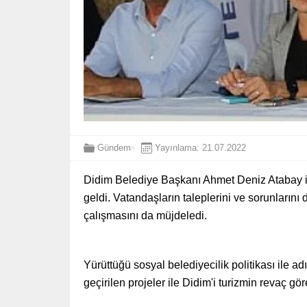
Gündem
Yayınlama: 21.07.2022
Didim Belediye Başkanı Ahmet Deniz Atabay il
geldi. Vatandaşların taleplerini ve sorunların
çalışmasını da müjdeledi.
Yürüttüğü sosyal belediyecilik politikası ile 
geçirilen projeler ile Didim'i turizmin revaç 