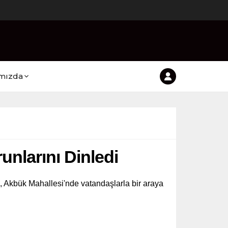
mızda
nlarını Dinledi
, Akbük Mahallesi'nde vatandaşlarla bir araya