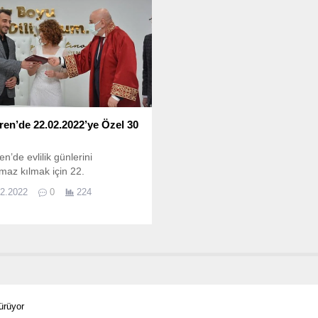
ren’de 22.02.2022’ye Özel 30
en’de evlilik günlerini
maz kılmak için 22.
02.2022
0
224
ürüyor