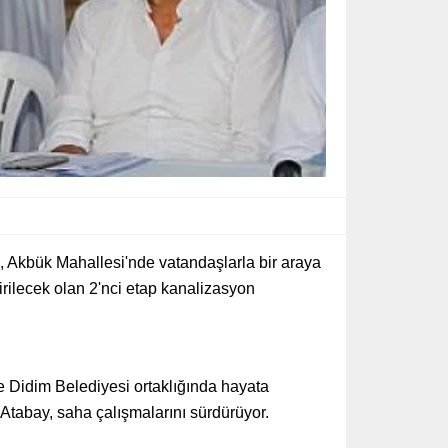
, Akbük Mahallesi'nde vatandaşlarla bir araya
irilecek olan 2'nci etap kanalizasyon
ve Didim Belediyesi ortaklığında hayata
 Atabay, saha çalışmalarını sürdürüyor.