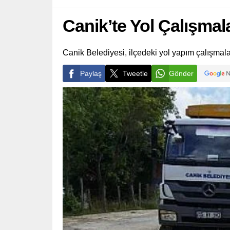
Canik’te Yol Çalışmal
Canik Belediyesi, ilçedeki yol yapım çalışmalar
Paylaş
Tweetle
Gönder