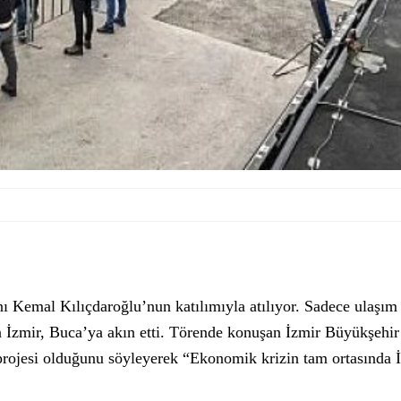
Kemal Kılıçdaroğlu’nun katılımıyla atılıyor. Sadece ulaşım p
in İzmir, Buca’ya akın etti. Törende konuşan İzmir Büyükşeh
rojesi olduğunu söyleyerek “Ekonomik krizin tam ortasında İz