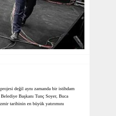
rojesi değil aynı zamanda bir istihdam
ir Belediye Başkanı Tunç Soyer, Buca
mir tarihinin en büyük yatırımını