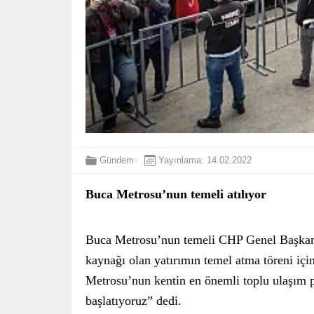
Gündem
Yayınlama: 14.02.2022
Buca Metrosu’nun temeli atılıyor
Buca Metrosu’nun temeli CHP Genel Başkanı 
kaynağı olan yatırımın temel atma töreni iç
Metrosu’nun kentin en önemli toplu ulaşım p
başlatıyoruz” dedi.