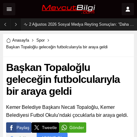
2 Ağustos 2026 Sosyal Medya Reyting Sonuçları: “Daha 17” Ekranlara Ambargo Koydu!
Anasayfa
Spor
Başkan Topaloğlu geleceğin futbolcularıyla bir araya geldi
Başkan Topaloğlu
geleceğin futbolcularıyla
bir araya geldi
Kemer Belediye Başkanı Necati Topaloğlu, Kemer
Belediyesi Futbol Okulu’ndaki çocuklarla bir araya geldi.
Paylaş
Tweetle
Gönder