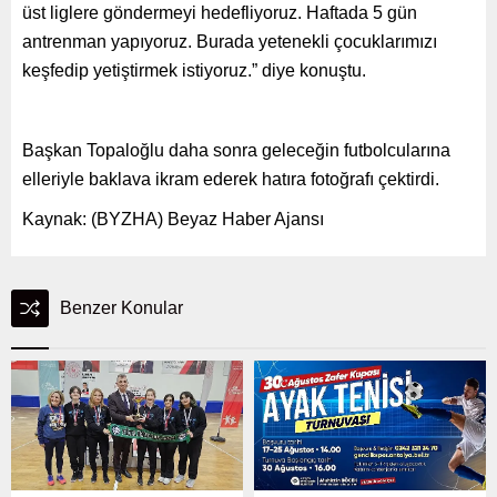
üst liglere göndermeyi hedefliyoruz. Haftada 5 gün
antrenman yapıyoruz. Burada yetenekli çocuklarımızı
keşfedip yetiştirmek istiyoruz.” diye konuştu.
Başkan Topaloğlu daha sonra geleceğin futbolcularına
elleriyle baklava ikram ederek hatıra fotoğrafı çektirdi.
Kaynak: (BYZHA) Beyaz Haber Ajansı
Benzer Konular