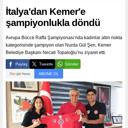
İtalya'dan Kemer'e
şampiyonlukla döndü
Avrupa Bocce Raffa Şampiyonası’nda kadınlar altın nokta
kategorisinde şampiyon olan Nurda Gül Şen, Kemer
Belediye Başkanı Necati Topaloğlu’nu ziyaret etti.
Paylaş
Tweetle
Gönder
ABONE OL