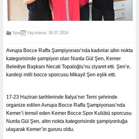
Spor
Yayınlama: 26.07.2024
Avrupa Bocce Raffa Şampiyonası’nda kadınlar altın nokta
kategorisinde şampiyon olan Nurda Gül Şen, Kemer
Belediye Başkanı Necati Topaloğlu’nu ziyaret etti. Şen’e,
kardeşi milli bocce sporcusu Mikayil Şen eşlik etti.
17-23 Haziran tarihlerinde İtalya’nın Terni şehrinde
organize edilen Avrupa Bocce Raffa Şampiyonası’nda
Kemer’i temsil eden Kemer Bocce Spor Kulübü sporcusu
Nurda Gül Şen, altın nokta kategorisinde şampiyonluğa
ulaşarak Kemer’in gururu oldu.