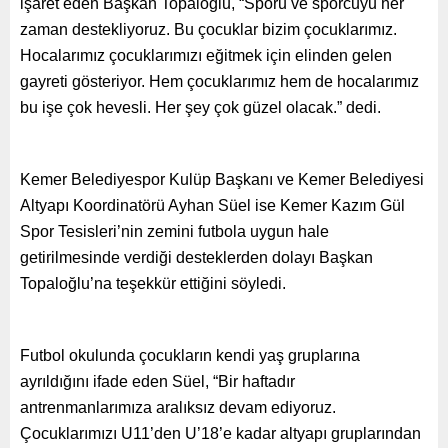
işaret eden Başkan Topaloğlu, “Sporu ve sporcuyu her
zaman destekliyoruz. Bu çocuklar bizim çocuklarımız.
Hocalarımız çocuklarımızı eğitmek için elinden gelen
gayreti gösteriyor. Hem çocuklarımız hem de hocalarımız
bu işe çok hevesli. Her şey çok güzel olacak.” dedi.
Kemer Belediyespor Kulüp Başkanı ve Kemer Belediyesi
Altyapı Koordinatörü Ayhan Süel ise Kemer Kazım Gül
Spor Tesisleri’nin zemini futbola uygun hale
getirilmesinde verdiği desteklerden dolayı Başkan
Topaloğlu’na teşekkür ettiğini söyledi.
Futbol okulunda çocukların kendi yaş gruplarına
ayrıldığını ifade eden Süel, “Bir haftadır
antrenmanlarımıza aralıksız devam ediyoruz.
Çocuklarımızı U11’den U’18’e kadar altyapı gruplarından