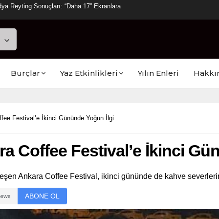
ya Reyting Sonuçları: “Daha 17” Ekranlara
Burçlar
Yaz Etkinlikleri
Yılın Enleri
Hakkı
fee Festival’e İkinci Gününde Yoğun İlgi
a Coffee Festival’e İkinci Gü
eşen Ankara Coffee Festival, ikinci gününde de kahve severleri
ABONE OL