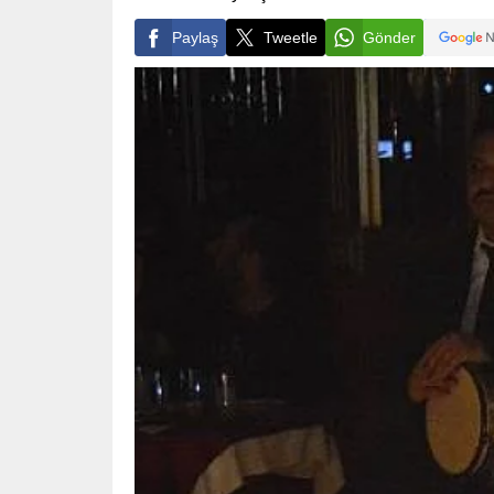
Paylaş
Tweetle
Gönder