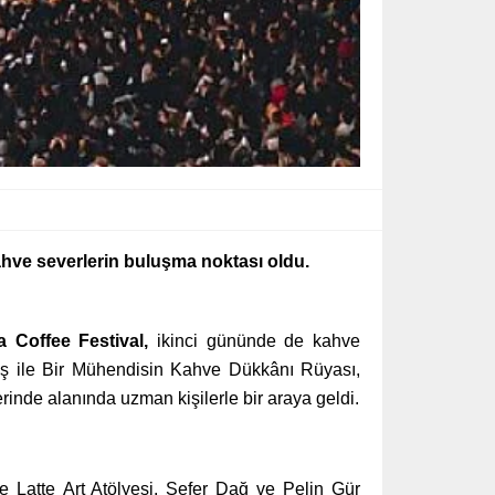
hve severlerin buluşma noktası oldu.
 Coffee Festival,
ikinci gününde de kahve
taş ile Bir Mühendisin Kahve Dükkânı Rüyası,
inde alanında uzman kişilerle bir araya geldi.
e Latte Art Atölyesi, Sefer Dağ ve Pelin Gür