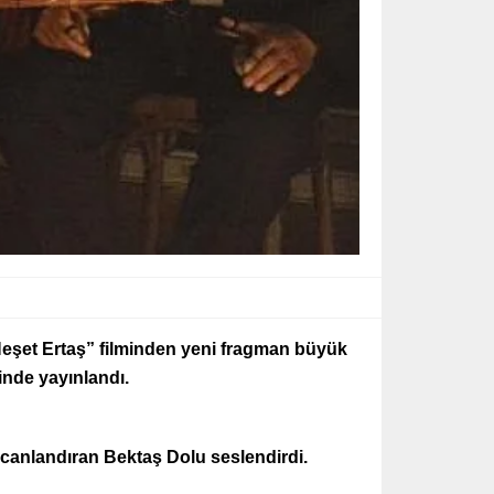
eşet Ertaş” filminden yeni fragman büyük
inde yayınlandı.
i canlandıran Bektaş Dolu seslendirdi.