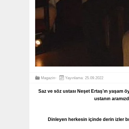
Magazin
Yayınlama: 25.09.2022
Saz ve söz ustası Neşet Ertaş’ın yaşam 
ustanın aramızd
Dinleyen herkesin içinde derin izler 