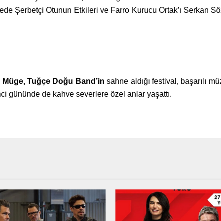
de Şerbetçi Otunun Etkileri ve Farro Kurucu Ortak’ı Serkan S
a, Müge, Tuğçe Doğu Band’in
sahne aldığı festival, başarılı m
nci gününde de kahve severlere özel anlar yaşattı.