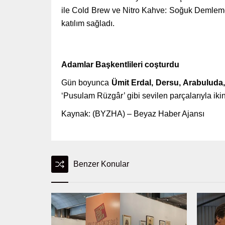
ile Cold Brew ve Nitro Kahve: Soğuk Demleme
katılım sağladı.
Adamlar Başkentlileri coşturdu
Gün boyunca
Ümit Erdal, Dersu, Arabulud
‘Pusulam Rüzgâr’ gibi sevilen parçalarıyla iki
Kaynak: (BYZHA) – Beyaz Haber Ajansı
Benzer Konular