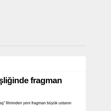
şliğinde fragman
aş” filminden yeni fragman büyük ustanın