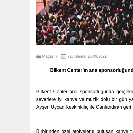
Magazin
Yayınlama: 25.09.2022
Bilkent Center’ın ana sponsorluğund
Bilkent Center ana sponsorluğunda gerçek
severlere iyi kahve ve müzik dolu bir gün y
Ayşen Üçcan Keskinkılıç ile Canlandıran geri 
Birbirinden özel atölyelerle buluşan kahve 