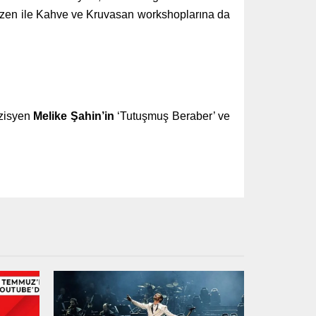
özen ile Kahve ve Kruvasan workshoplarına da
üzisyen
Melike Şahin’in
‘Tutuşmuş Beraber’ ve