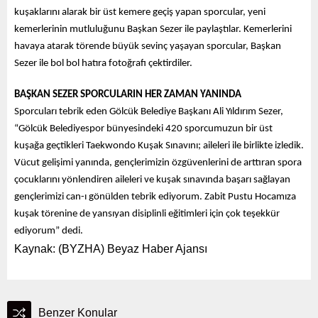
kuşaklarını alarak bir üst kemere geçiş yapan sporcular, yeni
kemerlerinin mutluluğunu Başkan Sezer ile paylaştılar. Kemerlerini
havaya atarak törende büyük sevinç yaşayan sporcular, Başkan
Sezer ile bol bol hatıra fotoğrafı çektirdiler.
BAŞKAN SEZER SPORCULARIN HER ZAMAN YANINDA
Sporcuları tebrik eden Gölcük Belediye Başkanı Ali Yıldırım Sezer,
“Gölcük Belediyespor bünyesindeki 420 sporcumuzun bir üst
kuşağa geçtikleri Taekwondo Kuşak Sınavını; aileleri ile birlikte izledik.
Vücut gelişimi yanında, gençlerimizin özgüvenlerini de arttıran spora
çocuklarını yönlendiren aileleri ve kuşak sınavında başarı sağlayan
gençlerimizi can-ı gönülden tebrik ediyorum. Zabit Pustu Hocamıza
kuşak törenine de yansıyan disiplinli eğitimleri için çok teşekkür
ediyorum” dedi.
Kaynak: (BYZHA) Beyaz Haber Ajansı
Benzer Konular