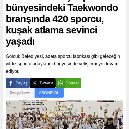
bünyesindeki Taekwondo
branşında 420 sporcu,
kuşak atlama sevinci
yaşadı
Gölcük Belediyesi, adeta sporcu fabrikası gibi geleceğin
yıldız sporcu adaylarını bünyesinde yetiştirmeye devam
ediyor.
Paylaş
Tweetle
Gönder
ABONE OL