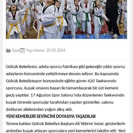
Spor
Yayınlama: 20.05.2024
Gölcük Belediyesi, adeta sporcu fabrikası gibi geleceğin yıldız sporcu
adaylarını bünyesinde yetiştirmeye devam ediyor. Bu kapsamda
Gölcük Belediyespor bünyesinde eğitim gören 420 Taekwondo
sporcusu, kuşak sınavını başarı ile tamamlayarak bir üst kemere
geçiş yaptılar. 17 Ağustos Spor Salonu’nda düzenlenen Taekwondo
kuşak törende sporcular tarafından yapılan gösteriler, salonu
dolduran ailelerinden yoğun alkış aldı.
YENİ KEMERLERİ SEVİNCİNİ DOYASIYA YAŞADILAR
Törene katılan Gölcük Belediye Başkanı Ali Yıldırım Sezer, gösterilerin
ardından kuşak atlayan sporculara yeni kemerlerini takdim etti. Yeni