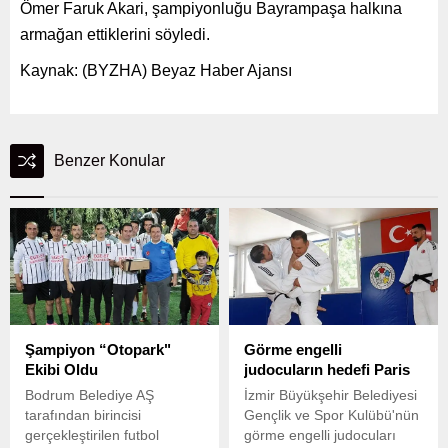
Ömer Faruk Akari, şampiyonluğu Bayrampaşa halkına
armağan ettiklerini söyledi.
Kaynak: (BYZHA) Beyaz Haber Ajansı
Benzer Konular
Şampiyon “Otopark"
Görme engelli
Ekibi Oldu
judocuların hedefi Paris
Bodrum Belediye AŞ
İzmir Büyükşehir Belediyesi
tarafından birincisi
Gençlik ve Spor Kulübü'nün
gerçekleştirilen futbol
görme engelli judocuları