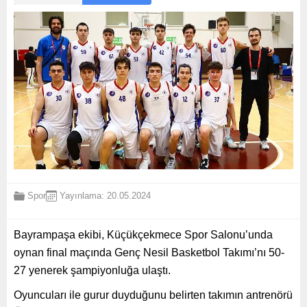
Spor
Yayınlama: 20.05.2024
Bayrampaşa ekibi, Küçükçekmece Spor Salonu’unda
oynan final maçında Genç Nesil Basketbol Takımı’nı 50-
27 yenerek şampiyonluğa ulaştı.
Oyuncuları ile gurur duyduğunu belirten takımın antrenörü