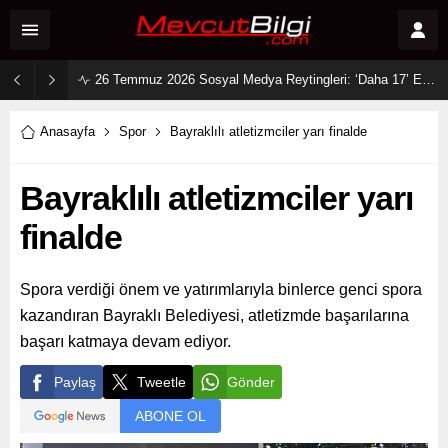
26 Temmuz 2026 Sosyal Medya Reytingleri: ‘Daha 17’ Ekranları ve Dijitali Nasıl Fethetti?
Anasayfa
Spor
Bayraklılı atletizmciler yarı finalde
Bayraklılı atletizmciler yarı
finalde
Spora verdiği önem ve yatırımlarıyla binlerce genci spora
kazandıran Bayraklı Belediyesi, atletizmde başarılarına
başarı katmaya devam ediyor.
Paylaş
Tweetle
Gönder
ABONE OL