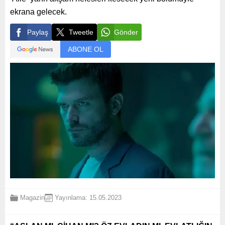
ekrana gelecek.
Paylaş
Tweetle
Gönder
ABONE OL
Magazin
Yayınlama: 15.05.2023