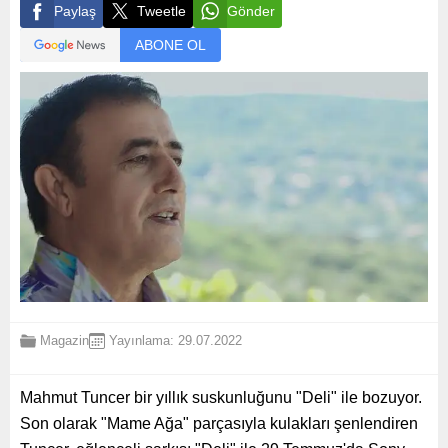
Paylaş
Tweetle
Gönder
ABONE OL
Magazin
Yayınlama: 29.07.2022
Mahmut Tuncer bir yıllık suskunluğunu "Deli" ile bozuyor.
Son olarak "Mame Ağa" parçasıyla kulakları şenlendiren