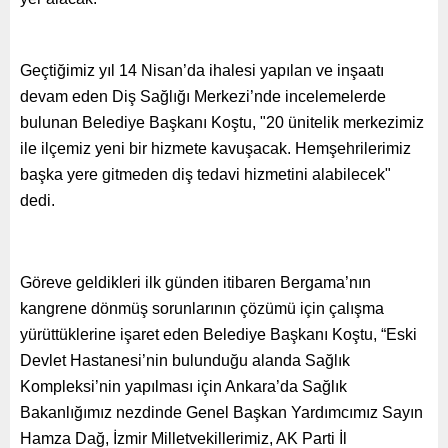
Geçtiğimiz yıl 14 Nisan’da ihalesi yapılan ve inşaatı
devam eden Diş Sağlığı Merkezi’nde incelemelerde
bulunan Belediye Başkanı Koştu, "20 ünitelik merkezimiz
ile ilçemiz yeni bir hizmete kavuşacak. Hemşehrilerimiz
başka yere gitmeden diş tedavi hizmetini alabilecek"
dedi.
Göreve geldikleri ilk günden itibaren Bergama’nın
kangrene dönmüş sorunlarının çözümü için çalışma
yürüttüklerine işaret eden Belediye Başkanı Koştu, “Eski
Devlet Hastanesi’nin bulunduğu alanda Sağlık
Kompleksi’nin yapılması için Ankara’da Sağlık
Bakanlığımız nezdinde Genel Başkan Yardımcımız Sayın
Hamza Dağ, İzmir Milletvekillerimiz, AK Parti İl