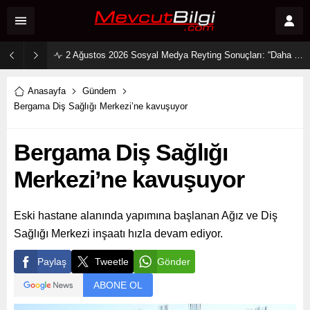
2 Ağustos 2026 Sosyal Medya Reyting Sonuçları: “Daha 17” Ekranlara Ambargo Koydu!
Anasayfa
Gündem
Bergama Diş Sağlığı Merkezi’ne kavuşuyor
Bergama Diş Sağlığı
Merkezi’ne kavuşuyor
Eski hastane alanında yapımına başlanan Ağız ve Diş
Sağlığı Merkezi inşaatı hızla devam ediyor.
Paylaş
Tweetle
Gönder
ABONE OL