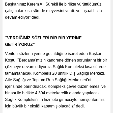
Başkanımız Kerem Ali Sürekli ile birlikte yürüttüğümüz
çalışmalar kısa sürede meyvesini verdi. ve inşaat hızla
devam ediyor” dedi.
“VERDİĞİMİZ SÖZLERİ BİR BİR YERİNE
GETİRİYORUZ”
Verilen sözlerin yerine getirildiğine işaret eden Başkan
Koştu, "Bergama'mızın kangrene dönen sorunlarını bir bir
çözmeye devam ediyoruz. Sağlık Kompleksi kısa sürede
tamamlanacak. Kompleks 20 ünitlik Diş Sağlığı Merkezi,
Aile Sağlığı ve Toplum Ruh Sağlığı Merkezleri’ni
içerisinde barındıracak. Kompleks çevre düzenlemesi ve
binası ile birlikte 4.394 metrekarelik alanda yapılacak.
Sağlık Kompleksi’nin hizmete girmesiyle hemşerilerimiz
için büyük bir eksiği kapatmış olacağız” dedi.