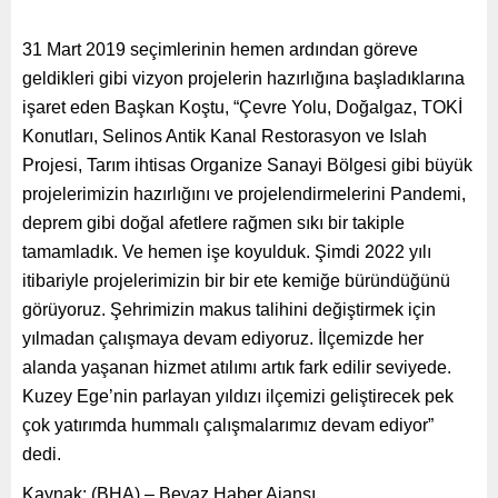
31 Mart 2019 seçimlerinin hemen ardından göreve
geldikleri gibi vizyon projelerin hazırlığına başladıklarına
işaret eden Başkan Koştu, “Çevre Yolu, Doğalgaz, TOKİ
Konutları, Selinos Antik Kanal Restorasyon ve Islah
Projesi, Tarım ihtisas Organize Sanayi Bölgesi gibi büyük
projelerimizin hazırlığını ve projelendirmelerini Pandemi,
deprem gibi doğal afetlere rağmen sıkı bir takiple
tamamladık. Ve hemen işe koyulduk. Şimdi 2022 yılı
itibariyle projelerimizin bir bir ete kemiğe büründüğünü
görüyoruz. Şehrimizin makus talihini değiştirmek için
yılmadan çalışmaya devam ediyoruz. İlçemizde her
alanda yaşanan hizmet atılımı artık fark edilir seviyede.
Kuzey Ege’nin parlayan yıldızı ilçemizi geliştirecek pek
çok yatırımda hummalı çalışmalarımız devam ediyor”
dedi.
Kaynak: (BHA) – Beyaz Haber Ajansı