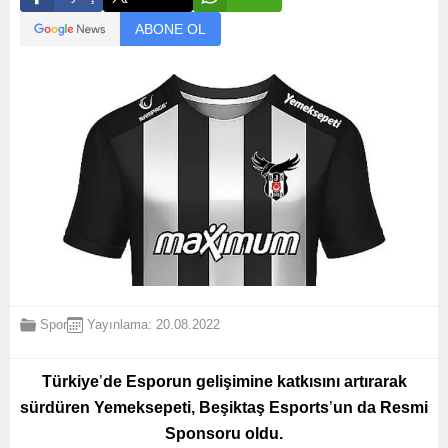
ABONE OL
Spor
Yayınlama: 20.08.2022
Türkiye
’
de Esporun gelişimine katkısını artırarak
sürdüren Yemeksepeti, Beşiktaş Esports
’
un da Resmi
Sponsoru oldu.