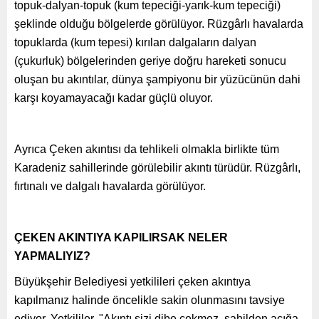
topuk-dalyan-topuk (kum tepeciği-yarık-kum tepeciği)
şeklinde olduğu bölgelerde görülüyor. Rüzgârlı havalarda
topuklarda (kum tepesi) kırılan dalgaların dalyan
(çukurluk) bölgelerinden geriye doğru hareketi sonucu
oluşan bu akıntılar, dünya şampiyonu bir yüzücünün dahi
karşı koyamayacağı kadar güçlü oluyor.
Ayrıca Çeken akıntısı da tehlikeli olmakla birlikte tüm
Karadeniz sahillerinde görülebilir akıntı türüdür. Rüzgârlı,
fırtınalı ve dalgalı havalarda görülüyor.
ÇEKEN AKINTIYA KAPILIRSAK NELER
YAPMALIYIZ?
Büyükşehir Belediyesi yetkilileri çeken akıntıya
kapılmanız halinde öncelikle sakin olunmasını tavsiye
ediyor. Yetkililer, "Akıntı sizi dibe çekmez, sahilden açığa