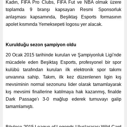
Kadın, FIFA Pro Clubs, FIFA Fut ve NBA olmak üzere
toplamda 9 branşı kapsayan
Resmi Sponsorluk
anlaşması kapsamında, Beşiktaş Esports formasının
apolet kısmında Yemeksepeti logosu yer alacak.
Kurulduğu sezon şampiyon oldu
20 Ocak 2015 tarihinde kurulan ve Şampiyonluk Ligi'nde
mücadele eden Beşiktaş Esports, profesyonel bir spor
kulübü tarafından kurulan ilk elektronik spor takımı
unvanına sahip. Takım, ilk kez düzenlenen ligin kış
mevsiminin normal sezonunu lider olarak tamamlayarak
kış mevsimi finallerine katılmaya hak kazanmış, finalde
Dark Passage'ı 3-0 mağlup ederek turnuvayı galip
tamamlamıştı.
Böylece 2015 League of Legends Uluslararası Wild Card