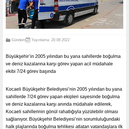
Gündem
Yayınlama: 20.08.2022
Büyükşehir’in 2005 yılından bu yana sahillerde boğulma
ve deniz kazalarına karşı görev yapan acil müdahale
ekibi 7/24 görev başında
Kocaeli Büyükşehir Belediyesi’nin 2005 yılından bu yana
sahillerde 7/24 görev yapan ekipleri sayesinde boğulma
ve deniz kazalarına karşı anında müdahale edilerek,
Kocaeli sahillerinin gönül rahatlığıyla yüzülebilir olması
sağlanıyor. Büyükşehir Belediyesi’nin sorumluluğundaki
halk plajlarında boğulma tehlikesi atlatan vatandaşlara ilk