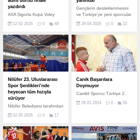
adını dörtlü finale
yanında!
yazdırdı
Gençlerin desteklenmesini
AXA Sigorta Kupa Voley
ve Türkiye’ye yeni sporcular
Kadınlar Çeyrek Finalinde
kazandırılmasını öncelikli
12.02.2025
0
48
29.04.2025
0
22
evinde Kuzeyboru’yu konuk
değerleri arasında gören
eden Eczacıbaşı Dynavit,
Poliport’un üç yıldır
rakibini 25-14, 25-20 ve 25-
sponsorluğunu üstlendiği
18 skorlarla 3-0 mağlup
genç yüzücü Berra Aslan
ederek yarı finale yükseldi.
başarılarına bir yenisini
daha ekledi.
Nilüfer 23. Uluslararası
Canik Başarılara
Spor Şenlikleri'nde
Doymuyor
heyecan tüm hızıyla
Canikli Sporcu Türkiye 2.
sürüyor
28.01.2024
0
55
Nilüfer Belediyesi tarafından
düzenlenen 23.
02.05.2025
0
17