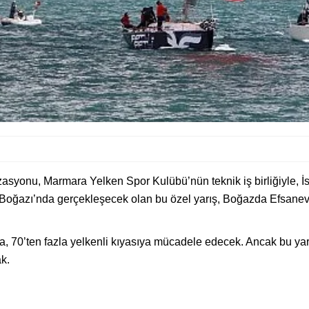
zasyonu, Marmara Yelken Spor Kulübü’nün teknik iş birliğiyle, 
l Boğazı’nda gerçekleşecek olan bu özel yarış, Boğazda Efsanevi 
a, 70’ten fazla yelkenli kıyasıya mücadele edecek. Ancak bu yarışı
ak.