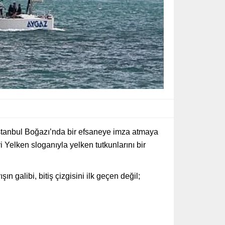
İstanbul Boğazı’nda bir efsaneye imza atmaya
Yelken sloganıyla yelken tutkunlarını bir
n galibi, bitiş çizgisini ilk geçen değil;