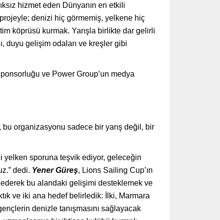
lıksız hizmet eden Dünyanın en etkili
rojeyle; denizi hiç görmemiş, yelkene hiç
 köprüsü kurmak. Yarışla birlikte dar gelirli
ı, duyu gelişim odaları ve kreşler gibi
i Sponsorluğu ve Power Group’un medya
, bu organizasyonu sadece bir yarış değil, bir
zi yelken sporuna teşvik ediyor, geleceğin
uz.” dedi.
Yener Güreş
, Lions Sailing Cup’ın
k ederek bu alandaki gelişimi desteklemek ve
 ve iki ana hedef belirledik: İlki, Marmara
 gençlerin denizle tanışmasını sağlayacak