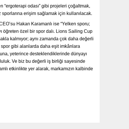
 “ergoterapi odası” gibi projeleri çoğaltmak,
z sporlarına erişim sağlamak için kullanılacak.
 CEO’su Hakan Karamanlı ise “Yelken sporu;
 öğreten özel bir spor dalı. Lions Sailing Cup
makla kalmıyor; aynı zamanda çok daha değerli
 spor gibi alanlarda daha eşit imkânlara
na, yeterince desteklendiklerinde dünyayı
luk. Ve biz bu değerli iş birliği sayesinde
mlı etkinlikte yer alarak, markamızın kalbinde