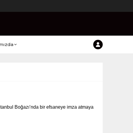
mızda
İstanbul Boğazı’nda bir efsaneye imza atmaya