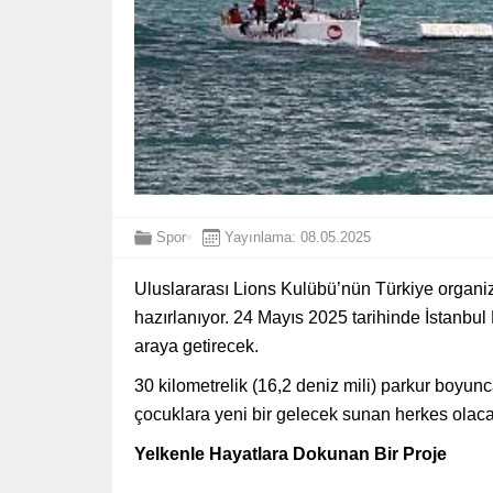
Spor
Yayınlama: 08.05.2025
Uluslararası Lions Kulübü’nün Türkiye organi
hazırlanıyor. 24 Mayıs 2025 tarihinde İstanbu
araya getirecek.
30 kilometrelik (16,2 deniz mili) parkur boyunc
çocuklara yeni bir gelecek sunan herkes olac
Yelkenle Hayatlara Dokunan Bir Proje