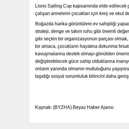
Lions Sailing Cup kapsamında elde edilecek ge
çalışan annelerin çocukları için kreş ve okul d
Boğazda harika görüntülere ev sahipliği yap
strateji, denge ve takım ruhu gibi önemli değe
gibi seçkin bir organizasyonun parçası olmak
bir amaca, çocukların hayatına dokunma fırsatı
kavuşmalarına destek olmayı gönülden önemsi
değiştirebilecek güce sahip olduklarına inanıy
onların yanında olmanın mutluluğunu yaşıyoruz
taşıdığı sosyal sorumluluk bilincini daha geni
Kaynak: (BYZHA) Beyaz Haber Ajansı