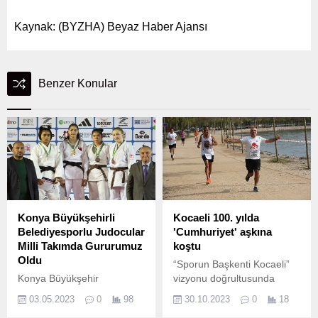
Kaynak: (BYZHA) Beyaz Haber Ajansı
Benzer Konular
Konya Büyükşehirli
Kocaeli 100. yılda
Belediyesporlu Judocular
'Cumhuriyet' aşkına
Milli Takımda Gururumuz
koştu
Oldu
“Sporun Başkenti Kocaeli”
Konya Büyükşehir
vizyonu doğrultusunda
Belediyespor Judo Takımı
sporun her branşına önem
03.05.2023
0
98
30.10.2023
0
18
sporcuları, Gürcistan’da
veren Kocaeli Büyükşehir