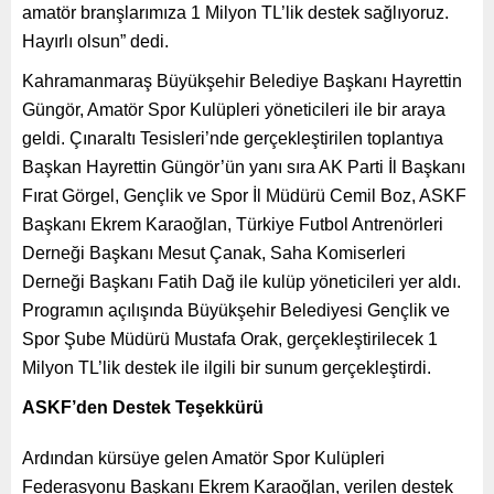
amatör branşlarımıza 1 Milyon TL’lik destek sağlıyoruz.
Hayırlı olsun” dedi.
Kahramanmaraş Büyükşehir Belediye Başkanı Hayrettin
Güngör, Amatör Spor Kulüpleri yöneticileri ile bir araya
geldi. Çınaraltı Tesisleri’nde gerçekleştirilen toplantıya
Başkan Hayrettin Güngör’ün yanı sıra AK Parti İl Başkanı
Fırat Görgel, Gençlik ve Spor İl Müdürü Cemil Boz, ASKF
Başkanı Ekrem Karaoğlan, Türkiye Futbol Antrenörleri
Derneği Başkanı Mesut Çanak, Saha Komiserleri
Derneği Başkanı Fatih Dağ ile kulüp yöneticileri yer aldı.
Programın açılışında Büyükşehir Belediyesi Gençlik ve
Spor Şube Müdürü Mustafa Orak, gerçekleştirilecek 1
Milyon TL’lik destek ile ilgili bir sunum gerçekleştirdi.
ASKF’den Destek Teşekkürü
Ardından kürsüye gelen Amatör Spor Kulüpleri
Federasyonu Başkanı Ekrem Karaoğlan, verilen destek