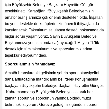
için Büyükşehir Belediye Başkanı Hayrettin Güngör’e
teşekkür etti. Karaoğlan, “Büyükşehir Belediyemizin
amatör branşlarımıza çok önemli destekleri oldu. İnşallah
bu yeni destekle de kulüplerimizin önemli ihtiyaçları da
karşılanacak. Takımlarımıza ulaşım desteği noktasında da
hiçbir sorun yaşamıyoruz. Sayın Büyükşehir Belediye
Başkanımıza yeni sezonda sağlayacağı 1 Milyon TL’lik
destek için tüm takımlarımız ve sporcularımız adına
teşekkür ediyorum” dedi.
Sporcularımızın Yanındayız
Amatör branşlardaki gelişimin şehrin spor potansiyelini
daha artıracağına inandıklarını belirterek konuşmasına
başlayan Büyükşehir Belediye Başkanı Hayrettin Güngör,
“Kahramanmaraş Büyükşehir Belediyesi olarak her
zaman sporun ve sporcunun yanında olduğumuzu
belirtmek istiyorum. Göreve geldiğimiz günden itibaren