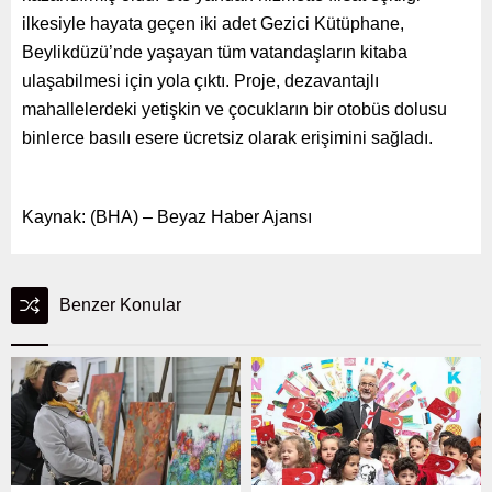
ilkesiyle hayata geçen iki adet Gezici Kütüphane,
Beylikdüzü’nde yaşayan tüm vatandaşların kitaba
ulaşabilmesi için yola çıktı. Proje, dezavantajlı
mahallelerdeki yetişkin ve çocukların bir otobüs dolusu
binlerce basılı esere ücretsiz olarak erişimini sağladı.
Kaynak: (BHA) – Beyaz Haber Ajansı
Benzer Konular