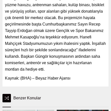
yüzme havuzu, antrenman sahaları, kulüp binası, bisiklet
ve yürüyüş yolları, spor alanları gibi yüksek donatılarıyla
çok önemli bir merkez olacak. Bu projemizin hayata
geçirilmesinde başta Cumhurbaşkanımız Sayın Recep
Tayyip Erdoğan olmak üzere Gençlik ve Spor Bakanımız
Mehmet Kasapoğlu’na teşekkür ediyorum. Hanefi
Mahçiçek Stadyumumuzun yıkım ihalesini yaptık. İnşallah
süreçleri hızlı bir şekilde sonlandıracağız” ifadelerini
kullandı. Başkan Güngör konuşmasının ardından saha
komiserleri, antrenör ve sağlıkçılar için hazırlanan
montları da hediye etti.
Kaynak: (BHA) – Beyaz Haber Ajansı
Benzer Konular