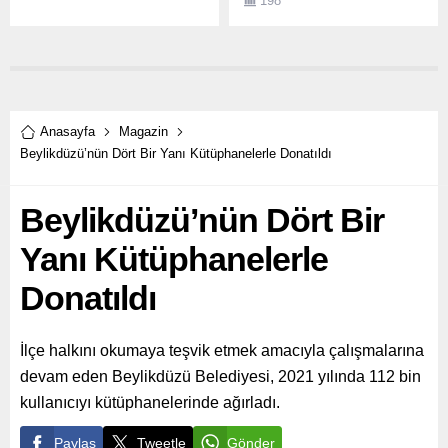
198
Anasayfa
Magazin
Beylikdüzü’nün Dört Bir Yanı Kütüphanelerle Donatıldı
Beylikdüzü’nün Dört Bir
Yanı Kütüphanelerle
Donatıldı
İlçe halkını okumaya teşvik etmek amacıyla çalışmalarına
devam eden Beylikdüzü Belediyesi, 2021 yılında 112 bin
kullanıcıyı kütüphanelerinde ağırladı.
Paylaş
Tweetle
Gönder