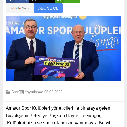
ABONE OL
Spor
Yayınlama: 03.02.2022
Amatör Spor Kulüpleri yöneticileri ile bir araya gelen
Büyükşehir Belediye Başkanı Hayrettin Güngör,
“Kulüplerimizin ve sporcularımızın yanındayız. Bu yıl