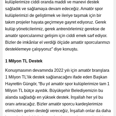
kulüplerimize ciddi oranda maddi ve manevi destek
sağladık ve sağlamaya devam edeceğiz. Amatör spor
kulüplerimizi de geliştirmek ve ileriye taşımak için bir
takım projeler hayata geçirmeye gayret ediyoruz. Gerek
kulüp yöneticilerimiz, gerek antrenörlerimiz gerekse de
amatör sporcularımız gelişim için ciddi emek sarf ediyor.
Bizler de imkânlar el verdiği ölçüde amatör sporcularımızı
desteklemeye çalışıyoruz” diye konuştu.
1 Milyon TL Destek
Konuşmasının devamında 2022 yılı için amatör branşlara
1 Milyon TL’lik destek sağlanacağını ifade eden Başkan
Hayrettin Güngör, “Bu yıl amatör spor kulüplerimize tam 1
Milyon TL bütçe ayırdık. Büyükşehir Belediyemizin bu
alanda sağladığı en yüksek destek. İnşallah her yıl bu
oranı artıracağız. Bizler amatör sporcu kardeşlerimize
elimizden gelen desteği vereceğiz, İnşallah onlar da daha