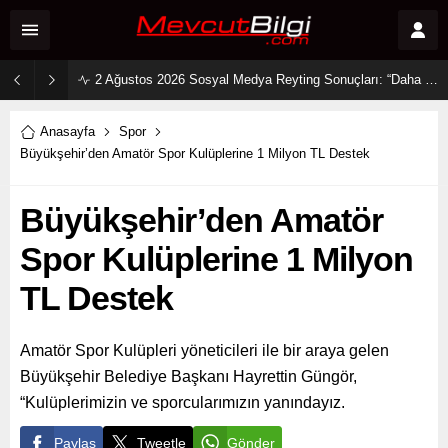
2 Ağustos 2026 Sosyal Medya Reyting Sonuçları: “Daha 17” Ekranlara Ambargo Koydu!
Anasayfa
Spor
Büyükşehir’den Amatör Spor Kulüplerine 1 Milyon TL Destek
Büyükşehir’den Amatör
Spor Kulüplerine 1 Milyon
TL Destek
Amatör Spor Kulüpleri yöneticileri ile bir araya gelen
Büyükşehir Belediye Başkanı Hayrettin Güngör,
“Kulüplerimizin ve sporcularımızın yanındayız.
Paylaş
Tweetle
Gönder