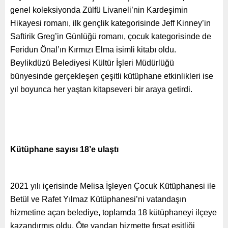
genel koleksiyonda Zülfü Livaneli’nin Kardeşimin
Hikayesi romanı, ilk gençlik kategorisinde Jeff Kinney’in
Saftirik Greg’in Günlüğü romanı, çocuk kategorisinde de
Feridun Önal’ın Kırmızı Elma isimli kitabı oldu.
Beylikdüzü Belediyesi Kültür İşleri Müdürlüğü
bünyesinde gerçekleşen çeşitli kütüphane etkinlikleri ise
yıl boyunca her yaştan kitapseveri bir araya getirdi.
Kütüphane sayısı 18’e ulaştı
2021 yılı içerisinde Melisa İşleyen Çocuk Kütüphanesi ile
Betül ve Rafet Yılmaz Kütüphanesi’ni vatandaşın
hizmetine açan belediye, toplamda 18 kütüphaneyi ilçeye
kazandırmış oldu. Öte yandan hizmette fırsat eşitliği