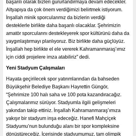
başarılı olarak bizleri gururlandırmaya devam edecekler.
Altyapıya da çok önem verdiğimizi belirtmek istiyorum.
İnşallah minik sporcularımız da bizlerin verdiği
desteklerle birlikte daha başarılı olacaklar. Şehrimizin
amatör sporcularını destekleyerek spor kültürünü daha da
yaygınlaştırmayı planlıyoruz. Biz birlikte daha güçlüyüz.
İnşallah hep birlikte el ele vererek Kahramanmaraş’ımız
için ciddi projelere imza atabiliriz” dedi.
Yeni Stadyum Çalışmaları
Hayata geçirilecek spor yatırımlarından da bahseden
Büyükşehir Belediye Başkanı Hayrettin Güngör,
“Şehrimize 100 halı saha ve 100 pota kazandıracağız.
Çalışmalarımız sürüyor. Stadyumla ilgili gelişmeleri
yakından takip ettiniz. İnşallah Kahramanmaraş’ımıza
yakışır bir stadyum inşa edeceğiz. Hanefi Mahçiçek
Stadyumu’nun bulunduğu alanı bir spor kompleksine
dönüştüreceğiz. İçerisinde stadyumumuz, tam olimpik