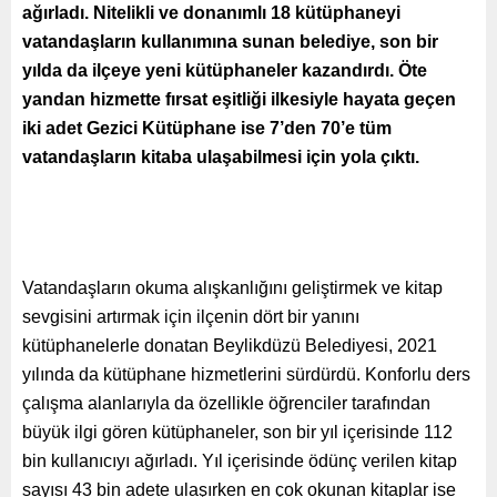
ağırladı. Nitelikli ve donanımlı 18 kütüphaneyi
vatandaşların kullanımına sunan belediye, son bir
yılda da ilçeye yeni kütüphaneler kazandırdı. Öte
yandan hizmette fırsat eşitliği ilkesiyle hayata geçen
iki adet Gezici Kütüphane ise 7’den 70’e tüm
vatandaşların kitaba ulaşabilmesi için yola çıktı.
Vatandaşların okuma alışkanlığını geliştirmek ve kitap
sevgisini artırmak için ilçenin dört bir yanını
kütüphanelerle donatan Beylikdüzü Belediyesi, 2021
yılında da kütüphane hizmetlerini sürdürdü. Konforlu ders
çalışma alanlarıyla da özellikle öğrenciler tarafından
büyük ilgi gören kütüphaneler, son bir yıl içerisinde 112
bin kullanıcıyı ağırladı. Yıl içerisinde ödünç verilen kitap
sayısı 43 bin adete ulaşırken en çok okunan kitaplar ise