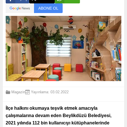
ABONE OL
Magazin
Yayınlama: 03.02.2022
İlçe halkını okumaya teşvik etmek amacıyla
çalışmalarına devam eden Beylikdüzü Belediyesi,
2021 yılında 112 bin kullanıcıyı kütüphanelerinde