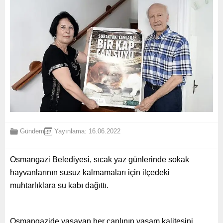
Gündem
Yayınlama: 16.06.2022
Osmangazi Belediyesi, sıcak yaz günlerinde sokak
hayvanlarının susuz kalmamaları için ilçedeki
muhtarlıklara su kabı dağıttı.
Osmangazide yaşayan her canlının yaşam kalitesini