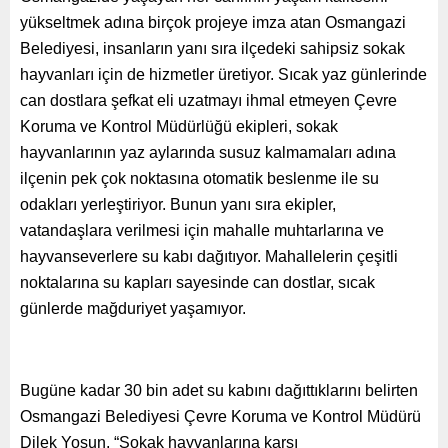
yükseltmek adına birçok projeye imza atan Osmangazi
Belediyesi, insanların yanı sıra ilçedeki sahipsiz sokak
hayvanları için de hizmetler üretiyor. Sıcak yaz günlerinde
can dostlara şefkat eli uzatmayı ihmal etmeyen Çevre
Koruma ve Kontrol Müdürlüğü ekipleri, sokak
hayvanlarının yaz aylarında susuz kalmamaları adına
ilçenin pek çok noktasına otomatik beslenme ile su
odakları yerleştiriyor. Bunun yanı sıra ekipler,
vatandaşlara verilmesi için mahalle muhtarlarına ve
hayvanseverlere su kabı dağıtıyor. Mahallelerin çeşitli
noktalarına su kapları sayesinde can dostlar, sıcak
günlerde mağduriyet yaşamıyor.
Bugüne kadar 30 bin adet su kabını dağıttıklarını belirten
Osmangazi Belediyesi Çevre Koruma ve Kontrol Müdürü
Dilek Yosun, “Sokak hayvanlarına karşı