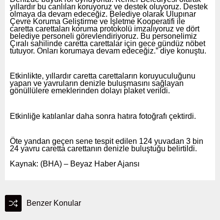
yıllardır bu canlıları koruyoruz ve destek oluyoruz. Destek
olmaya da devam edeceğiz. Belediye olarak Ulupınar
Çevre Koruma Geliştirme ve İşletme Kooperatifi ile
caretta carettaları koruma protokolü imzalıyoruz ve dört
belediye personeli görevlendiriyoruz. Bu personelimiz
Çıralı sahilinde caretta carettalar için gece gündüz nöbet
tutuyor. Onları korumaya devam edeceğiz.” diye konuştu.
Etkinlikte, yıllardır caretta carettaların koruyuculuğunu
yapan ve yavruların denizle buluşmasını sağlayan
gönüllülere emeklerinden dolayı plaket verildi.
Etkinliğe katılanlar daha sonra hatıra fotoğrafı çektirdi.
Öte yandan geçen sene tespit edilen 124 yuvadan 3 bin
24 yavru caretta carettanın denizle buluştuğu belirtildi.
Kaynak: (BHA) – Beyaz Haber Ajansı
Benzer Konular