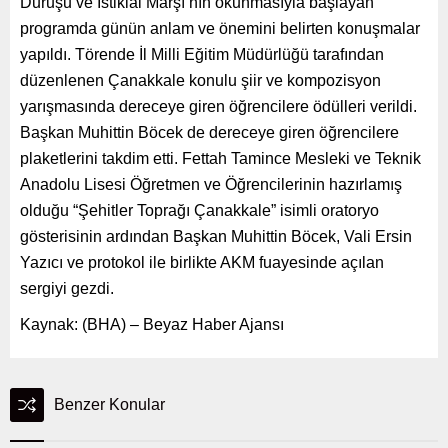
Duruşu ve İstiklal Marşı’nın okunmasıyla başlayan
programda günün anlam ve önemini belirten konuşmalar
yapıldı. Törende İl Milli Eğitim Müdürlüğü tarafından
düzenlenen Çanakkale konulu şiir ve kompozisyon
yarışmasında dereceye giren öğrencilere ödülleri verildi.
Başkan Muhittin Böcek de dereceye giren öğrencilere
plaketlerini takdim etti. Fettah Tamince Mesleki ve Teknik
Anadolu Lisesi Öğretmen ve Öğrencilerinin hazırlamış
olduğu “Şehitler Toprağı Çanakkale” isimli oratoryo
gösterisinin ardından Başkan Muhittin Böcek, Vali Ersin
Yazıcı ve protokol ile birlikte AKM fuayesinde açılan
sergiyi gezdi.
Kaynak: (BHA) – Beyaz Haber Ajansı
Benzer Konular