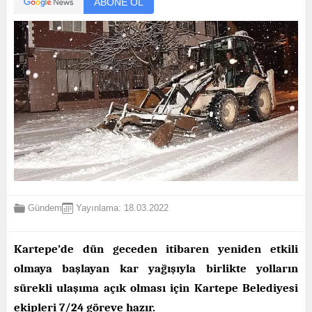
ABONE OL
Gündem
Yayınlama: 18.03.2022
Kartepe’de dün geceden itibaren yeniden etkili
olmaya başlayan kar yağışıyla birlikte yolların
sürekli ulaşıma açık olması için Kartepe Belediyesi
ekipleri 7/24 göreve hazır.