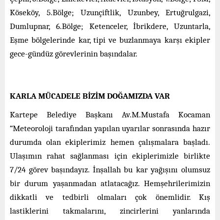
Köseköy, 5.Bölge; Uzunçiftlik, Uzunbey, Ertuğrulgazi,
Dumlupnar, 6.Bölge; Ketenceler, İbrikdere, Uzuntarla,
Eşme bölgelerinde kar, tipi ve buzlanmaya karşı ekipler
gece-gündüz görevlerinin başındalar.
KARLA MÜCADELE BİZİM DOĞAMIZDA VAR
Kartepe Belediye Başkanı Av.M.Mustafa Kocaman
“Meteoroloji tarafından yapılan uyarılar sonrasında hazır
durumda olan ekiplerimiz hemen çalışmalara başladı.
Ulaşımın rahat sağlanması için ekiplerimizle birlikte
7/24 görev başındayız. İnşallah bu kar yağışını olumsuz
bir durum yaşanmadan atlatacağız. Hemşehrilerimizin
dikkatli ve tedbirli olmaları çok önemlidir. Kış
lastiklerini takmalarını, zincirlerini yanlarında