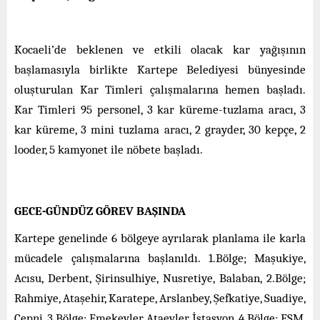
Kocaeli’de beklenen ve etkili olacak kar yağışının
başlamasıyla birlikte Kartepe Belediyesi bünyesinde
oluşturulan Kar Timleri çalışmalarına hemen başladı.
Kar Timleri 95 personel, 3 kar küreme-tuzlama aracı, 3
kar küreme, 3 mini tuzlama aracı, 2 grayder, 30 kepçe, 2
looder, 5 kamyonet ile nöbete başladı.
GECE-GÜNDÜZ GÖREV BAŞINDA
Kartepe genelinde 6 bölgeye ayrılarak planlama ile karla
mücadele çalışmalarına başlanıldı. 1.Bölge; Maşukiye,
Acısu, Derbent, Şirinsulhiye, Nusretiye, Balaban, 2.Bölge;
Rahmiye, Ataşehir, Karatepe, Arslanbey, Şefkatiye, Suadiye,
Çepni, 3.Bölge; Emekevler, Ataevler, İstasyon, 4.Bölge; FSM,