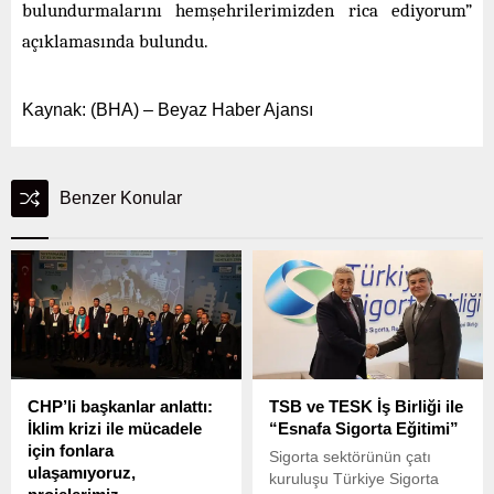
bulundurmalarını hemşehrilerimizden rica ediyorum”
açıklamasında bulundu.
Kaynak: (BHA) – Beyaz Haber Ajansı
Benzer Konular
CHP’li başkanlar anlattı:
TSB ve TESK İş Birliği ile
İklim krizi ile mücadele
“Esnafa Sigorta Eğitimi”
için fonlara
Sigorta sektörünün çatı
ulaşamıyoruz,
kuruluşu Türkiye Sigorta