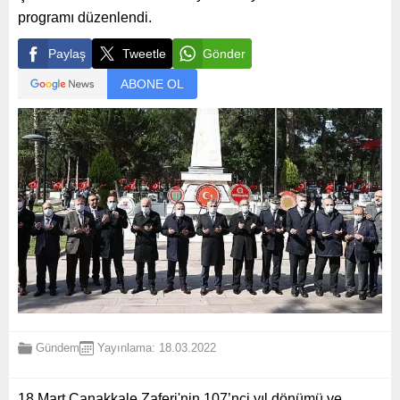
programı düzenlendi.
Paylaş
Tweetle
Gönder
ABONE OL
Gündem
Yayınlama: 18.03.2022
18 Mart Çanakkale Zaferi'nin 107’nci yıl dönümü ve