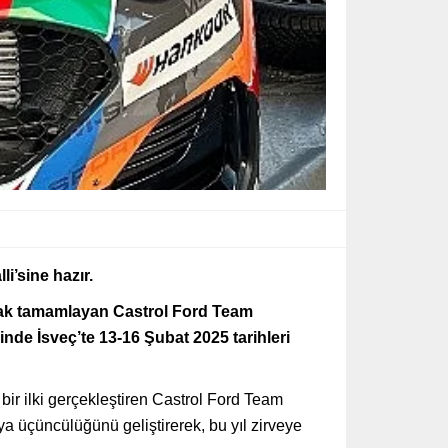
i’sine hazır.
arak tamamlayan Castrol Ford Team
nde İsveç’te 13-16 Şubat 2025 tarihleri
r ilki gerçekleştiren Castrol Ford Team
nya üçüncülüğünü geliştirerek, bu yıl zirveye