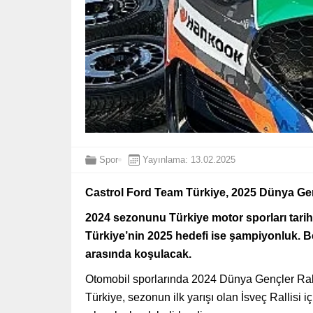
Spor
Yayınlama: 13.02.2025
Castrol Ford Team Türkiye, 2025 Dünya Gençl
2024 sezonunu Türkiye motor sporları tari
Türkiye’nin 2025 hedefi ise şampiyonluk. Be
arasında koşulacak.
Otomobil sporlarında 2024 Dünya Gençler Rall
Türkiye, sezonun ilk yarışı olan İsveç Rallisi 