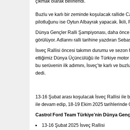
çıkmak olarak belirlendi.
Buzlu ve karlı bir zeminde koşulacak rallide C
pilotluğunu ise Oytun Albayrak yapacak. İkili, 
Dünya Gençler Ralli Şampiyonası, daha önce bi
görülüyor. Adlarını ralli tarihine yazdıran Seb
İsveç Rallisi öncesi takımın durumu ve sezon 
ettiğimiz Dünya Üçüncülüğü ile Türkiye motor sp
bu serüvenin ilk adımını, İsveç’te karlı ve buz
dedi.
13-16 Şubat arası koşulacak İsveç Rallisi ile b
ile devam edip, 18-19 Ekim 2025 tarihlerinde 
Castrol Ford Team Türkiye’nin Dünya Gençl
13-16 Şubat 2025 İsveç Rallisi