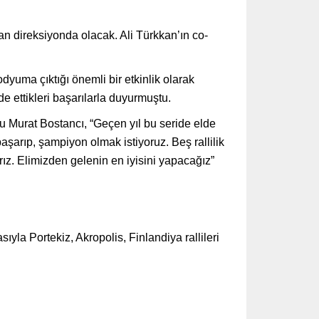
an direksiyonda olacak. Ali Türkkan’ın co-
yuma çıktığı önemli bir etkinlik olarak
de ettikleri başarılarla duyurmuştu.
u Murat Bostancı, “Geçen yıl bu seride elde
başarıp, şampiyon olmak istiyoruz. Beş rallilik
rız. Elimizden gelenin en iyisini yapacağız”
yla Portekiz, Akropolis, Finlandiya rallileri