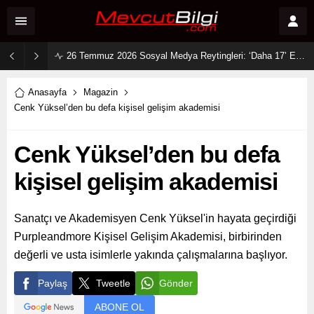
26 Temmuz 2026 Sosyal Medya Reytingleri: ‘Daha 17’ Ekranları ve Dijitali Nasıl Fethetti?
Anasayfa
Magazin
Cenk Yüksel’den bu defa kişisel gelişim akademisi
Cenk Yüksel’den bu defa
kişisel gelişim akademisi
Sanatçı ve Akademisyen Cenk Yüksel'in hayata geçirdiği
Purpleandmore Kişisel Gelişim Akademisi, birbirinden
değerli ve usta isimlerle yakında çalışmalarına başlıyor.
Paylaş
Tweetle
Gönder
ABONE OL