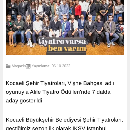
Magazin
Yayınlama: 06.10.2022
Kocaeli Şehir Tiyatroları, Vişne Bahçesi adlı
oyunuyla Afife Tiyatro Ödülleri’nde 7 dalda
aday gösterildi
Kocaeli Büyükşehir Belediyesi Şehir Tiyatroları,
geçtiğimiz sezon ilk olarak İKSV İstanbul