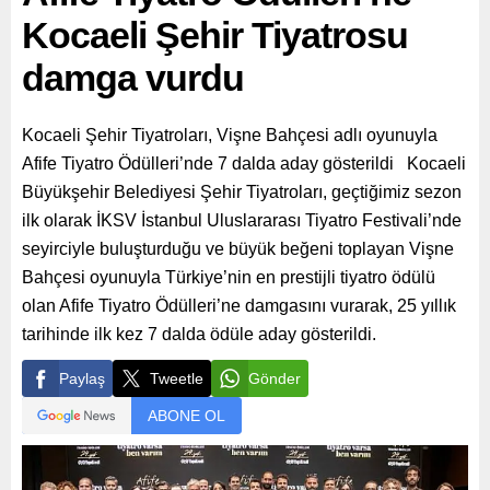
Kocaeli Şehir Tiyatrosu
damga vurdu
Kocaeli Şehir Tiyatroları, Vişne Bahçesi adlı oyunuyla
Afife Tiyatro Ödülleri’nde 7 dalda aday gösterildi Kocaeli
Büyükşehir Belediyesi Şehir Tiyatroları, geçtiğimiz sezon
ilk olarak İKSV İstanbul Uluslararası Tiyatro Festivali’nde
seyirciyle buluşturduğu ve büyük beğeni toplayan Vişne
Bahçesi oyunuyla Türkiye’nin en prestijli tiyatro ödülü
olan Afife Tiyatro Ödülleri’ne damgasını vurarak, 25 yıllık
tarihinde ilk kez 7 dalda ödüle aday gösterildi.
Paylaş
Tweetle
Gönder
ABONE OL