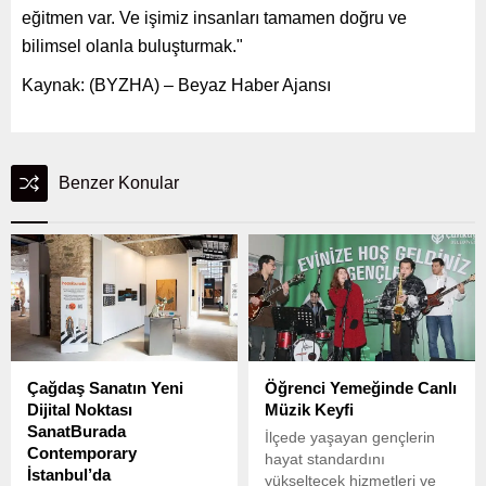
eğitmen var. Ve işimiz insanları tamamen doğru ve
bilimsel olanla buluşturmak."
Kaynak: (BYZHA) – Beyaz Haber Ajansı
Benzer Konular
Çağdaş Sanatın Yeni
Öğrenci Yemeğinde Canlı
Dijital Noktası
Müzik Keyfi
SanatBurada
İlçede yaşayan gençlerin
Contemporary
hayat standardını
İstanbul’da
yükseltecek hizmetleri ve