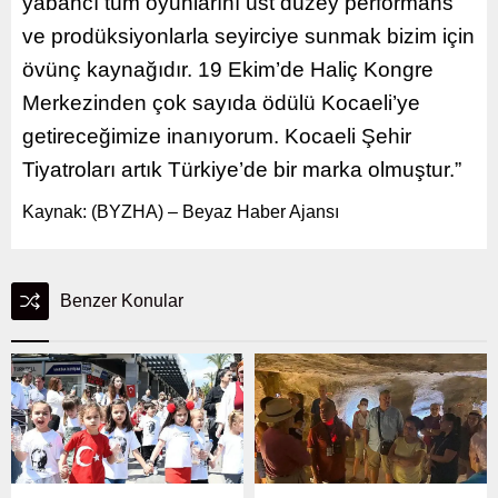
yabancı tüm oyunlarını üst düzey performans
ve prodüksiyonlarla seyirciye sunmak bizim için
övünç kaynağıdır. 19 Ekim’de Haliç Kongre
Merkezinden çok sayıda ödülü Kocaeli’ye
getireceğimize inanıyorum. Kocaeli Şehir
Tiyatroları artık Türkiye’de bir marka olmuştur.”
Kaynak: (BYZHA) – Beyaz Haber Ajansı
Benzer Konular