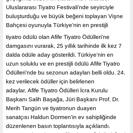
Uluslararası Tiyatro Festivali’nde seyirciyle
buluşturduğu ve büyük beğeni toplayan Vişne
Bahçesi oyunuyla Türkiye’nin en prestijli
tiyatro ödülü olan Afife Tiyatro Ödülleri’ne
damgasını vurarak, 25 yıllık tarihinde ilk kez 7
dalda ödüle aday gösterildi. Türkiye’nin en
uzun soluklu ve en prestijli ödülü Afife
Tiyatro
Ödülleri’nde bu sezonun adayları belli oldu. 24.
kez
verilecek ödüller için belirlenen
adaylar, Afife Tiyatro Ödülleri İcra Kurulu
Başkanı Salih Başağa, Jüri Başkanı Prof. Dr.
Merih Tangün ve tiyatronun duayen
sanatçısı Haldun Dormen’in ev sahipliğinde
düzenlenen basın toplantısıyla açıklandı.