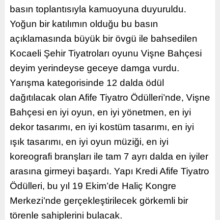
basın toplantısıyla kamuoyuna duyuruldu.
Yoğun bir katılımın olduğu bu basın
açıklamasında büyük bir övgü ile bahsedilen
Kocaeli Şehir Tiyatroları oyunu Vişne Bahçesi
deyim yerindeyse geceye damga vurdu.
Yarışma kategorisinde 12 dalda ödül
dağıtılacak olan Afife Tiyatro Ödülleri’nde, Vişne
Bahçesi en iyi oyun, en iyi yönetmen, en iyi
dekor tasarımı, en iyi kostüm tasarımı, en iyi
ışık tasarımı, en iyi oyun müziği, en iyi
koreografi branşları ile tam 7 ayrı dalda en iyiler
arasına girmeyi başardı. Yapı Kredi Afife Tiyatro
Ödülleri, bu yıl 19 Ekim’de Haliç Kongre
Merkezi’nde gerçekleştirilecek görkemli bir
törenle sahiplerini bulacak.