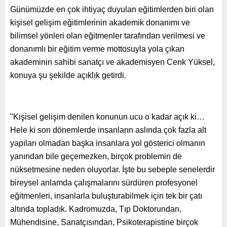
Günümüzde en çok ihtiyaç duyulan eğitimlerden biri olan
kişisel gelişim eğitimlerinin akademik donanımı ve
bilimsel yönleri olan eğitmenler tarafından verilmesi ve
donanımlı bir eğitim verme mottosuyla yola çıkan
akademinin sahibi sanatçı ve akademisyen Cenk Yüksel,
konuya şu şekilde açıklık getirdi.
"Kişisel gelişim denilen konunun ucu o kadar açık ki…
Hele ki son dönemlerde insanların aslında çok fazla alt
yapıları olmadan başka insanlara yol gösterici olmanın
yanından bile geçemezken, birçok problemin de
nüksetmesine neden oluyorlar. İşte bu sebeple senelerdir
bireysel anlamda çalışmalarını sürdüren profesyonel
eğitmenleri, insanlarla buluşturabilmek için tek bir çatı
altında topladık. Kadromuzda, Tıp Doktorundan,
Mühendisine, Sanatçısından, Psikoterapistine birçok