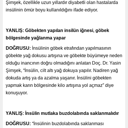
Şimşek, özellikle uzun yıllardır diyabetli olan hastalarda
insülinin ömür boyu kullanıldığını ifade ediyor.
YANLIŞ: Göbekten yapılan insilün iğnesi, göbek
bölgesinde yağlanma yapar
DOĞRUSU:
İnsülinin göbek etrafından yapılmasının
göbekte yağ dokusu artışına ve göbekte büyümeye neden
olduğu inancının doğru olmadığını anlatan Doç. Dr. Yasin
Şimşek, “İnsülin, cilt altı yağ dokuya yapılır. Nadiren yağ
dokuda artış ya da azalma yaşanır. İnsülini göbekten
yapmak karın bölgesinde kilo artışına yol açmaz” diye
konuşuyor.
YANLIŞ: İnsülin mutlaka buzdolabında saklanmalıdır
DOĞRUSU:
“İnsülinin buzdolabında saklanması