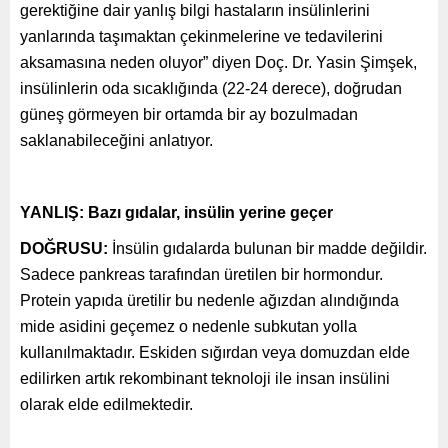
gerektiğine dair yanlış bilgi hastaların insülinlerini
yanlarında taşımaktan çekinmelerine ve tedavilerini
aksamasına neden oluyor” diyen Doç. Dr. Yasin Şimşek,
insülinlerin oda sıcaklığında (22-24 derece), doğrudan
güneş görmeyen bir ortamda bir ay bozulmadan
saklanabileceğini anlatıyor.
YANLIŞ: Bazı gıdalar, insülin yerine geçer
DOĞRUSU:
İnsülin gıdalarda bulunan bir madde değildir.
Sadece pankreas tarafından üretilen bir hormondur.
Protein yapıda üretilir bu nedenle ağızdan alındığında
mide asidini geçemez o nedenle subkutan yolla
kullanılmaktadır. Eskiden sığırdan veya domuzdan elde
edilirken artık rekombinant teknoloji ile insan insülini
olarak elde edilmektedir.