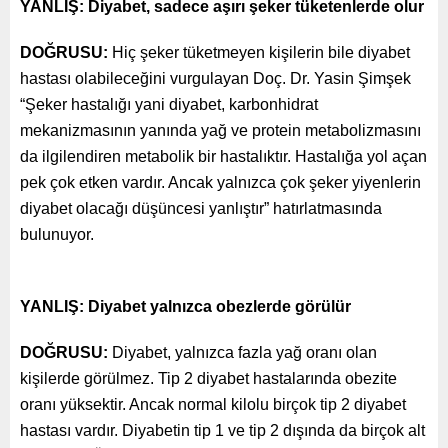
YANLIŞ: Diyabet, sadece aşırı şeker tüketenlerde olur
DOĞRUSU:
Hiç şeker tüketmeyen kişilerin bile diyabet
hastası olabileceğini vurgulayan Doç. Dr. Yasin Şimşek
“Şeker hastalığı yani diyabet, karbonhidrat
mekanizmasının yanında yağ ve protein metabolizmasını
da ilgilendiren metabolik bir hastalıktır. Hastalığa yol açan
pek çok etken vardır. Ancak yalnızca çok şeker yiyenlerin
diyabet olacağı düşüncesi yanlıştır” hatırlatmasında
bulunuyor.
YANLIŞ: Diyabet yalnızca obezlerde görülür
DOĞRUSU:
Diyabet, yalnızca fazla yağ oranı olan
kişilerde görülmez. Tip 2 diyabet hastalarında obezite
oranı yüksektir. Ancak normal kilolu birçok tip 2 diyabet
hastası vardır. Diyabetin tip 1 ve tip 2 dışında da birçok alt