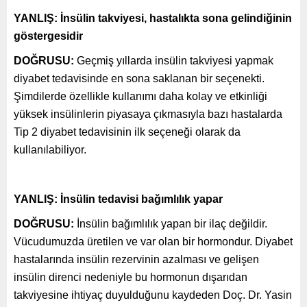
YANLIŞ: İnsülin takviyesi, hastalıkta sona gelindiğinin
göstergesidir
DOĞRUSU:
Geçmiş yıllarda insülin takviyesi yapmak
diyabet tedavisinde en sona saklanan bir seçenekti.
Şimdilerde özellikle kullanımı daha kolay ve etkinliği
yüksek insülinlerin piyasaya çıkmasıyla bazı hastalarda
Tip 2 diyabet tedavisinin ilk seçeneği olarak da
kullanılabiliyor.
YANLIŞ: İnsülin tedavisi bağımlılık yapar
DOĞRUSU:
İnsülin bağımlılık yapan bir ilaç değildir.
Vücudumuzda üretilen ve var olan bir hormondur. Diyabet
hastalarında insülin rezervinin azalması ve gelişen
insülin direnci nedeniyle bu hormonun dışarıdan
takviyesine ihtiyaç duyulduğunu kaydeden Doç. Dr. Yasin