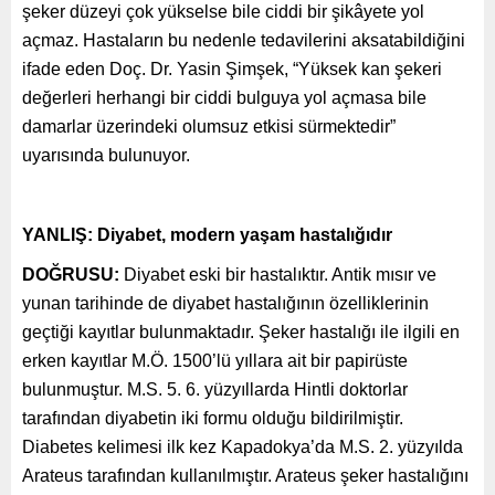
şeker düzeyi çok yükselse bile ciddi bir şikâyete yol
açmaz. Hastaların bu nedenle tedavilerini aksatabildiğini
ifade eden Doç. Dr. Yasin Şimşek, “Yüksek kan şekeri
değerleri herhangi bir ciddi bulguya yol açmasa bile
damarlar üzerindeki olumsuz etkisi sürmektedir”
uyarısında bulunuyor.
YANLIŞ: Diyabet, modern yaşam hastalığıdır
DOĞRUSU:
Diyabet eski bir hastalıktır. Antik mısır ve
yunan tarihinde de diyabet hastalığının özelliklerinin
geçtiği kayıtlar bulunmaktadır. Şeker hastalığı ile ilgili en
erken kayıtlar M.Ö. 1500’lü yıllara ait bir papirüste
bulunmuştur. M.S. 5. 6. yüzyıllarda Hintli doktorlar
tarafından diyabetin iki formu olduğu bildirilmiştir.
Diabetes kelimesi ilk kez Kapadokya’da M.S. 2. yüzyılda
Arateus tarafından kullanılmıştır. Arateus şeker hastalığını