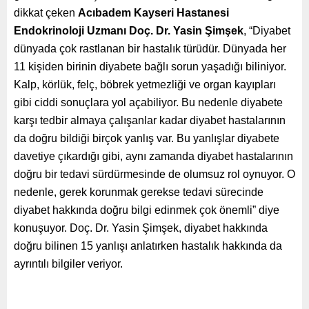
dikkat çeken
Acıbadem Kayseri Hastanesi
Endokrinoloji Uzmanı Doç. Dr. Yasin Şimşek
, “Diyabet
dünyada çok rastlanan bir hastalık türüdür. Dünyada her
11 kişiden birinin diyabete bağlı sorun yaşadığı biliniyor.
Kalp, körlük, felç, böbrek yetmezliği ve organ kayıpları
gibi ciddi sonuçlara yol açabiliyor. Bu nedenle diyabete
karşı tedbir almaya çalışanlar kadar diyabet hastalarının
da doğru bildiği birçok yanlış var. Bu yanlışlar diyabete
davetiye çıkardığı gibi, aynı zamanda diyabet hastalarının
doğru bir tedavi sürdürmesinde de olumsuz rol oynuyor. O
nedenle, gerek korunmak gerekse tedavi sürecinde
diyabet hakkında doğru bilgi edinmek çok önemli” diye
konuşuyor. Doç. Dr. Yasin Şimşek, diyabet hakkında
doğru bilinen 15 yanlışı anlatırken hastalık hakkında da
ayrıntılı bilgiler veriyor.