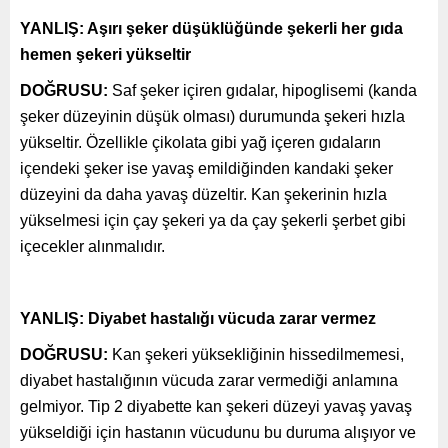
YANLIŞ: Aşırı şeker düşüklüğünde şekerli her gıda
hemen şekeri yükseltir
DOĞRUSU:
Saf şeker içiren gıdalar, hipoglisemi (kanda
şeker düzeyinin düşük olması) durumunda şekeri hızla
yükseltir. Özellikle çikolata gibi yağ içeren gıdaların
içendeki şeker ise yavaş emildiğinden kandaki şeker
düzeyini da daha yavaş düzeltir. Kan şekerinin hızla
yükselmesi için çay şekeri ya da çay şekerli şerbet gibi
içecekler alınmalıdır.
YANLIŞ: Diyabet hastalığı vücuda zarar vermez
DOĞRUSU:
Kan şekeri yüksekliğinin hissedilmemesi,
diyabet hastalığının vücuda zarar vermediği anlamına
gelmiyor. Tip 2 diyabette kan şekeri düzeyi yavaş yavaş
yükseldiği için hastanın vücudunu bu duruma alışıyor ve