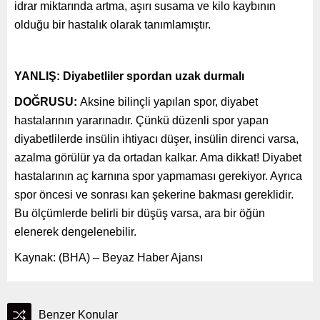
idrar miktarında artma, aşırı susama ve kilo kaybının
olduğu bir hastalık olarak tanımlamıştır.
YANLIŞ: Diyabetliler spordan uzak durmalı
DOĞRUSU:
Aksine bilinçli yapılan spor, diyabet
hastalarının yararınadır. Çünkü düzenli spor yapan
diyabetlilerde insülin ihtiyacı düşer, insülin direnci varsa,
azalma görülür ya da ortadan kalkar. Ama dikkat! Diyabet
hastalarının aç karnına spor yapmaması gerekiyor. Ayrıca
spor öncesi ve sonrası kan şekerine bakması gereklidir.
Bu ölçümlerde belirli bir düşüş varsa, ara bir öğün
elenerek dengelenebilir.
Kaynak: (BHA) – Beyaz Haber Ajansı
Benzer Konular