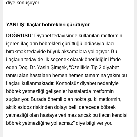
diye konuşuyor.
YANLIŞ: İlaçlar böbrekleri çürütüyor
DOĞRUSU:
Diyabet tedavisinde kullanılan metformin
içeren ilaçların böbrekleri çürüttüğü iddiasıyla ilacı
bırakmak tedavide büyük aksamalara yol açıyor. Bu
ilaçların tedavide ilk seçenek olarak önerildiğini ifade
eden Doç. Dr. Yasin Şimşek, “Özellikle Tip 2 diyabet
tanısı alan hastaların hemen hemen tamamına yakını bu
ilaçları kullanmaktadır. Kontrolsüz diyabet nedeniyle
böbrek yetmezliği gelişenler hastalarda metformin
suçlanıyor. Burada önemli olan nokta şu ki metformin,
aktik asidoz riskinden dolayı belli derecede böbrek
yetmezliği olan hastaya verilmez ancak bu ilacın kendisi
böbrek yetmezliğine yol açmaz” diye bilgi veriyor.