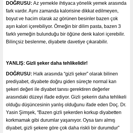
DOĞRUSU:
Az yemekle ihtiyaca yönelik yemek arasında
fark vardır. Aynı zamanda kalorisine dikkat edilmeyen,
boyut ve hacim olarak az görünen besinler bazen çok
aşırı kalori içerebiliyor. Örneğin bir dilim pasta, bazen 3
farklı yemeğin bulunduğu bir öğüne denk kalori içerebilir.
Bilinçsiz beslenme, diyabete davetiye çıkarabilir.
YANLIŞ: Gizli şeker daha tehlikelidir!
DOĞRUSU:
Halk arasında “gizli şeker” olarak bilinen
prediyabet, diyabete doğru giden süreçte normal kan
şekeri değeri ile diyabet tanısı gerektiren değerler
arasındaki düzeyi ifade ediyor. Gizli şekerin daha tehlikeli
olduğu düşüncesinin yanlış olduğunu ifade eden Doç. Dr.
Yasin Şimşek, “Bazen gizli şekerden korkup diyabetten
korkmamak gibi durumlar yaşanıyor. Oysa tanı almış
diyabet, gizli şekere göre çok daha riskli bir durumdur”