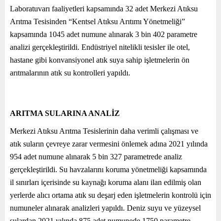
Laboratuvarı faaliyetleri kapsamında 32 adet Merkezi Atıksu
Arıtma Tesisinden “Kentsel Atıksu Arıtımı Yönetmeliği”
kapsamında 1045 adet numune alınarak 3 bin 402 parametre
analizi gerçekleştirildi. Endüstriyel nitelikli tesisler ile otel,
hastane gibi konvansiyonel atık suya sahip işletmelerin ön
arıtmalarının atık su kontrolleri yapıldı.
ARITMA SULARINA ANALİZ
Merkezi Atıksu Arıtma Tesislerinin daha verimli çalışması ve
atık suların çevreye zarar vermesini önlemek adına 2021 yılında
954 adet numune alınarak 5 bin 327 parametrede analiz
gerçekleştirildi. Su havzalarını koruma yönetmeliği kapsamında
il sınırları içerisinde su kaynağı koruma alanı ilan edilmiş olan
yerlerde alıcı ortama atık su deşarj eden işletmelerin kontrolü için
numuneler alınarak analizleri yapıldı. Deniz suyu ve yüzeysel
sulardan 2021 yılında 875 adet numunede 1750 parametre