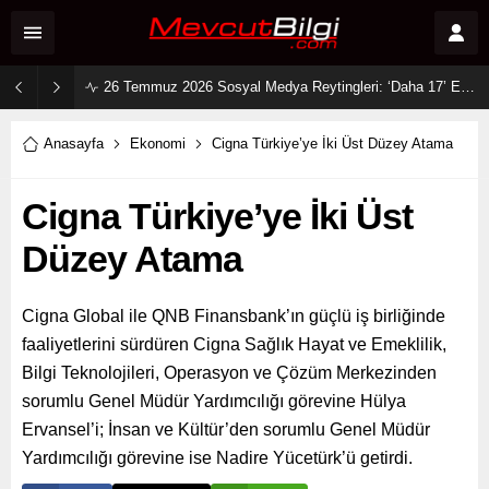
12-18 Temmuz 2026 Sosyal Medyanın En Çok Konuşulan Dizi Çiftleri: Zirvede Kıyasıya Rekabet!
Anasayfa
Ekonomi
Cigna Türkiye’ye İki Üst Düzey Atama
Cigna Türkiye’ye İki Üst
Düzey Atama
Cigna Global ile QNB Finansbank’ın güçlü iş birliğinde
faaliyetlerini sürdüren Cigna Sağlık Hayat ve Emeklilik,
Bilgi Teknolojileri, Operasyon ve Çözüm Merkezinden
sorumlu Genel Müdür Yardımcılığı görevine Hülya
Ervansel’i; İnsan ve Kültür’den sorumlu Genel Müdür
Yardımcılığı görevine ise Nadire Yücetürk’ü getirdi.