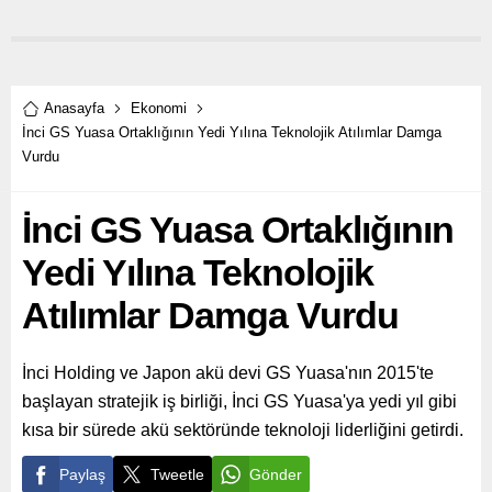
Sermayesi Fonu olan
Sabancı Ventures
aracılığıyla yeni bir yatırımı
daha tamamladı.
Anasayfa
Ekonomi
İnci GS Yuasa Ortaklığının Yedi Yılına Teknolojik Atılımlar Damga
Vurdu
İnci GS Yuasa Ortaklığının
Yedi Yılına Teknolojik
Atılımlar Damga Vurdu
İnci Holding ve Japon akü devi GS Yuasa'nın 2015'te
başlayan stratejik iş birliği, İnci GS Yuasa'ya yedi yıl gibi
kısa bir sürede akü sektöründe teknoloji liderliğini getirdi.
Paylaş
Tweetle
Gönder