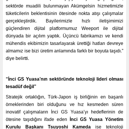
sektörde muadili bulunmayan Akümgelsin hizmetimizle
tüketicilerin beklentisinin ötesinde nokta atışı çalışmalar
gerçekleştirdik. Bayilerimizle hızlı iletişimimizi
güçlendiren dijital platformumuz Weeport ile dijital
dünyada bir açılım yaptık. Üçüncü fabrikamızı ve kendi
mühendis ekibimizin tasarlayarak ürettiği hatları devreye
almamız ise bizi üretim anlamında farklı bir boyuta taşıdı.”
diye belirtti.
“İnci GS Yuasa’nın sektöründe teknoloji lideri olması
tesadüf değil”
Stratejik ortaklığın, Türk-Japon iş birliğinin en başarılı
örneklerinden biri olduğunu ve hız kesmeden süren
inovatif çalışmaların İnci GS Yuasa’yı hedeflerinin de
ötesine taşıdığını ifade eden
İnci GS Yuasa Yönetim
Kurulu Başkanı Tsuyoshi Kameda
ise
teknoloji