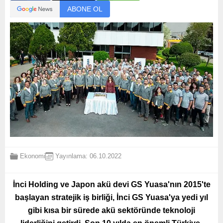
ABONE OL
Ekonomi
Yayınlama: 06.10.2022
İnci Holding ve Japon akü devi GS Yuasa'nın 2015'te
başlayan stratejik iş birliği, İnci GS Yuasa'ya yedi yıl
gibi kısa bir sürede akü sektöründe teknoloji