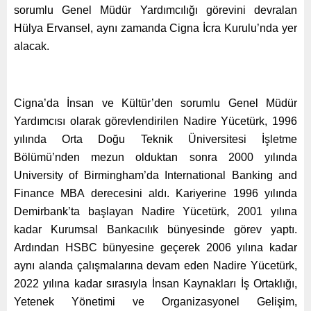
sorumlu Genel Müdür Yardımcılığı görevini devralan
Hülya Ervansel, aynı zamanda Cigna İcra Kurulu’nda yer
alacak.
Cigna’da İnsan ve Kültür’den sorumlu Genel Müdür
Yardımcısı olarak görevlendirilen Nadire Yücetürk, 1996
yılında Orta Doğu Teknik Üniversitesi İşletme
Bölümü’nden mezun olduktan sonra 2000 yılında
University of Birmingham’da International Banking and
Finance MBA derecesini aldı. Kariyerine 1996 yılında
Demirbank’ta başlayan Nadire Yücetürk, 2001 yılına
kadar Kurumsal Bankacılık bünyesinde görev yaptı.
Ardından HSBC bünyesine geçerek 2006 yılına kadar
aynı alanda çalışmalarına devam eden Nadire Yücetürk,
2022 yılına kadar sırasıyla İnsan Kaynakları İş Ortaklığı,
Yetenek Yönetimi ve Organizasyonel Gelişim,