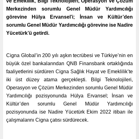
ve Emeklilik, Bilgi Teknolojileri, Operasyon ve Çözüm
Merkezinden sorumlu Genel Müdür Yardımcılığı
görevine Hülya Ervansel’i; İnsan ve Kültür’den
sorumlu Genel Müdür Yardımcılığı görevine ise Nadire
Yücetürk’ü getirdi.
Cigna Global’in 200 yılı aşkın tecrübesi ve Türkiye’nin en
büyük özel bankalarından QNB Finansbank ortaklığında
faaliyetlerini sürdüren Cigna Sağlık Hayat ve Emeklilik’te
iki üst düzey atama gerçekleşti. Bilgi Teknolojileri,
Operasyon ve Çözüm Merkezinden sorumlu Genel Müdür
Yardımcılığı pozisyonunda Hülya Ervansel; İnsan ve
Kültür’den sorumlu Genel Müdür Yardımcılığı
pozisyonunda ise Nadire Yücetürk Ekim 2022 itibarı ile
çalışmalarını Cigna çatısı sürdürecek.