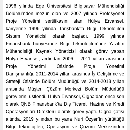
1996 yılında Ege Üniversitesi Bilgisayar Mühendisliği
Bölümü’nden mezun olan ve 2007 yılında Profesyonel
Proje Yönetimi sertifikasını alan Hülya Ervansel,
kariyerine 1996 yılında Tarişbank’ta Bilgi Teknolojileri
Sistem Yöneticisi olarak başladı. 1999 yılında
Finansbank bünyesinde Bilgi Teknolojileri’nde Yazılım
Mühendisliği Kaynak Yöneticisi olarak görev yapan
Hülya Ervansel, ardından 2006 – 2011 yılları arasında
Proje Yönetimi Ofisinde Proje Yönetimi
Danışmanlığı, 2011-2014 yılları arasında İş Geliştirme ve
Strateji Ofisinde Bölüm Müdürlüğü ve 2014-2018 yılları
arasında Müşteri Çözüm Merkezi Bölüm Müdürlüğü
görevlerini üstlendi. Hülya Ervansel, Cigna’dan önce son
olarak QNB Finansbank’ta Dış Ticaret, Hazine ve Kredi
Operasyonları Direktörü olarak görev yaptı. Cigna çatısı
altında, 2019 yılından bu yana Nuri Özyer’in yürüttüğü
Bilgi Teknolojileri, Operasyon ve Çözüm Merkezinden