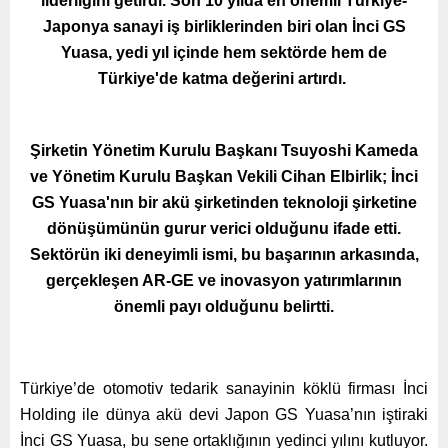
liderliğini getirdi. Son 10 yılda en önemli Türkiye-
Japonya sanayi iş birliklerinden biri olan İnci GS
Yuasa, yedi yıl içinde hem sektörde hem de
Türkiye'de katma değerini artırdı.
Şirketin Yönetim Kurulu Başkanı Tsuyoshi Kameda
ve Yönetim Kurulu Başkan Vekili Cihan Elbirlik; İnci
GS Yuasa'nın bir akü şirketinden teknoloji şirketine
dönüşümünün gurur verici olduğunu ifade etti.
Sektörün iki deneyimli ismi, bu başarının arkasında,
gerçekleşen AR-GE ve inovasyon yatırımlarının
önemli payı olduğunu belirtti.
Türkiye’de otomotiv tedarik sanayinin köklü firması İnci
Holding ile dünya akü devi Japon GS Yuasa’nın iştiraki
İnci GS Yuasa, bu sene ortaklığının yedinci yılını kutluyor.