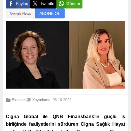
Paylaş
Tweetle
Gönder
ABONE OL
Ekonomi
Yayınlama: 06.10.2022
Cigna Global ile QNB Finansbank’ın güçlü iş
birliğinde faaliyetlerini sürdüren Cigna Sağlık Hayat