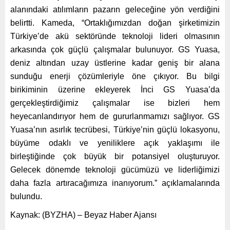
alanındaki atılımların pazarın geleceğine yön verdiğini
belirtti. Kameda, “Ortaklığımızdan doğan şirketimizin
Türkiye’de akü sektöründe teknoloji lideri olmasının
arkasında çok güçlü çalışmalar bulunuyor. GS Yuasa,
deniz altından uzay üstlerine kadar geniş bir alana
sunduğu enerji çözümleriyle öne çıkıyor. Bu bilgi
birikiminin üzerine ekleyerek İnci GS Yuasa’da
gerçekleştirdiğimiz çalışmalar ise bizleri hem
heyecanlandırıyor hem de gururlanmamızı sağlıyor. GS
Yuasa’nın asırlık tecrübesi, Türkiye’nin güçlü lokasyonu,
büyüme odaklı ve yeniliklere açık yaklaşımı ile
birleştiğinde çok büyük bir potansiyel oluşturuyor.
Gelecek dönemde teknoloji gücümüzü ve liderliğimizi
daha fazla artıracağımıza inanıyorum.” açıklamalarında
bulundu.
Kaynak: (BYZHA) – Beyaz Haber Ajansı