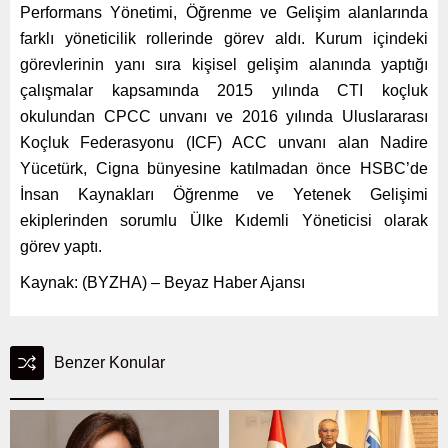
Performans Yönetimi, Öğrenme ve Gelişim alanlarında
farklı yöneticilik rollerinde görev aldı. Kurum içindeki
görevlerinin yanı sıra kişisel gelişim alanında yaptığı
çalışmalar kapsamında 2015 yılında CTI koçluk
okulundan CPCC unvanı ve 2016 yılında Uluslararası
Koçluk Federasyonu (ICF) ACC unvanı alan Nadire
Yücetürk, Cigna bünyesine katılmadan önce HSBC’de
İnsan Kaynakları Öğrenme ve Yetenek Gelişimi
ekiplerinden sorumlu Ülke Kıdemli Yöneticisi olarak
görev yaptı.
Kaynak: (BYZHA) – Beyaz Haber Ajansı
Benzer Konular