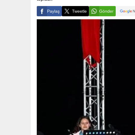
Paylaş
Tweetle
Gönder