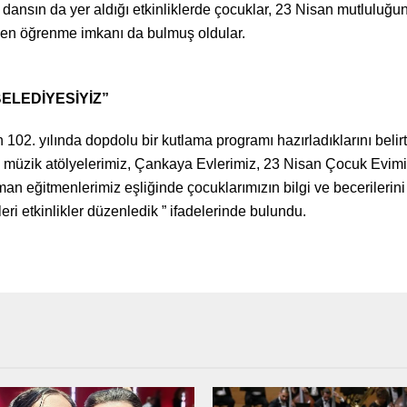
e dansın da yer aldığı etkinliklerde çocuklar, 23 Nisan mutlulu
ken öğrenme imkanı da bulmuş oldular.
ELEDİYESİYİZ”
102. yılında dopdolu bir kutlama programı hazırladıklarını bel
, müzik atölyelerimiz, Çankaya Evlerimiz, 23 Nisan Çocuk Evim
an eğitmenlerimiz eşliğinde çocuklarımızın bilgi ve becerilerini 
ri etkinlikler düzenledik ” ifadelerinde bulundu.