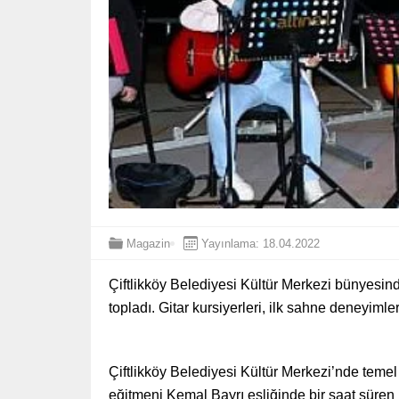
Magazin
Yayınlama: 18.04.2022
Çiftlikköy Belediyesi Kültür Merkezi bünyesinde
topladı. Gitar kursiyerleri, ilk sahne deneyimle
Çiftlikköy Belediyesi Kültür Merkezi’nde temel 
eğitmeni Kemal Bayrı eşliğinde bir saat süren 