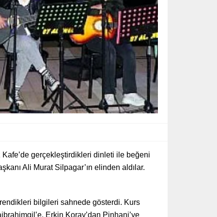
Kafe’de gerçekleştirdikleri dinleti ile beğeni
aşkanı Ali Murat Silpagar’ın elinden aldılar.
rendikleri bilgileri sahnede gösterdi. Kurs
aibrahimgil’e, Erkin Koray’dan Pinhani’ye