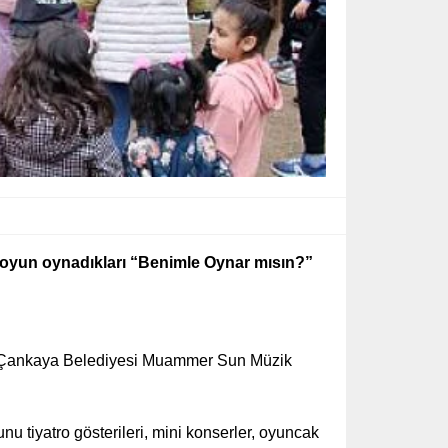
 oyun oynadıkları “Benimle Oynar mısın?”
a Çankaya Belediyesi Muammer Sun Müzik
u tiyatro gösterileri, mini konserler, oyuncak