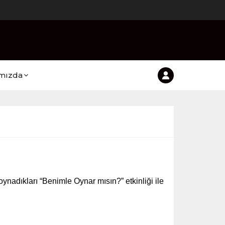
mızda
nadıkları “Benimle Oynar mısın?” etkinliği ile