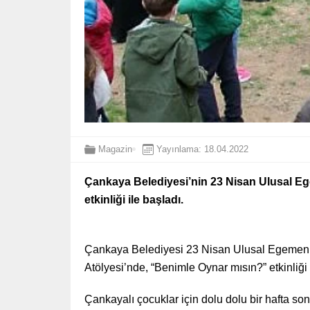
Magazin
Yayınlama: 18.04.2022
Çankaya Belediyesi’nin 23 Nisan Ulusal Eg
etkinliği ile başladı.
Çankaya Belediyesi 23 Nisan Ulusal Egemen
Atölyesi’nde, “Benimle Oynar mısın?” etkinliği
Çankayalı çocuklar için dolu dolu bir hafta so