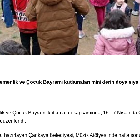
emenlik ve Çocuk Bayramı kutlamaları miniklerin doya sıya
lik ve Çocuk Bayramı kutlamaları kapsamında, 16-17 Nisan’d
 düzenlendi.
nu hazırlayan Çankaya Belediyesi, Müzik Atölyesi’nde hafta sonun