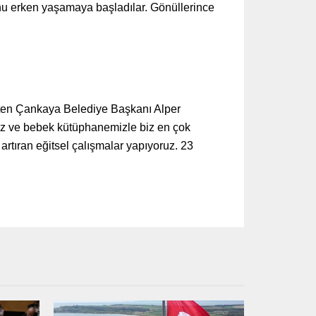
ğunu erken yaşamaya başladılar. Gönüllerince
irten Çankaya Belediye Başkanı Alper
iz ve bebek kütüphanemizle biz en çok
artıran eğitsel çalışmalar yapıyoruz. 23