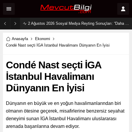
2 Ağustos 2026 Sosyal Medya Reyting Sonuçları: “Daha 17” Ekranlara Ambargo Koydu!
Anasayfa
Ekonomi
Condé Nast seçti İGA İstanbul Havalimanı Dünyanın En İyisi
Condé Nast seçti İGA
İstanbul Havalimanı
Dünyanın En İyisi
Dünyanın en büyük ve en yoğun havalimanlarından biri
olmanın ötesine geçerek, misafirlerine benzersiz seyahat
deneyimi sunan İGA İstanbul Havalimanı uluslararası
arenada başarılarına devam ediyor.