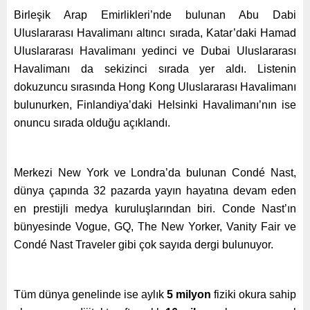
Birleşik Arap Emirlikleri’nde bulunan Abu Dabi
Uluslararası Havalimanı altıncı sırada, Katar’daki Hamad
Uluslararası Havalimanı yedinci ve Dubai Uluslararası
Havalimanı da sekizinci sırada yer aldı. Listenin
dokuzuncu sırasında Hong Kong Uluslararası Havalimanı
bulunurken, Finlandiya’daki Helsinki Havalimanı’nın ise
onuncu sırada olduğu açıklandı.
Merkezi New York ve Londra’da bulunan Condé Nast,
dünya çapında 32 pazarda yayın hayatına devam eden
en prestijli medya kuruluşlarından biri. Conde Nast’ın
bünyesinde Vogue, GQ, The New Yorker, Vanity Fair ve
Condé Nast Traveler gibi çok sayıda dergi bulunuyor.
Tüm dünya genelinde ise aylık
5 milyon
fiziki okura sahip