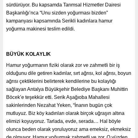
sürdürüyor. Bu kapsamda
Tarımsal Hizmetler Dairesi
Başkanlığı’nca “Unu sizden yoğurması bizden”
kampanyası kapsamında Serikli kadınlara hamur
yoğurma makinesi teslim edildi.
BÜYÜK KOLAYLIK
Hamur yoğurmanın fiziki olarak zor ve zahmetli bir iş
olduğunu dile getiren kadınlar, sırt ağrısı, kol ağrısı, boyun
ağrısı çektiklerini belirterek kendilerine bu kolaylığı
sağlayan Antalya Büyükşehir Belediye Başkanı Muhittin
Böcek’e teşekkür etti. Serik Aşağıoba Mahallesi
sakinlerinden Nezahat Yeken, “İnanın bugün çok
mutluyuz. Biz köy kadınları olarak birçok uğraşın altına
elimizi koyuyoruz. Tarlada, evde, serada… Hal böyle
olunca beden olarak yoruluyoruz ama emeksiz, ekmeksiz
de olmuyor. Hamur yoğurmak zahmetli ve zor. O yüzden