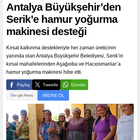
Antalya Büyükşehir’den
Serik’e hamur yoğurma
makinesi desteği
Kırsal kalkınma destekleriyle her zaman üreticinin
yanında olan Antalya Büyükşehir Belediyesi, Serik’in
kırsal mahallelerinden Aşağıoba ve Hacıosmanlar’a
hamur yoğurma makinesi hibe etti.
Paylaş
Tweetle
Gönder
ABONE OL