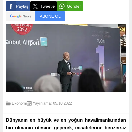
Paylaş
Tweetle
Gönder
ABONE OL
Ekonomi
Yayınlama: 05.10.2022
Dünyanın en büyük ve en yoğun havalimanlarından
biri olmanın ötesine geçerek, misafirlerine benzersiz