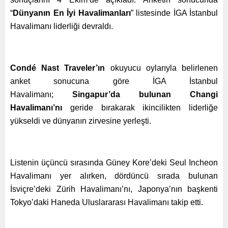
“
Dünyanın En İyi Havalimanları
” listesinde İGA İstanbul
Havalimanı liderliği devraldı.
Condé Nast Traveler’ın
okuyucu oylarıyla belirlenen
anket sonucuna göre İGA İstanbul
Havalimanı;
Singapur’da bulunan Changi
Havalimanı’nı
geride bırakarak ikincilikten liderliğe
yükseldi ve dünyanın zirvesine yerleşti.
Listenin üçüncü sırasında Güney Kore’deki Seul Incheon
Havalimanı yer alırken, dördüncü sırada bulunan
İsviçre’deki Zürih Havalimanı’nı, Japonya’nın başkenti
Tokyo’daki Haneda Uluslararası Havalimanı takip etti.