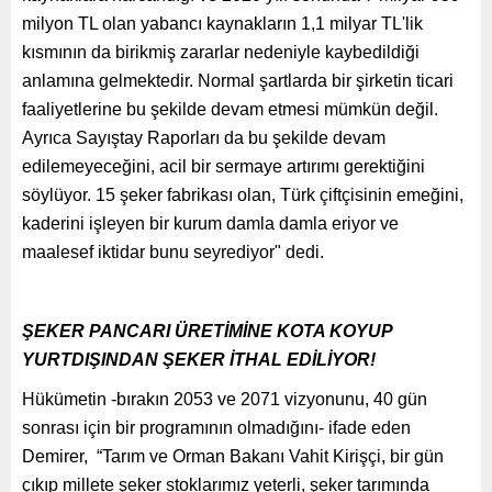
milyon TL olan yabancı kaynakların 1,1 milyar TL'lik
kısmının da birikmiş zararlar nedeniyle kaybedildiği
anlamına gelmektedir. Normal şartlarda bir şirketin ticari
faaliyetlerine bu şekilde devam etmesi mümkün değil.
Ayrıca Sayıştay Raporları da bu şekilde devam
edilemeyeceğini, acil bir sermaye artırımı gerektiğini
söylüyor. 15 şeker fabrikası olan, Türk çiftçisinin emeğini,
kaderini işleyen bir kurum damla damla eriyor ve
maalesef iktidar bunu seyrediyor" dedi.
ŞEKER PANCARI ÜRETİMİNE KOTA KOYUP
YURTDIŞINDAN ŞEKER İTHAL EDİLİYOR!
Hükümetin -bırakın 2053 ve 2071 vizyonunu, 40 gün
sonrası için bir programının olmadığını- ifade eden
Demirer, “Tarım ve Orman Bakanı Vahit Kirişçi, bir gün
çıkıp millete şeker stoklarımız yeterli, şeker tarımında