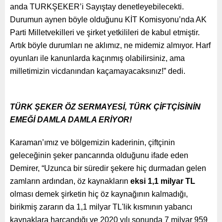
anda TURKŞEKER’i Sayıştay denetleyebilecekti.
Durumun aynen böyle olduğunu KİT Komisyonu’nda AK
Parti Milletvekilleri ve şirket yetkilileri de kabul etmiştir.
Artık böyle durumları ne aklımız, ne midemiz almıyor. Harf
oyunları ile kanunlarda kaçınmış olabilirsiniz, ama
milletimizin vicdanından kaçamayacaksınız!” dedi.
TÜRK ŞEKER ÖZ SERMAYESİ, TÜRK ÇİFTÇİSİNİN
EMEĞİ DAMLA DAMLA ERİYOR!
Karaman’ımız ve bölgemizin kaderinin, çiftçinin
geleceğinin şeker pancarında olduğunu ifade eden
Demirer, “Uzunca bir süredir şekere hiç durmadan gelen
zamların ardından, öz kaynakların
eksi 1,1 milyar TL
olması demek şirketin hiç öz kaynağının kalmadığı,
birikmiş zararın da 1,1 milyar TL'lik kısmının yabancı
kaynaklara harcandığı ve 2020 yılı sonunda 7 milyar 959