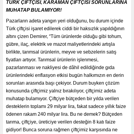
TÜRK ÇİFTÇİSİ, KARAMAN ÇİFTÇİSİ SORUNLARINA
MUHATAP BULAMIYOR!
Pazarların adeta yangın yeri olduğunu, bu durum içinde
Türk çiftçisi işaret edilerek ciddi bir haksızlık yapıldığının
altını çizen Demirer, “Tüm ürünlerde olduğu gibi tohum,
gübre, ilaç, elektrik ve mazot maliyetlerindeki artışla
birlikte, tarımsal ürünlerin, meyve ve sebzelerin satış
fiyatları artıyor. Tarımsal ürünlerin işlenmesi,
pazarlanması ve nakliyesi de dâhil edildiğinde gıda
ürünlerindeki enflasyon etkisi bugün halkımızın en derin
sorunları arasında başı çekiyor. Durum buyken çözüm
konusunda çiftçimiz yalnız bırakılıyor, çiftçimiz adeta
muhatap bulamıyor. Çiftçiye bütçeden bir yılda verilen
desteklerin toplamı 29 milyar lira, fakat sadece yıllık faize
ödenen rakam 240 milyar lira. Bu ne demek? Bütçeden
tarıma, çiftçiye, üreticiye verilen desteğin 8 katı faize
gidiyor! Bunca soruna rağmen çiftçimiz karşısında ne