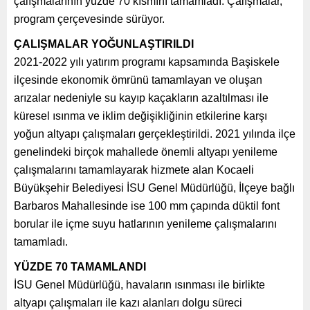
çalışmalarının yüzde 70 kısmını tamamladı. Çalışmalar,
program çerçevesinde sürüyor.
ÇALIŞMALAR YOĞUNLAŞTIRILDI
2021-2022
yılı yatırım programı kapsamında Başiskele
ilçesinde ekonomik ömrünü tamamlayan ve oluşan
arızalar nedeniyle su kayıp kaçakların azaltılması ile
küresel ısınma ve iklim değişikliğinin etkilerine karşı
yoğun altyapı çalışmaları gerçekleştirildi. 2021 yılında ilçe
genelindeki birçok mahallede önemli altyapı yenileme
çalışmalarını tamamlayarak hizmete alan Kocaeli
Büyükşehir Belediyesi İSU Genel Müdürlüğü, İlçeye bağlı
Barbaros Mahallesinde ise 100 mm çapında düktil font
borular ile içme suyu hatlarının yenileme çalışmalarını
tamamladı.
YÜZDE 70 TAMAMLANDI
İSU Genel Müdürlüğü, havaların ısınması ile birlikte
altyapı çalışmaları ile kazı alanları dolgu süreci