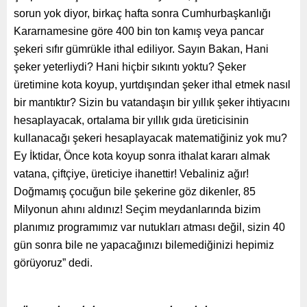
sorun yok diyor, birkaç hafta sonra Cumhurbaşkanlığı
Kararnamesine göre 400 bin ton kamış veya pancar
şekeri sıfır gümrükle ithal ediliyor. Sayın Bakan, Hani
şeker yeterliydi? Hani hiçbir sıkıntı yoktu? Şeker
üretimine kota koyup, yurtdışından şeker ithal etmek nasıl
bir mantıktır? Sizin bu vatandaşın bir yıllık şeker ihtiyacını
hesaplayacak, ortalama bir yıllık gıda üreticisinin
kullanacağı şekeri hesaplayacak matematiğiniz yok mu?
Ey İktidar, Önce kota koyup sonra ithalat kararı almak
vatana, çiftçiye, üreticiye ihanettir! Vebaliniz ağır!
Doğmamış çocuğun bile şekerine göz dikenler, 85
Milyonun ahını aldınız! Seçim meydanlarında bizim
planımız programımız var nutukları atması değil, sizin 40
gün sonra bile ne yapacağınızı bilemediğinizi hepimiz
görüyoruz” dedi.