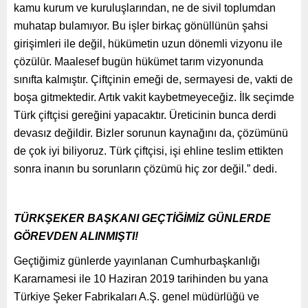
kamu kurum ve kuruluşlarından, ne de sivil toplumdan
muhatap bulamıyor. Bu işler birkaç gönüllünün şahsi
girişimleri ile değil, hükümetin uzun dönemli vizyonu ile
çözülür. Maalesef bugün hükümet tarım vizyonunda
sınıfta kalmıştır. Çiftçinin emeği de, sermayesi de, vakti de
boşa gitmektedir. Artık vakit kaybetmeyeceğiz. İlk seçimde
Türk çiftçisi gereğini yapacaktır. Üreticinin bunca derdi
devasız değildir. Bizler sorunun kaynağını da, çözümünü
de çok iyi biliyoruz. Türk çiftçisi, işi ehline teslim ettikten
sonra inanın bu sorunların çözümü hiç zor değil.” dedi.
TÜRKŞEKER BAŞKANI GEÇTİĞİMİZ GÜNLERDE
GÖREVDEN ALINMIŞTI!
Geçtiğimiz günlerde yayınlanan Cumhurbaşkanlığı
Kararnamesi ile 10 Haziran 2019 tarihinden bu yana
Türkiye Şeker Fabrikaları A.Ş. genel müdürlüğü ve