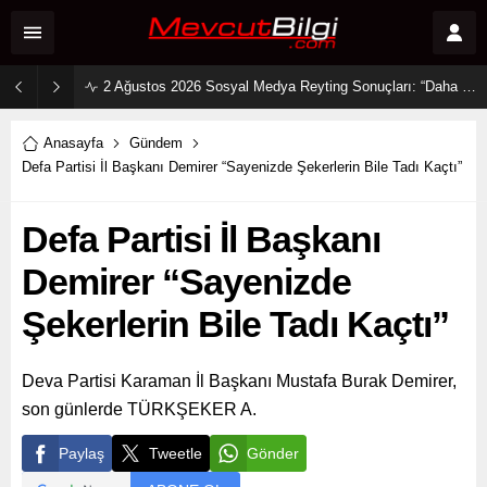
2 Ağustos 2026 Sosyal Medya Reyting Sonuçları: “Daha 17” Ekranlara Ambargo Koydu!
Anasayfa
Gündem
Defa Partisi İl Başkanı Demirer “Sayenizde Şekerlerin Bile Tadı Kaçtı”
Defa Partisi İl Başkanı
Demirer “Sayenizde
Şekerlerin Bile Tadı Kaçtı”
Deva Partisi Karaman İl Başkanı Mustafa Burak Demirer,
son günlerde TÜRKŞEKER A.
Paylaş
Tweetle
Gönder