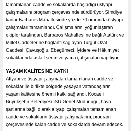
tamamlanan cadde ve sokaklarda başladığı üstyapı
çalışmalarını program çerçevesinde sürdürüyor. Şimdiye
kadar Barbaros Mahallesinde yüzde 70 oranında üstyapı
çalışmaları tamamlandı. Çalışmalarını yoğunlaştıran
ekipler tarafından, Barbaros Mahallesi’ne bağlı Atatürk ve
Millet Caddelerine bağlantı sağlayan Turgut Özal
Caddesi, Çavuşoğlu, Ebegümeci, İyidere ve Hâkimiyet
sokaklarında asfalt serim ve yama çalışmaları yapılıyor.
YAŞAM KALİTESİNE KATKI
Altyapı ve üstyapı çalışmaları tamamlanan cadde ve
sokaklar ile birlikte bölgede yaşayan vatandaşların
yaşam kalitesine önemli katkı sağlandı. Kocaeli
Büyükşehir Belediyesi İSU Genel Müdürlüğü, hava
şartlarına bağlı olarak altyapı çalışmaları tamamlanan
cadde ve sokakların üstyapı çalışmalarını, program
çerçevesinde kalan cadde ve sokaklarda devam edecek.