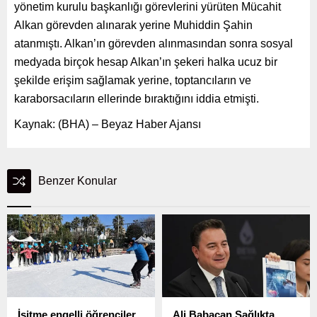
yönetim kurulu başkanlığı görevlerini yürüten Mücahit
Alkan görevden alınarak yerine Muhiddin Şahin
atanmıştı. Alkan’ın görevden alınmasından sonra sosyal
medyada birçok hesap Alkan’ın şekeri halka ucuz bir
şekilde erişim sağlamak yerine, toptancıların ve
karaborsacıların ellerinde bıraktığını iddia etmişti.
Kaynak: (BHA) – Beyaz Haber Ajansı
Benzer Konular
İşitme engelli öğrenciler
Ali Babacan Sağlıkta