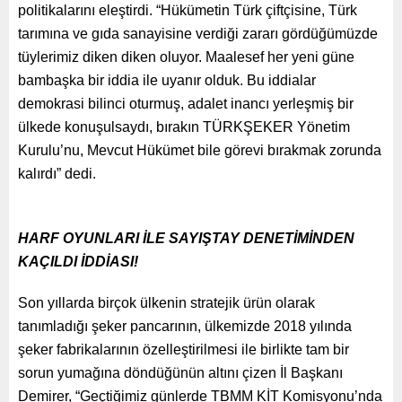
politikalarını eleştirdi. “Hükümetin Türk çiftçisine, Türk
tarımına ve gıda sanayisine verdiği zararı gördüğümüzde
tüylerimiz diken diken oluyor. Maalesef her yeni güne
bambaşka bir iddia ile uyanır olduk. Bu iddialar
demokrasi bilinci oturmuş, adalet inancı yerleşmiş bir
ülkede konuşulsaydı, bırakın TÜRKŞEKER Yönetim
Kurulu’nu, Mevcut Hükümet bile görevi bırakmak zorunda
kalırdı” dedi.
HARF OYUNLARI İLE SAYIŞTAY DENETİMİNDEN
KAÇILDI İDDİASI!
Son yıllarda birçok ülkenin stratejik ürün olarak
tanımladığı şeker pancarının, ülkemizde 2018 yılında
şeker fabrikalarının özelleştirilmesi ile birlikte tam bir
sorun yumağına döndüğünün altını çizen İl Başkanı
Demirer, “Geçtiğimiz günlerde TBMM KİT Komisyonu’nda