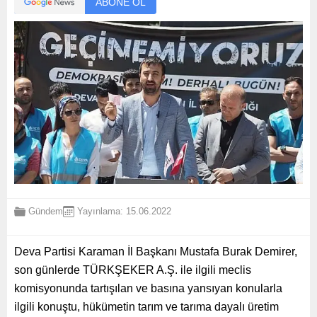
ABONE OL
Gündem
Yayınlama: 15.06.2022
Deva Partisi Karaman İl Başkanı Mustafa Burak Demirer,
son günlerde TÜRKŞEKER A.Ş. ile ilgili meclis
komisyonunda tartışılan ve basına yansıyan konularla
ilgili konuştu, hükümetin tarım ve tarıma dayalı üretim