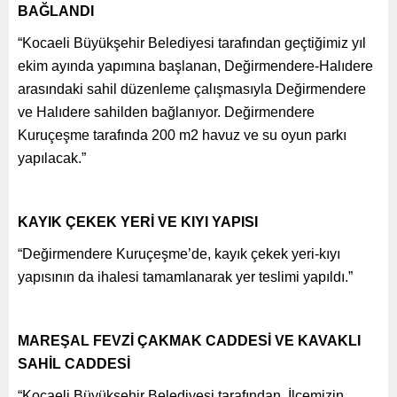
BAĞLANDI
“Kocaeli Büyükşehir Belediyesi tarafından geçtiğimiz yıl
ekim ayında yapımına başlanan, Değirmendere-Halıdere
arasındaki sahil düzenleme çalışmasıyla Değirmendere
ve Halıdere sahilden bağlanıyor. Değirmendere
Kuruçeşme tarafında 200 m2 havuz ve su oyun parkı
yapılacak.”
KAYIK ÇEKEK YERİ VE KIYI YAPISI
“Değirmendere Kuruçeşme’de, kayık çekek yeri-kıyı
yapısının da ihalesi tamamlanarak yer teslimi yapıldı.”
MAREŞAL FEVZİ ÇAKMAK CADDESİ VE KAVAKLI
SAHİL CADDESİ
“Kocaeli Büyükşehir Belediyesi tarafından, İlçemizin