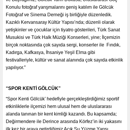
Konulu fotoğraf yarışmalarını geniş katılım ile Gölcük
Fotoğraf ve Sinema Derneği iş birliğiyle düzenledik.
Kazıklı Kervansaray Kültür Yapısı’nda; düzenli olarak
yetişkinler ve çocuklar için tiyatro gösterileri, Türk Sanat
Musukisi ve Türk Halk Müziği Konserleri, yine; İlçemizin
birçok noktasında çok sayıda sergi, konserler ile Fındık,
Kadırga, Kafkasya, İhsaniye Yeşil Elma gibi
festivalleriyle, kültür ve sanat alanında çok sayıda etkinlik
yapılıyor.”
“SPOR KENTİ GÖLCÜK”
“Spor Kenti Gölcük’ hedefiyle gerçekleştirdiğimiz sportif
etkinliklerle ilçemizi hem ulusal hem de uluslararası
alanda tanınan bir kent kimliği kazandı. Bu kapsamda;
Değirmendere ile Derince arasında Körfez’in iki yakasını
ilk kez bir araya getirdiğimiz Açık Su Yüzme Yarışı,