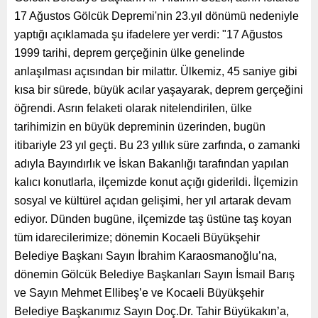
17 Ağustos Gölcük Depremi'nin 23.yıl dönümü nedeniyle
yaptığı açıklamada şu ifadelere yer verdi: "17 Ağustos
1999 tarihi, deprem gerçeğinin ülke genelinde
anlaşılması açısından bir milattır. Ülkemiz, 45 saniye gibi
kısa bir sürede, büyük acılar yaşayarak, deprem gerçeğini
öğrendi. Asrın felaketi olarak nitelendirilen, ülke
tarihimizin en büyük depreminin üzerinden, bugün
itibariyle 23 yıl geçti. Bu 23 yıllık süre zarfında, o zamanki
adıyla Bayındırlık ve İskan Bakanlığı tarafından yapılan
kalıcı konutlarla, ilçemizde konut açığı giderildi. İlçemizin
sosyal ve kültürel açıdan gelişimi, her yıl artarak devam
ediyor. Dünden bugüne, ilçemizde taş üstüne taş koyan
tüm idarecilerimize; dönemin Kocaeli Büyükşehir
Belediye Başkanı Sayın İbrahim Karaosmanoğlu’na,
dönemin Gölcük Belediye Başkanları Sayın İsmail Barış
ve Sayın Mehmet Ellibeş’e ve Kocaeli Büyükşehir
Belediye Başkanımız Sayın Doç.Dr. Tahir Büyükakın’a,