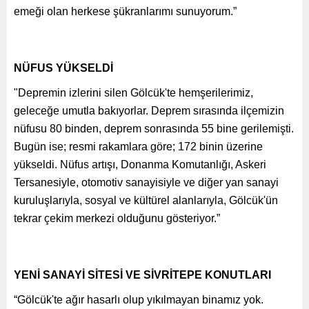
emeği olan herkese şükranlarımı sunuyorum.”
NÜFUS YÜKSELDİ
"Depremin izlerini silen Gölcük'te hemşerilerimiz,
geleceğe umutla bakıyorlar. Deprem sırasında ilçemizin
nüfusu 80 binden, deprem sonrasında 55 bine gerilemişti.
Bugün ise; resmi rakamlara göre; 172 binin üzerine
yükseldi. Nüfus artışı, Donanma Komutanlığı, Askeri
Tersanesiyle, otomotiv sanayisiyle ve diğer yan sanayi
kuruluşlarıyla, sosyal ve kültürel alanlarıyla, Gölcük'ün
tekrar çekim merkezi olduğunu gösteriyor.”
YENİ SANAYİ SİTESİ VE SİVRİTEPE KONUTLARI
“Gölcük'te ağır hasarlı olup yıkılmayan binamız yok.