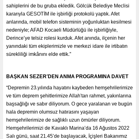
sahiplerini de bu gruba ekledik. Gölcük Belediye Meclisi
kararıyla GESOTİM ile işbirliği protokolü yaptık. Afet
anlarında, mobil telefon sisteminin yoğunluktan kesilmesi
nedeniyle; AFAD Kocaeli Müdürlüğü ile işbirliğiyle,
Derince’ye telsiz rolesi kurduk. Afet anında, ilçenin her
yanındaki tüm ekiplerimizle ve merkezi idare ile irtibatın
sürekliliği imkânını elde ettik.”
BAŞKAN SEZER’DEN ANMA PROGRAMINA DAVET
“Depremin 23.yılında hayatını kaybeden hemşehrilerimize
ve tüm deprem şehitlerimize Allah'tan rahmet, yakınlarına
başsağlığı ve sabır diliyorum. O gece yaralanan ve bugün
hala depremin olumsuz hatırasını yaşayan
hemşehrilerimize de sağlıklı uzun ömürler diliyorum.
Hemşehrilerimizi de Kavaklı Marina’da 16 Ağustos 2022
Salı günü, saat 21.45’de başlayacak, İçişleri Bakanımız