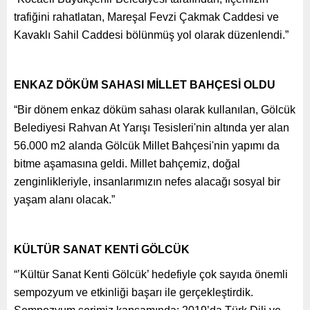
trafiğini rahatlatan, Mareşal Fevzi Çakmak Caddesi ve
Kavaklı Sahil Caddesi bölünmüş yol olarak düzenlendi.”
ENKAZ DÖKÜM SAHASI MİLLET BAHÇESİ OLDU
“Bir dönem enkaz döküm sahası olarak kullanılan, Gölcük
Belediyesi Rahvan At Yarışı Tesisleri'nin altında yer alan
56.000 m2 alanda Gölcük Millet Bahçesi'nin yapımı da
bitme aşamasına geldi. Millet bahçemiz, doğal
zenginlikleriyle, insanlarımızın nefes alacağı sosyal bir
yaşam alanı olacak.”
KÜLTÜR SANAT KENTİ GÖLCÜK
“’Kültür Sanat Kenti Gölcük’ hedefiyle çok sayıda önemli
sempozyum ve etkinliği başarı ile gerçekleştirdik.