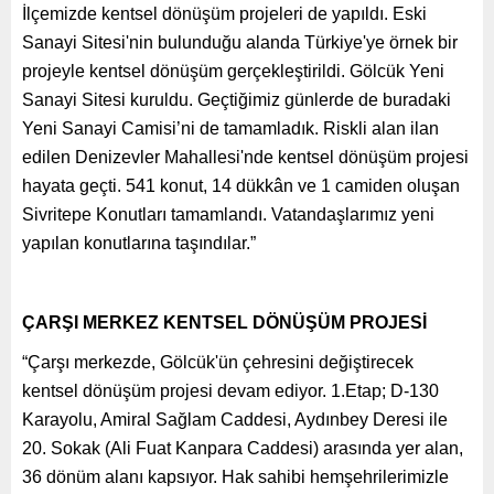
İlçemizde kentsel dönüşüm projeleri de yapıldı. Eski
Sanayi Sitesi'nin bulunduğu alanda Türkiye'ye örnek bir
projeyle kentsel dönüşüm gerçekleştirildi. Gölcük Yeni
Sanayi Sitesi kuruldu. Geçtiğimiz günlerde de buradaki
Yeni Sanayi Camisi’ni de tamamladık. Riskli alan ilan
edilen Denizevler Mahallesi'nde kentsel dönüşüm projesi
hayata geçti. 541 konut, 14 dükkân ve 1 camiden oluşan
Sivritepe Konutları tamamlandı. Vatandaşlarımız yeni
yapılan konutlarına taşındılar.”
ÇARŞI MERKEZ KENTSEL DÖNÜŞÜM PROJESİ
“Çarşı merkezde, Gölcük'ün çehresini değiştirecek
kentsel dönüşüm projesi devam ediyor. 1.Etap; D-130
Karayolu, Amiral Sağlam Caddesi, Aydınbey Deresi ile
20. Sokak (Ali Fuat Kanpara Caddesi) arasında yer alan,
36 dönüm alanı kapsıyor. Hak sahibi hemşehrilerimizle