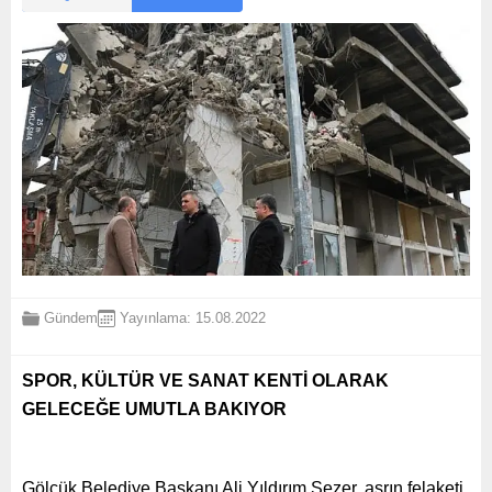
Gündem
Yayınlama: 15.08.2022
SPOR, KÜLTÜR VE SANAT KENTİ OLARAK
GELECEĞE UMUTLA BAKIYOR
Gölcük Belediye Başkanı Ali Yıldırım Sezer, asrın felaketi