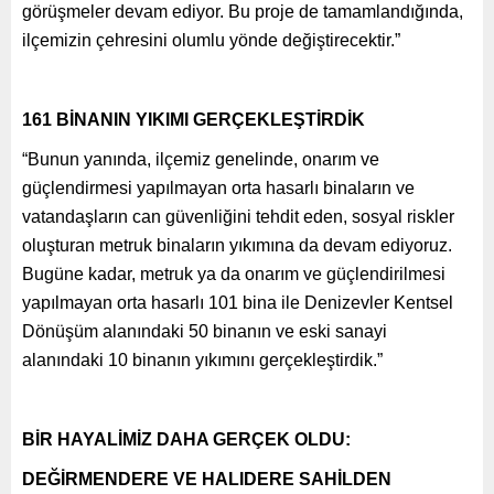
görüşmeler devam ediyor. Bu proje de tamamlandığında,
ilçemizin çehresini olumlu yönde değiştirecektir.”
161 BİNANIN YIKIMI GERÇEKLEŞTİRDİK
“Bunun yanında, ilçemiz genelinde, onarım ve
güçlendirmesi yapılmayan orta hasarlı binaların ve
vatandaşların can güvenliğini tehdit eden, sosyal riskler
oluşturan metruk binaların yıkımına da devam ediyoruz.
Bugüne kadar, metruk ya da onarım ve güçlendirilmesi
yapılmayan orta hasarlı 101 bina ile Denizevler Kentsel
Dönüşüm alanındaki 50 binanın ve eski sanayi
alanındaki 10 binanın yıkımını gerçekleştirdik.”
BİR HAYALİMİZ DAHA GERÇEK OLDU:
DEĞİRMENDERE VE HALIDERE SAHİLDEN