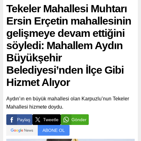
Tekeler Mahallesi Muhtarı
Ersin Erçetin mahallesinin
gelişmeye devam ettiğini
söyledi: Mahallem Aydın
Büyükşehir
Belediyesi’nden İlçe Gibi
Hizmet Alıyor
Aydın’ın en büyük mahallesi olan Karpuzlu’nun Tekeler
Mahallesi hizmete doydu.
Paylaş
Tweetle
Gönder
ABONE OL