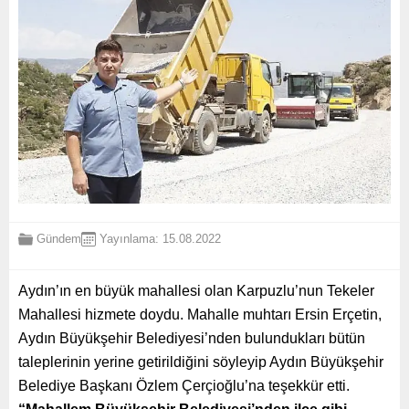
Gündem
Yayınlama: 15.08.2022
Aydın’ın en büyük mahallesi olan Karpuzlu’nun Tekeler
Mahallesi hizmete doydu. Mahalle muhtarı Ersin Erçetin,
Aydın Büyükşehir Belediyesi’nden bulundukları bütün
taleplerinin yerine getirildiğini söyleyip Aydın Büyükşehir
Belediye Başkanı Özlem Çerçioğlu’na teşekkür etti.