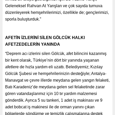
Geleneksel Rahvan At Yarışları ve çok sayıda turnuva
düzenleyerek hemşehrilerimizi, özellikle de; gençlerimizi,
sporla buluşturduk.”
AFETİN İZLERİNİ SİLEN GÖLCÜK HALKI
AFETZEDELERİN YANINDA
“Deprem acı izlerini silen Gölcük, afet bilincini kazanmış
bir kent olarak, Türkiye’nin dört bir yanında yaşanan
afetlere de hızla yardım eli uzattı. Belediyemiz; Kızılay
Gölcük Şubesi ve hemşehrilerinizin desteğiyle; Antalya-
Manavgat ve çevre illerde meydana gelen yangın felaketi,
Batı Karadeniz’de meydana gelen sel felaketinde zarar
gören vatandaşlarımız için 10 tır yardım malzemesi
gönderdik. Ayrıca 5 su tankeri, 1 adet iş makinası ve 9
adet bobcat iş makinesi ile de orman yanını çıkan
bölgelerde söndürme ve temizlik çalışmalarına destek