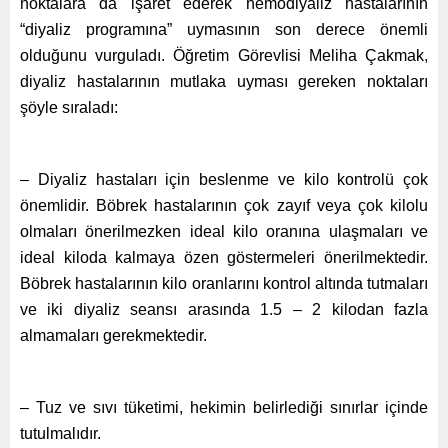
noktalara da işaret ederek hemodiyaliz hastalarının
“diyaliz programına” uymasının son derece önemli
olduğunu vurguladı. Öğretim Görevlisi Meliha Çakmak,
diyaliz hastalarının mutlaka uyması gereken noktaları
şöyle sıraladı:
– Diyaliz hastaları için beslenme ve kilo kontrolü çok
önemlidir. Böbrek hastalarının çok zayıf veya çok kilolu
olmaları önerilmezken ideal kilo oranına ulaşmaları ve
ideal kiloda kalmaya özen göstermeleri önerilmektedir.
Böbrek hastalarının kilo oranlarını kontrol altında tutmaları
ve iki diyaliz seansı arasında 1.5 – 2 kilodan fazla
almamaları gerekmektedir.
– Tuz ve sıvı tüketimi, hekimin belirlediği sınırlar içinde
tutulmalıdır.