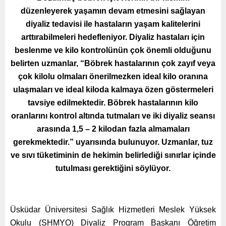
düzenleyerek yaşamın devam etmesini sağlayan
diyaliz tedavisi ile hastaların yaşam kalitelerini
arttırabilmeleri hedefleniyor. Diyaliz hastaları için
beslenme ve kilo kontrolünün çok önemli olduğunu
belirten uzmanlar, “Böbrek hastalarının çok zayıf veya
çok kilolu olmaları önerilmezken ideal kilo oranına
ulaşmaları ve ideal kiloda kalmaya özen göstermeleri
tavsiye edilmektedir. Böbrek hastalarının kilo
oranlarını kontrol altında tutmaları ve iki diyaliz seansı
arasında 1,5 – 2 kilodan fazla almamaları
gerekmektedir.” uyarısında bulunuyor. Uzmanlar, tuz
ve sıvı tüketiminin de hekimin belirlediği sınırlar içinde
tutulması gerektiğini söylüyor.
Üsküdar Üniversitesi Sağlık Hizmetleri Meslek Yüksek
Okulu (SHMYO) Diyaliz Program Başkanı Öğretim