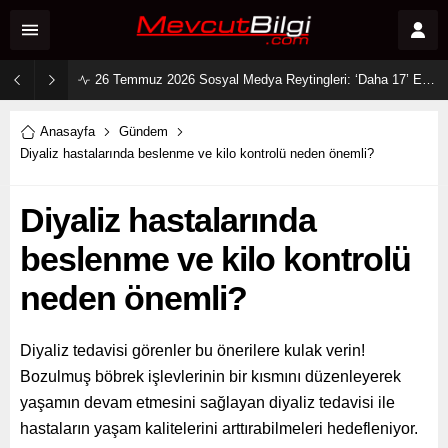
26 Temmuz 2026 Sosyal Medya Reytingleri: ‘Daha 17’ Ekranları ve Dijitali Nasıl Fethetti?
Anasayfa
Gündem
Diyaliz hastalarında beslenme ve kilo kontrolü neden önemli?
Diyaliz hastalarında
beslenme ve kilo kontrolü
neden önemli?
Diyaliz tedavisi görenler bu önerilere kulak verin!
Bozulmuş böbrek işlevlerinin bir kısmını düzenleyerek
yaşamın devam etmesini sağlayan diyaliz tedavisi ile
hastaların yaşam kalitelerini arttırabilmeleri hedefleniyor.