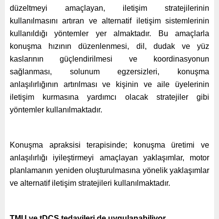
düzeltmeyi amaçlayan, iletişim stratejilerinin
kullanılmasını artıran ve alternatif iletişim sistemlerinin
kullanıldığı yöntemler yer almaktadır. Bu amaçlarla
konuşma hızının düzenlenmesi, dil, dudak ve yüz
kaslarının güçlendirilmesi ve koordinasyonun
sağlanması, solunum egzersizleri, konuşma
anlaşılırlığının artırılması ve kişinin ve aile üyelerinin
iletişim kurmasına yardımcı olacak stratejiler gibi
yöntemler kullanılmaktadır.
Konuşma apraksisi terapisinde; konuşma üretimi ve
anlaşılırlığı iyileştirmeyi amaçlayan yaklaşımlar, motor
planlamanın yeniden oluşturulmasına yönelik yaklaşımlar
ve alternatif iletişim stratejileri kullanılmaktadır.
TMU ve tDCS tedavileri de uygulanabiliyor