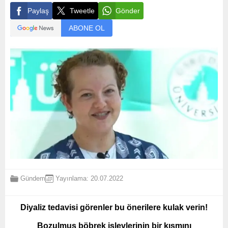
Paylaş
Tweetle
Gönder
ABONE OL
Gündem
Yayınlama: 20.07.2022
Diyaliz tedavisi görenler bu önerilere kulak verin!
Bozulmuş böbrek işlevlerinin bir kısmını