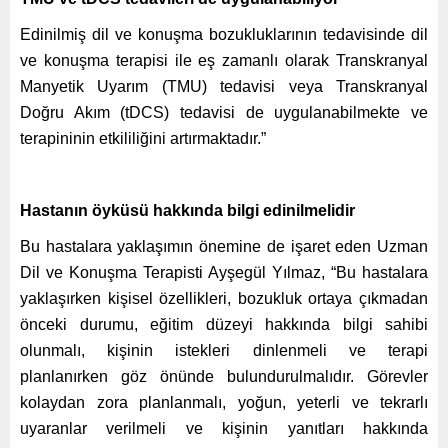
Edinilmiş dil ve konuşma bozukluklarının tedavisinde dil
ve konuşma terapisi ile eş zamanlı olarak Transkranyal
Manyetik Uyarım (TMU) tedavisi veya Transkranyal
Doğru Akım (tDCS) tedavisi de uygulanabilmekte ve
terapininin etkililiğini artırmaktadır.”
Hastanın öyküsü hakkında bilgi edinilmelidir
Bu hastalara yaklaşımın önemine de işaret eden Uzman
Dil ve Konuşma Terapisti Ayşegül Yılmaz, “Bu hastalara
yaklaşırken kişisel özellikleri, bozukluk ortaya çıkmadan
önceki durumu, eğitim düzeyi hakkında bilgi sahibi
olunmalı, kişinin istekleri dinlenmeli ve terapi
planlanırken göz önünde bulundurulmalıdır. Görevler
kolaydan zora planlanmalı, yoğun, yeterli ve tekrarlı
uyaranlar verilmeli ve kişinin yanıtları hakkında