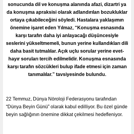
sonucunda dil ve konuşma alanında afazi, dizartri ya
da konuşma apraksisi olarak adlandırılan bozukluklar
ortaya çıkabileceğini söyledi. Hastalara yaklaşımın
önemine işaret eden Yılmaz, “Konuşma esnasında
karşı tarafın daha iyi anlayacağı düşüncesiyle
seslerini yükseltmemeli, bunun yerine kullandıkları dili
daha basit tutmalılar. Açık uçlu sorular yerine evet-
hayır soruları tercih edilmelidir. Konuşma esnasında
karşı tarafın sözcükleri bulup ifade etmesi için zaman
tanımalılar.” tavsiyesinde bulundu.
22 Temmuz, Dünya Nöroloji Federasyonu tarafından
“Dünya Beyin Günü” olarak kabul edilliyor. Bu özel günde
beyin sağlığının önemine dikkat çekilmesi hedefleniyor.