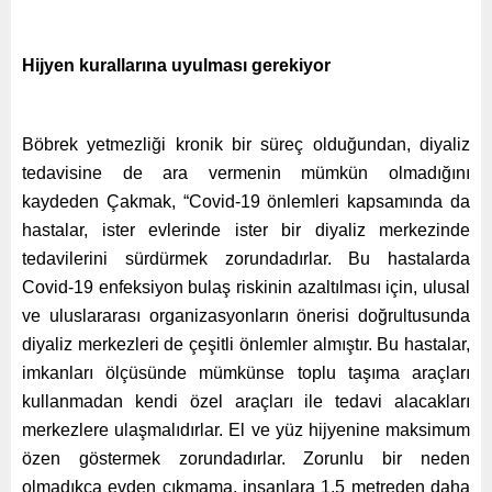
Hijyen kurallarına uyulması gerekiyor
Böbrek yetmezliği kronik bir süreç olduğundan, diyaliz
tedavisine de ara vermenin mümkün olmadığını
kaydeden Çakmak, “Covid-19 önlemleri kapsamında da
hastalar, ister evlerinde ister bir diyaliz merkezinde
tedavilerini sürdürmek zorundadırlar. Bu hastalarda
Covid-19 enfeksiyon bulaş riskinin azaltılması için, ulusal
ve uluslararası organizasyonların önerisi doğrultusunda
diyaliz merkezleri de çeşitli önlemler almıştır. Bu hastalar,
imkanları ölçüsünde mümkünse toplu taşıma araçları
kullanmadan kendi özel araçları ile tedavi alacakları
merkezlere ulaşmalıdırlar. El ve yüz hijyenine maksimum
özen göstermek zorundadırlar. Zorunlu bir neden
olmadıkça evden çıkmama, insanlara 1,5 metreden daha