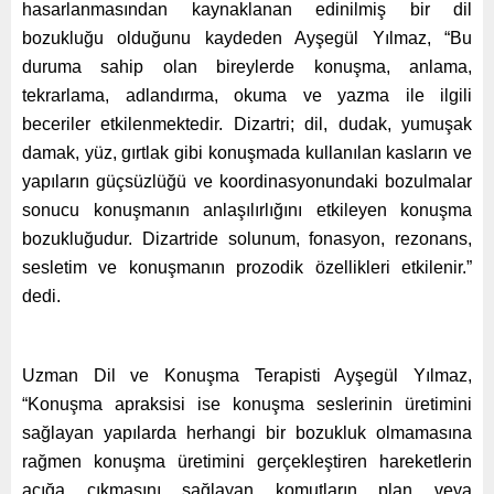
hasarlanmasından kaynaklanan edinilmiş bir dil
bozukluğu olduğunu kaydeden Ayşegül Yılmaz, “Bu
duruma sahip olan bireylerde konuşma, anlama,
tekrarlama, adlandırma, okuma ve yazma ile ilgili
beceriler etkilenmektedir. Dizartri; dil, dudak, yumuşak
damak, yüz, gırtlak gibi konuşmada kullanılan kasların ve
yapıların güçsüzlüğü ve koordinasyonundaki bozulmalar
sonucu konuşmanın anlaşılırlığını etkileyen konuşma
bozukluğudur. Dizartride solunum, fonasyon, rezonans,
sesletim ve konuşmanın prozodik özellikleri etkilenir.”
dedi.
Uzman Dil ve Konuşma Terapisti Ayşegül Yılmaz,
“Konuşma apraksisi ise konuşma seslerinin üretimini
sağlayan yapılarda herhangi bir bozukluk olmamasına
rağmen konuşma üretimini gerçekleştiren hareketlerin
açığa çıkmasını sağlayan komutların plan veya