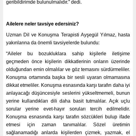
geribildirimde bulunulmalıdır.” dedi.
Ailelere neler tavsiye edersiniz?
Uzman Dil ve Konuşma Terapisti Ayşegül Yılmaz, hasta
yakınlarına da önemli tavsiyelerde bulundu:
“Aileler bu bozukluklara sahip kişilerle iletişime
geçmeden önce kişilerin dikkatlerinin onların üzerinde
olduğundan emin olmalılar ve göz temasını sürdürmeliler.
Konuşma ortamında başka bir sesli uyaran olmamasına
dikkat etmeliler. Konuşma esnasında karşı tarafın daha iyi
anlayacağı düşüncesiyle seslerini yükseltmemeli, bunun
yerine kullandıkları dili daha basit tutmalılar. Açık uçlu
sorular yerine evet-hayır soruları tercih edilmelidir.
Konuşma esnasında karşı tarafın sözcükleri bulup ifade
etmesi için zaman tanımalılar. Sözel üretimin
sağlanamadığı anlarda kişilerden çizmek, yazmak, el