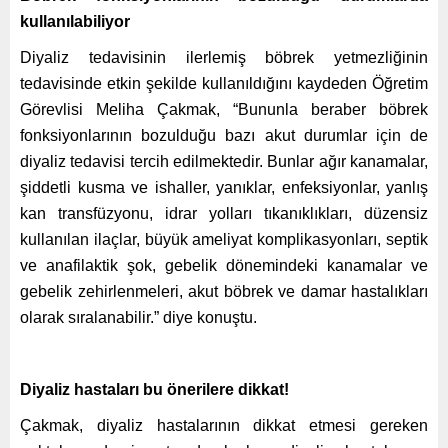
kullanılabiliyor
Diyaliz tedavisinin ilerlemiş böbrek yetmezliğinin
tedavisinde etkin şekilde kullanıldığını kaydeden Öğretim
Görevlisi Meliha Çakmak, “Bununla beraber böbrek
fonksiyonlarının bozulduğu bazı akut durumlar için de
diyaliz tedavisi tercih edilmektedir. Bunlar ağır kanamalar,
şiddetli kusma ve ishaller, yanıklar, enfeksiyonlar, yanlış
kan transfüzyonu, idrar yolları tıkanıklıkları, düzensiz
kullanılan ilaçlar, büyük ameliyat komplikasyonları, septik
ve anafilaktik şok, gebelik dönemindeki kanamalar ve
gebelik zehirlenmeleri, akut böbrek ve damar hastalıkları
olarak sıralanabilir.” diye konuştu.
Diyaliz hastaları bu önerilere dikkat!
Çakmak, diyaliz hastalarının dikkat etmesi gereken