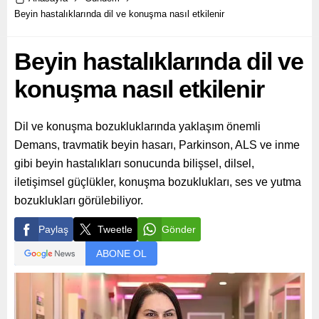
Beyin hastalıklarında dil ve konuşma nasıl etkilenir
Beyin hastalıklarında dil ve
konuşma nasıl etkilenir
Dil ve konuşma bozukluklarında yaklaşım önemli
Demans, travmatik beyin hasarı, Parkinson, ALS ve inme
gibi beyin hastalıkları sonucunda bilişsel, dilsel,
iletişimsel güçlükler, konuşma bozuklukları, ses ve yutma
bozuklukları görülebiliyor.
Paylaş
Tweetle
Gönder
ABONE OL