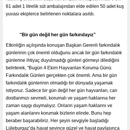
61 adet 1 litrelik süt ambalajından elde edilen 50 adet kuş
yuvası ekiplerce belirlenen noktalara asıldı.
“Bir gün değil her gün farkındayız”
Etkinliğin açılışında konuşan Başkan Gerenli farkındalık
günlerinin çok önemli olduğunu ancak bir gün farkındalık
günlerine ihtiyaç duyulmadığı günleri görmeyi dilediğini
belirterek, “Bugün 4 Ekim Hayvanları Koruma Günü.
Farkındalık Günleri gerçekten çok önemli. Ama bir gün
farkındalık günlerinin olmadığı bir dünyada yaşamak
istiyoruz. Sadece bir gün değil her gün hayvanları, can
dostlarımızı sevmeli, korumalı ve yaşam haklarına her
zaman saygı duymalıyız. Onların yaşam haklarını ve
yaşam alanlarını korumak bizlerin elinde. Bunu hep
beraber başarabiliriz. Her şeyin sevgiyle başladığı
Lüleburgaz’da hayat sevince güzel ve hayat paylaşınca