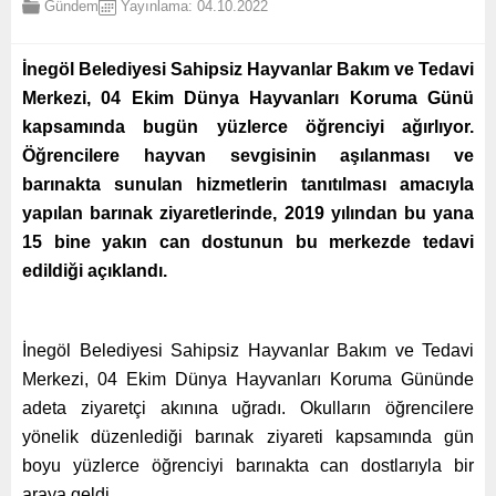
Gündem
Yayınlama: 04.10.2022
İnegöl Belediyesi Sahipsiz Hayvanlar Bakım ve Tedavi
Merkezi, 04 Ekim Dünya Hayvanları Koruma Günü
kapsamında bugün yüzlerce öğrenciyi ağırlıyor.
Öğrencilere hayvan sevgisinin aşılanması ve
barınakta sunulan hizmetlerin tanıtılması amacıyla
yapılan barınak ziyaretlerinde, 2019 yılından bu yana
15 bine yakın can dostunun bu merkezde tedavi
edildiği açıklandı.
İnegöl Belediyesi Sahipsiz Hayvanlar Bakım ve Tedavi
Merkezi, 04 Ekim Dünya Hayvanları Koruma Gününde
adeta ziyaretçi akınına uğradı. Okulların öğrencilere
yönelik düzenlediği barınak ziyareti kapsamında gün
boyu yüzlerce öğrenciyi barınakta can dostlarıyla bir
araya geldi.