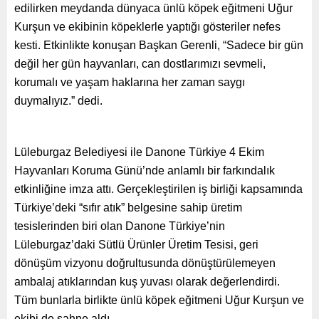
edilirken meydanda dünyaca ünlü köpek eğitmeni Uğur
Kurşun ve ekibinin köpeklerle yaptığı gösteriler nefes
kesti. Etkinlikte konuşan Başkan Gerenli, “Sadece bir gün
değil her gün hayvanları, can dostlarımızı sevmeli,
korumalı ve yaşam haklarına her zaman saygı
duymalıyız.” dedi.
Lüleburgaz Belediyesi ile Danone Türkiye 4 Ekim
Hayvanları Koruma Günü’nde anlamlı bir farkındalık
etkinliğine imza attı. Gerçekleştirilen iş birliği kapsamında
Türkiye’deki “sıfır atık” belgesine sahip üretim
tesislerinden biri olan Danone Türkiye’nin
Lüleburgaz’daki Sütlü Ürünler Üretim Tesisi, geri
dönüşüm vizyonu doğrultusunda dönüştürülemeyen
ambalaj atıklarından kuş yuvası olarak değerlendirdi.
Tüm bunlarla birlikte ünlü köpek eğitmeni Uğur Kurşun ve
ekibi de sahne aldı.