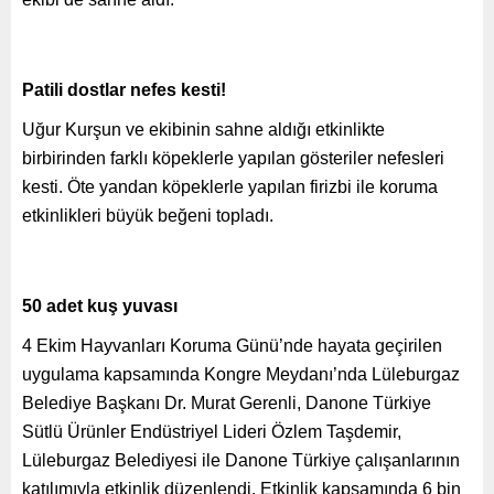
Patili dostlar nefes kesti!
Uğur Kurşun ve ekibinin sahne aldığı etkinlikte
birbirinden farklı köpeklerle yapılan gösteriler nefesleri
kesti. Öte yandan köpeklerle yapılan firizbi ile koruma
etkinlikleri büyük beğeni topladı.
50 adet kuş yuvası
4 Ekim Hayvanları Koruma Günü’nde hayata geçirilen
uygulama kapsamında Kongre Meydanı’nda Lüleburgaz
Belediye Başkanı Dr. Murat Gerenli, Danone Türkiye
Sütlü Ürünler Endüstriyel Lideri Özlem Taşdemir,
Lüleburgaz Belediyesi ile Danone Türkiye çalışanlarının
katılımıyla etkinlik düzenlendi. Etkinlik kapsamında 6 bin