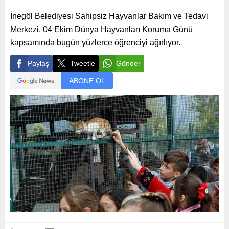
İnegöl Belediyesi Sahipsiz Hayvanlar Bakım ve Tedavi
Merkezi, 04 Ekim Dünya Hayvanları Koruma Günü
kapsamında bugün yüzlerce öğrenciyi ağırlıyor.
Paylaş
Tweetle
Gönder
ABONE OL