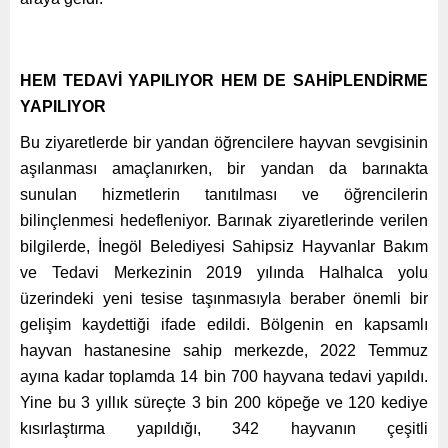
HEM TEDAVİ YAPILIYOR HEM DE SAHİPLENDİRME
YAPILIYOR
Bu ziyaretlerde bir yandan öğrencilere hayvan sevgisinin
aşılanması amaçlanırken, bir yandan da barınakta
sunulan hizmetlerin tanıtılması ve öğrencilerin
bilinçlenmesi hedefleniyor. Barınak ziyaretlerinde verilen
bilgilerde, İnegöl Belediyesi Sahipsiz Hayvanlar Bakım
ve Tedavi Merkezinin 2019 yılında Halhalca yolu
üzerindeki yeni tesise taşınmasıyla beraber önemli bir
gelişim kaydettiği ifade edildi. Bölgenin en kapsamlı
hayvan hastanesine sahip merkezde, 2022 Temmuz
ayına kadar toplamda 14 bin 700 hayvana tedavi yapıldı.
Yine bu 3 yıllık süreçte 3 bin 200 köpeğe ve 120 kediye
kısırlaştırma yapıldığı, 342 hayvanın çeşitli