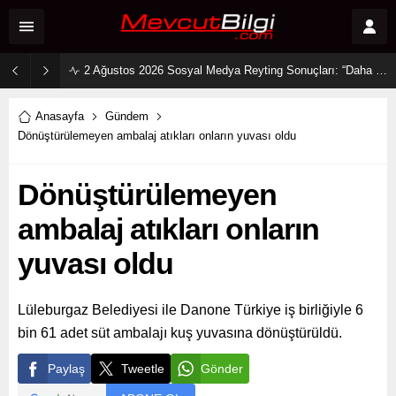
2 Ağustos 2026 Sosyal Medya Reyting Sonuçları: “Daha 17” Ekranlara Ambargo Koydu!
Anasayfa
Gündem
Dönüştürülemeyen ambalaj atıkları onların yuvası oldu
Dönüştürülemeyen
ambalaj atıkları onların
yuvası oldu
Lüleburgaz Belediyesi ile Danone Türkiye iş birliğiyle 6
bin 61 adet süt ambalajı kuş yuvasına dönüştürüldü.
Paylaş
Tweetle
Gönder