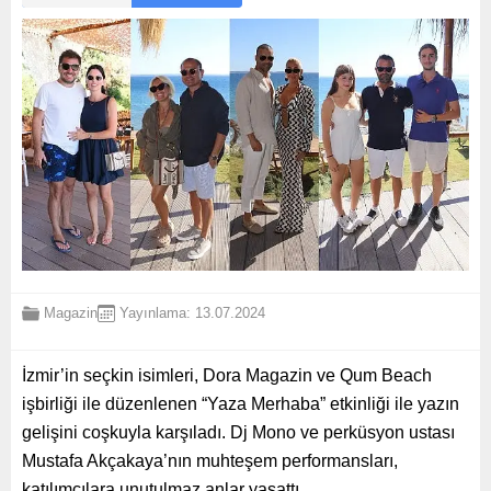
Magazin
Yayınlama: 13.07.2024
İzmir’in seçkin isimleri, Dora Magazin ve Qum Beach
işbirliği ile düzenlenen “Yaza Merhaba” etkinliği ile yazın
gelişini coşkuyla karşıladı. Dj Mono ve perküsyon ustası
Mustafa Akçakaya’nın muhteşem performansları,
katılımcılara unutulmaz anlar yaşattı.