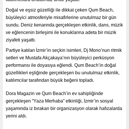
Doğal ve eşsiz güzelliği ile dikkat çeken Qum Beach,
büyüleyici atmosferiyle misafirlerine unutulmaz bir gün
sundu. Deniz kenarında gerçekleşen etkinlik, dans, müzik
ve eğlencenin birleşimi ile konuklarına adeta bir müzik
ziyafeti yaşattı.
Partiye katılan İzmir’in seçkin isimleri, Dj Mono’nun ritmik
setleri ve Mustafa Akçakaya’nın büyüleyici perküsyon
performansı ile doyasıya eğlendi. Qum Beach’in doğal
güzellikleri eşliğinde gerçekleşen bu unutulmaz etkinlik,
katılımcılar tarafından büyük beğeni topladı.
Dora Magazin ve Qum Beach’in ev sahipliğinde
gerçekleşen “Yaza Merhaba” etkinliği, İzmir’in sosyal
yaşamında iz bırakan bir organizasyon olarak hafızalarda
yerini aldı.