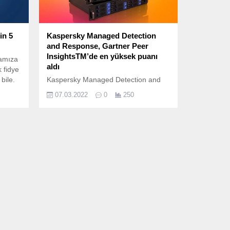
in 5
Kaspersky Managed Detection
and Response, Gartner Peer
InsightsTM’de en yüksek puanı
mamıza
aldı
 fidye
 bile.
Kaspersky Managed Detection and
Response ürünü (Kaspersky
07.03.2022
0
250
Yönetilen Tespit ve Karşılık), Gartner
Peer Insights müşterilerinden en
yüksek değerlendirmeyi aldı.