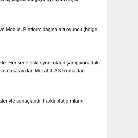
ve Mobile. Platform başına altı oyuncu (bölge
rmekte. Her sene eski oyuncuların şampiyonadaki
a Galatasaray'dan Mucahit, AS Roma'dan
feriyle sonuçlandı. Farklı platformların