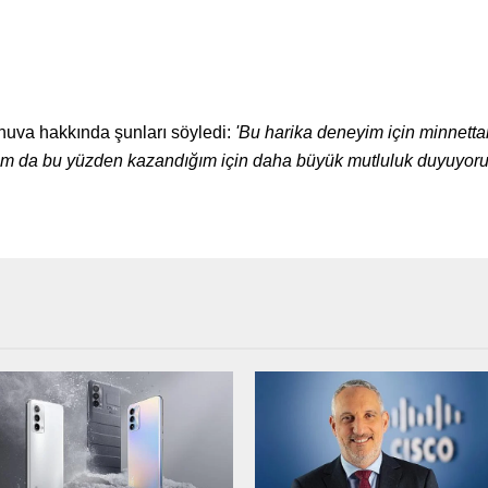
nuva hakkında şunları söyledi:
'Bu harika deneyim için minnett
a tam da bu yüzden kazandığım için daha büyük mutluluk duyuyor