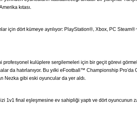
Amerika kıtası.
rmlar için dört kümeye ayrılıyor: PlayStation®, Xbox, PC Steam® 
ni profesyonel kulüplere sergilemeleri için bir geçit görevi gö
şmalar da hatırlanıyor. Bu yılki eFootball™ Championship Pro'd
Nezka gibi eski oyuncular da yer aldı.
dizi 1v1 final eşleşmesine ev sahipliği yaptı ve dört oyuncunun za