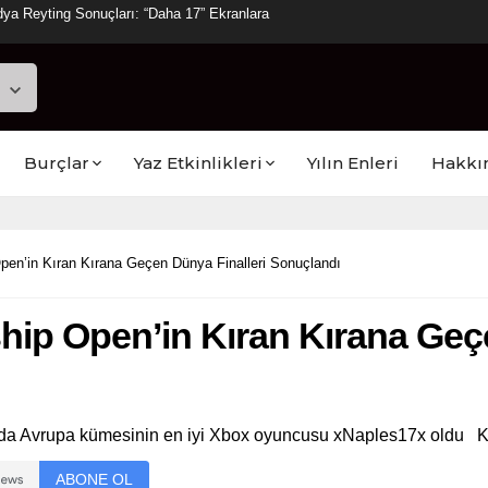
ya Reyting Sonuçları: “Daha 17” Ekranlara
Burçlar
Yaz Etkinlikleri
Yılın Enleri
Hakkı
pen’in Kıran Kırana Geçen Dünya Finalleri Sonuçlandı
ip Open’in Kıran Kırana Geçe
nda Avrupa kümesinin en iyi Xbox oyuncusu xNaples17x oldu Ko
ABONE OL