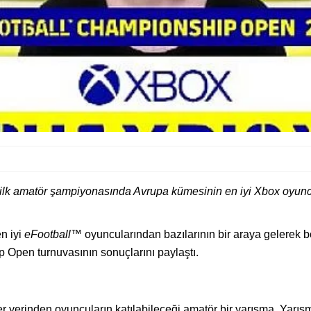
 ilk amatör şampiyonasında Avrupa kümesinin en iyi Xbox oyu
n iyi
eFootball™
oyuncularından bazılarının bir araya gelerek 
p Open turnuvasının sonuçlarını paylaştı.
rinden oyuncuların katılabileceği amatör bir yarışma. Yarışma