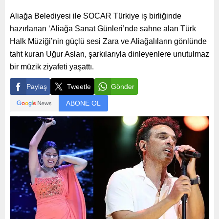
Aliağa Belediyesi ile SOCAR Türkiye iş birliğinde
hazırlanan ‘Aliağa Sanat Günleri’nde sahne alan Türk
Halk Müziği’nin güçlü sesi Zara ve Aliağalıların gönlünde
taht kuran Uğur Aslan, şarkılarıyla dinleyenlere unutulmaz
bir müzik ziyafeti yaşattı.
Paylaş
Tweetle
Gönder
ABONE OL