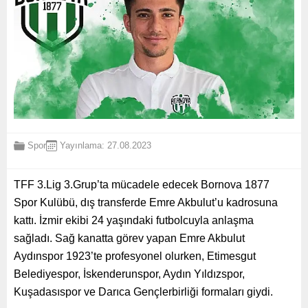
Spor
Yayınlama: 27.08.2023
TFF 3.Lig 3.Grup’ta mücadele edecek Bornova 1877
Spor Kulübü, dış transferde Emre Akbulut’u kadrosuna
kattı. İzmir ekibi 24 yaşındaki futbolcuyla anlaşma
sağladı. Sağ kanatta görev yapan Emre Akbulut
Aydınspor 1923’te profesyonel olurken, Etimesgut
Belediyespor, İskenderunspor, Aydın Yıldızspor,
Kuşadasıspor ve Darıca Gençlerbirliği formaları giydi.