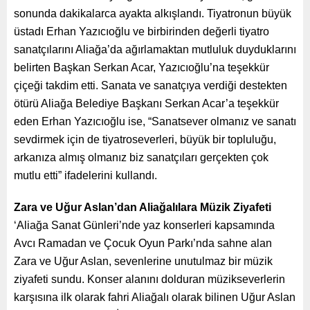
sonunda dakikalarca ayakta alkışlandı. Tiyatronun büyük
üstadı Erhan Yazıcıoğlu ve birbirinden değerli tiyatro
sanatçılarını Aliağa’da ağırlamaktan mutluluk duyduklarını
belirten Başkan Serkan Acar, Yazıcıoğlu’na teşekkür
çiçeği takdim etti. Sanata ve sanatçıya verdiği destekten
ötürü Aliağa Belediye Başkanı Serkan Acar’a teşekkür
eden Erhan Yazıcıoğlu ise, “Sanatsever olmanız ve sanatı
sevdirmek için de tiyatroseverleri, büyük bir topluluğu,
arkanıza almış olmanız biz sanatçıları gerçekten çok
mutlu etti” ifadelerini kullandı.
Zara ve Uğur Aslan’dan Aliağalılara Müzik Ziyafeti
‘Aliağa Sanat Günleri’nde yaz konserleri kapsamında
Avcı Ramadan ve Çocuk Oyun Parkı’nda sahne alan
Zara ve Uğur Aslan, sevenlerine unutulmaz bir müzik
ziyafeti sundu. Konser alanını dolduran müzikseverlerin
karşısına ilk olarak fahri Aliağalı olarak bilinen Uğur Aslan