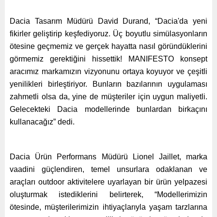
Dacia Tasarım Müdürü David Durand, “Dacia'da yeni
fikirler geliştirip keşfediyoruz. Üç boyutlu simülasyonların
ötesine geçmemiz ve gerçek hayatta nasıl göründüklerini
görmemiz gerektiğini hissettik! MANIFESTO konsept
aracımız markamızın vizyonunu ortaya koyuyor ve çeşitli
yenilikleri birleştiriyor. Bunların bazılarının uygulaması
zahmetli olsa da, yine de müşteriler için uygun maliyetli.
Gelecekteki Dacia modellerinde bunlardan birkaçını
kullanacağız” dedi.
Dacia Ürün Performans Müdürü Lionel Jaillet, marka
vaadini güçlendiren, temel unsurlara odaklanan ve
araçları outdoor aktivitelere uyarlayan bir ürün yelpazesi
oluşturmak istediklerini belirterek, “Modellerimizin
ötesinde, müşterilerimizin ihtiyaçlarıyla yaşam tarzlarına