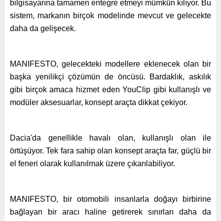
bilgisayarına tamamen entegre etmeyi mümkün kılıyor. Bu
sistem, markanın birçok modelinde mevcut ve gelecekte
daha da gelişecek.
MANIFESTO, gelecekteki modellere eklenecek olan bir
başka yenilikçi çözümün de öncüsü. Bardaklık, askılık
gibi birçok amaca hizmet eden YouClip gibi kullanışlı ve
modüler aksesuarlar, konsept araçta dikkat çekiyor.
Dacia'da genellikle havalı olan, kullanışlı olan ile
örtüşüyor. Tek fara sahip olan konsept araçta far, güçlü bir
el feneri olarak kullanılmak üzere çıkarılabiliyor.
MANIFESTO, bir otomobili insanlarla doğayı birbirine
bağlayan bir aracı haline getirerek sınırları daha da