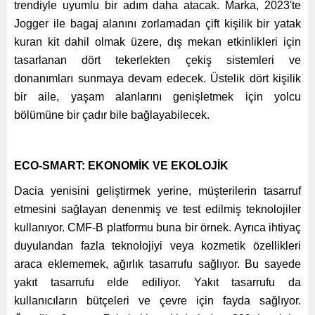
trendiyle uyumlu bir adım daha atacak.
Marka, 2023'te
Jogger ile bagaj alanını zorlamadan çift kişilik bir yatak
kuran kit dahil olmak üzere, dış mekan etkinlikleri için
tasarlanan dört tekerlekten çekiş sistemleri ve
donanımları sunmaya devam edecek. Üstelik dört kişilik
bir aile, yaşam alanlarını genişletmek için yolcu
bölümüne bir çadır bile bağlayabilecek.
ECO-SMART: EKONOMİK VE EKOLOJİK
Dacia yenisini geliştirmek yerine, müşterilerin tasarruf
etmesini sağlayan denenmiş ve test edilmiş teknolojiler
kullanıyor. CMF-B platformu buna bir örnek. Ayrıca ihtiyaç
duyulandan fazla teknolojiyi veya kozmetik özellikleri
araca eklememek, ağırlık tasarrufu sağlıyor. Bu sayede
yakıt tasarrufu elde ediliyor. Yakıt tasarrufu da
kullanıcıların bütçeleri ve çevre için fayda sağlıyor.