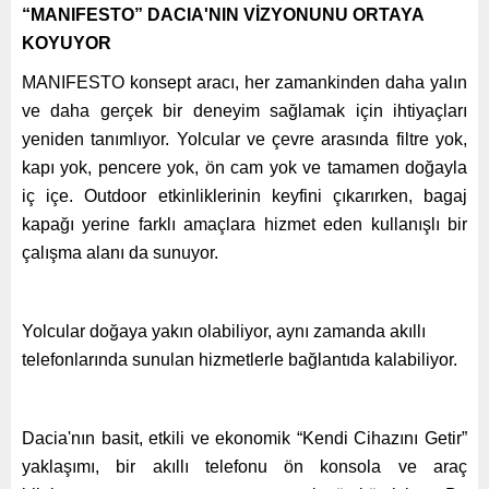
“MANIFESTO” DACIA'NIN VİZYONUNU ORTAYA
KOYUYOR
MANIFESTO konsept aracı, her zamankinden daha yalın
ve daha gerçek bir deneyim sağlamak için ihtiyaçları
yeniden tanımlıyor. Yolcular ve çevre arasında filtre yok,
kapı yok, pencere yok, ön cam yok ve tamamen doğayla
iç içe. Outdoor etkinliklerinin keyfini çıkarırken, bagaj
kapağı yerine farklı amaçlara hizmet eden kullanışlı bir
çalışma alanı da sunuyor.
Yolcular doğaya yakın olabiliyor, aynı zamanda akıllı
telefonlarında sunulan hizmetlerle bağlantıda kalabiliyor.
Dacia'nın basit, etkili ve ekonomik “Kendi Cihazını Getir”
yaklaşımı, bir akıllı telefonu ön konsola ve araç