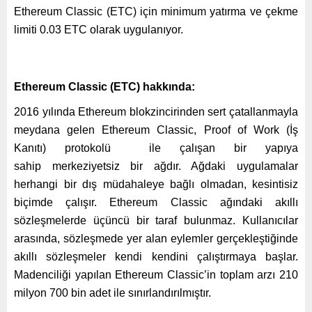
Ethereum Classic (ETC)
için minimum yatırma ve çekme
limiti
0.03 ETC
olarak uygulanıyor.
Ethereum Classic (ETC)
hakkında:
2016 yılında Ethereum blokzincirinden sert çatallanmayla
meydana gelen Ethereum Classic,
Proof of Work (İş
Kanıtı) protokolü
ile çalışan bir yapıya
sahip
merkeziyetsiz bir ağdır. Ağdaki uygulamalar
herhangi bir dış müdahaleye bağlı olmadan, kesintisiz
biçimde çalışır. Ethereum Classic ağındaki akıllı
sözleşmelerde üçüncü bir taraf bulunmaz. Kullanıcılar
arasında, sözleşmede yer alan eylemler gerçekleştiğinde
akıllı sözleşmeler kendi kendini çalıştırmaya başlar.
Madenciliği yapılan Ethereum Classic’in toplam arzı 210
milyon 700 bin adet ile sınırlandırılmıştır.