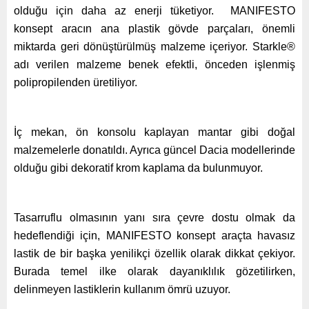
olduğu için daha az enerji tüketiyor. MANIFESTO
konsept aracın ana plastik gövde parçaları, önemli
miktarda geri dönüştürülmüş malzeme içeriyor. Starkle®
adı verilen malzeme benek efektli, önceden işlenmiş
polipropilenden üretiliyor.
İç mekan, ön konsolu kaplayan mantar gibi doğal
malzemelerle donatıldı. Ayrıca güncel Dacia modellerinde
olduğu gibi dekoratif krom kaplama da bulunmuyor.
Tasarruflu olmasının yanı sıra çevre dostu olmak da
hedeflendiği için, MANIFESTO konsept araçta havasız
lastik de bir başka yenilikçi özellik olarak dikkat çekiyor.
Burada temel ilke olarak dayanıklılık gözetilirken,
delinmeyen lastiklerin kullanım ömrü uzuyor.