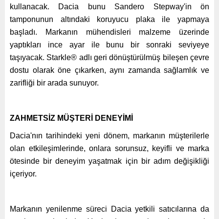
kullanacak. Dacia bunu Sandero Stepway'in ön
tamponunun altındaki koruyucu plaka ile yapmaya
başladı. Markanın mühendisleri malzeme üzerinde
yaptıkları ince ayar ile bunu bir sonraki seviyeye
taşıyacak. Starkle® adlı geri dönüştürülmüş bileşen çevre
dostu olarak öne çıkarken, aynı zamanda sağlamlık ve
zarifliği bir arada sunuyor.
ZAHMETSİZ MÜŞTERİ DENEYİMİ
Dacia'nın tarihindeki yeni dönem, markanın müşterilerle
olan etkileşimlerinde, onlara sorunsuz, keyifli ve marka
ötesinde bir deneyim yaşatmak için bir adım değişikliği
içeriyor.
Markanın yenilenme süreci Dacia yetkili satıcılarına da