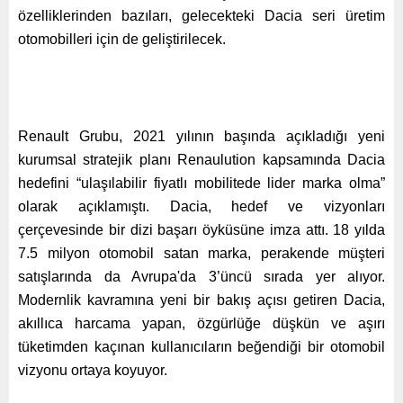
özelliklerinden bazıları, gelecekteki Dacia seri üretim
otomobilleri için de geliştirilecek.
Renault Grubu, 2021 yılının başında açıkladığı yeni
kurumsal stratejik planı Renaulution kapsamında Dacia
hedefini “ulaşılabilir fiyatlı mobilitede lider marka olma”
olarak açıklamıştı. Dacia, hedef ve vizyonları
çerçevesinde bir dizi başarı öyküsüne imza attı. 18 yılda
7.5 milyon otomobil satan marka, perakende müşteri
satışlarında da Avrupa'da 3’üncü sırada yer alıyor.
Modernlik kavramına yeni bir bakış açısı getiren Dacia,
akıllıca harcama yapan, özgürlüğe düşkün ve aşırı
tüketimden kaçınan kullanıcıların beğendiği bir otomobil
vizyonu ortaya koyuyor.