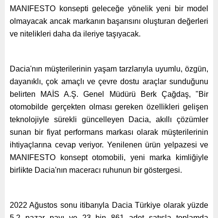
MANIFESTO konsepti geleceğe yönelik yeni bir model
olmayacak ancak markanın başarısını oluşturan değerleri
ve nitelikleri daha da ileriye taşıyacak.
Dacia'nın müşterilerinin yaşam tarzlarıyla uyumlu, özgün,
dayanıklı, çok amaçlı ve çevre dostu araçlar sunduğunu
belirten MAİS A.Ş. Genel Müdürü Berk Çağdaş, "Bir
otomobilde gerçekten olması gereken özellikleri gelişen
teknolojiyle sürekli güncelleyen Dacia, akıllı çözümler
sunan bir fiyat performans markası olarak müşterilerinin
ihtiyaçlarına cevap veriyor. Yenilenen ürün yelpazesi ve
MANIFESTO konsept otomobili, yeni marka kimliğiyle
birlikte Dacia'nın maceracı ruhunun bir göstergesi.
2022 Ağustos sonu itibarıyla Dacia Türkiye olarak yüzde
5,2 pazar payı ve 23 bin 861 adet satışla toplamda