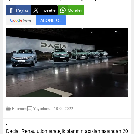
Paylaş
Tweetle
Gönder
ABONE OL
Ekonomi
Yayınlama: 16.09.2022
Dacia, Renaulution stratejik planının açıklanmasından 20