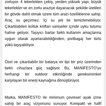
zorluyor. 4 tekerlekten çekiş, yerden yüksek yapı, büyük
tekerlekler ve en zorlu araziye dayanacak şekilde üretilen
bir gövde dahil olmak üzere tüm arazi özelliklerine sahip.
Araç su geçirmez. İçi su jeti ile temizlenebiliyor.
Çıkartılabilen koltuk kılıfları saniyeler içinde uyku tulumu
haline geliyor. Taşıyıcı barlar farklı kullanım amaçlarına
uygun olarak ayarlanabildiğinden, portbagaj her türlü
yükü taşıyabiliyor.
Özel ve çıkarılabilir bir batarya ev tipi bir priz üzerinden
farklı cihazlara güç sağlıyor. Bu, MANIFESTO’yu
herhangi bir outdoor etkinliğinde gereksinimleri
karşılayan bir enerji kaynağına dönüştürüyor.
Marka, MANIFESTO ile minimum çevresel ayak izine
sahip bir araç vizyonunu sunuyor. Kompakt ve hafif