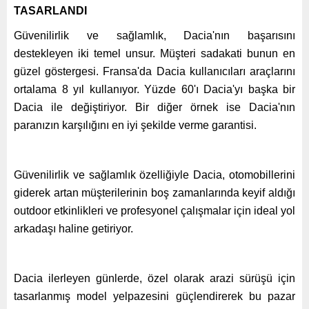
TASARLANDI
Güvenilirlik ve sağlamlık, Dacia'nın başarısını
destekleyen iki temel unsur. Müşteri sadakati bunun en
güzel göstergesi. Fransa'da Dacia kullanıcıları araçlarını
ortalama 8 yıl kullanıyor. Yüzde 60'ı Dacia'yı başka bir
Dacia ile değiştiriyor. Bir diğer örnek ise Dacia'nın
paranızın karşılığını en iyi şekilde verme garantisi.
Güvenilirlik ve sağlamlık özelliğiyle Dacia, otomobillerini
giderek artan müşterilerinin boş zamanlarında keyif aldığı
outdoor etkinlikleri ve profesyonel çalışmalar için ideal yol
arkadaşı haline getiriyor.
Dacia ilerleyen günlerde, özel olarak arazi sürüşü için
tasarlanmış model yelpazesini güçlendirerek bu pazar