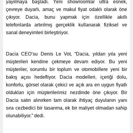
yayılmaya başladı. Yeni showroomlar ultra esnek,
çevreye duyarlı, amaç ve makul fiyat odaklı olarak öne
çıkıyor. Dacia, bunu yapmak için özellikle akıllı
telefonlarda artırılmış gerçeklik kullanarak fiziksel ve
sanal deneyimleri birleştiriyor.
Dacia CEO’su Denis Le Vot, “Dacia, yıldan yıla yeni
müşterileri kendine çekmeye devam ediyor. Bu yeni
müşteriler, sorumlu bir toplum ve otomobillere yeni bir
bakış açısı hedefliyor. Dacia modelleri, içeriği dolu,
konforlu, görsel olarak çekici ve açık ara en uygun fiyatlı
oldukları için müşterilerimiz nezdinde öne çıkıyor. Bir
Dacia satın alınırken tam olarak ihtiyaç duyulanın yanı
sıra cezbedici bir tasarıma, ek bir maliyet olmadan sahip
olunabiliyor.” dedi.