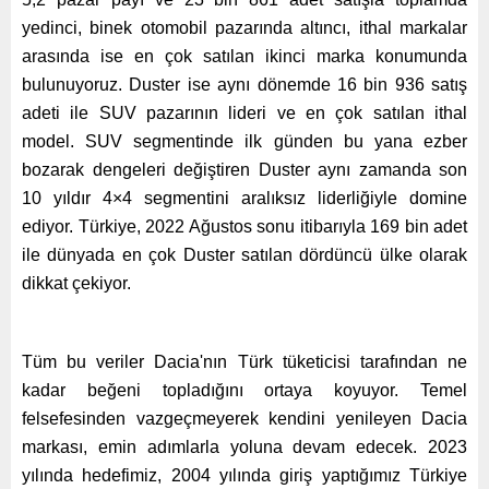
yedinci, binek otomobil pazarında altıncı, ithal markalar
arasında ise en çok satılan ikinci marka konumunda
bulunuyoruz. Duster ise aynı dönemde 16 bin 936 satış
adeti ile SUV pazarının lideri ve en çok satılan ithal
model. SUV segmentinde ilk günden bu yana ezber
bozarak dengeleri değiştiren Duster aynı zamanda son
10 yıldır 4×4 segmentini aralıksız liderliğiyle domine
ediyor. Türkiye, 2022 Ağustos sonu itibarıyla 169 bin adet
ile dünyada en çok Duster satılan dördüncü ülke olarak
dikkat çekiyor.
Tüm bu veriler Dacia'nın Türk tüketicisi tarafından ne
kadar beğeni topladığını ortaya koyuyor. Temel
felsefesinden vazgeçmeyerek kendini yenileyen Dacia
markası, emin adımlarla yoluna devam edecek. 2023
yılında hedefimiz, 2004 yılında giriş yaptığımız Türkiye