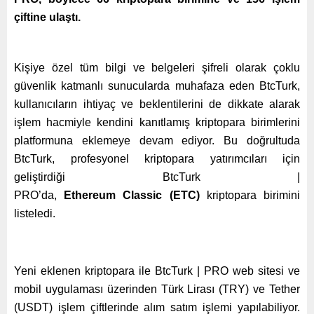
çiftine ulaştı.
Kişiye özel tüm bilgi ve belgeleri şifreli olarak çoklu
güvenlik katmanlı sunucularda muhafaza eden BtcTurk,
kullanıcıların ihtiyaç ve beklentilerini de
dikkate alarak
işlem hacmiyle kendini kanıtlamış kriptopara birimlerini
platformuna eklemeye devam ediyor. Bu doğrultuda
BtcTurk, profesyonel
kriptopara yatırımcıları için
geliştirdiği BtcTurk |
PRO’da,
Ethereum Classic (ETC)
kriptopara birimini
listeledi.
Yeni eklenen kriptopara ile BtcTurk | PRO web sitesi ve
mobil uygulaması üzerinden Türk Lirası (TRY) ve Tether
(USDT) işlem çiftlerinde alım satım işlemi yapılabiliyor.