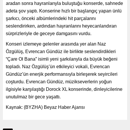
aradan sonra hayranlarıyla buluştuğu konserde, sahnede
adeta şov yaptı. Konserine hızlı bir başlangıç yapan ünlü
şarkıcı, önceki albümlerindeki hit parçalarını
seslendirirken, ardından hayranlarını heyecanlandıran
sürprizleriyle de geceye damgasını vurdu.
Konseri izlemeye gelenler arasında yer alan Naz
Özgülüş, Evrencan Gündüz ile birlikte seslendirdikleri
“Çare Ol Bana” isimli yeni şarkılarıyla da büyük beğeni
topladı. Naz Özgülüş’ün etkileyici vokali, Evrencan
Gündüz’ün enerjik performansıyla birleşerek seyircileri
coşturdu. Evrencan Gündüz, müzikseverlerin yoğun
ilgisiyle karşılaştığı Dorock XL konserinde, dinleyicilerine
unutulmaz bir gece yaşattı.
Kaynak: (BYZHA) Beyaz Haber Ajansı