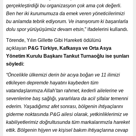
gerçekleştirdiği bu organizasyon çok ama çok değerli.
Ben her iki kurumumuza da emek veren yöneticilerimizi
bu anlamda tebrik ediyorum. Ve inanıyorum ki başarılarla
dolu spor yürüyüşümüz devam etsin,
” ifadelerini kullandı.
Törende, Yılın Gillette Gibi Hareketi ödülünü
açıklayan
P&G Türkiye, Kafkasya ve Orta Asya
Yönetim Kurulu Başkanı Tankut Turnaoğlu ise şunları
söyledi:
“Öncelikle ülkemizi derin bir acıya boğan ve 11 ilimizi
etkileyen depremde hayatını kaybeden tüm
vatandaşlarımıza Allah’tan rahmet, kederli ailelerine ve
sevenlerine baş sağlığı, yararlılara da acil şifalar temenni
ederim. Yaşadığımız afet sonrası, bölgenin ihtiyaçlarını
giderme noktasında P&G ailesi olarak, yetkinliklerimiz ve
kabiliyetlerimiz doğrultusunda tüm markalarımızla hareket
ettik. Bölgenin hijyen ve kişisel bakım ihtiyaçlarına cevap