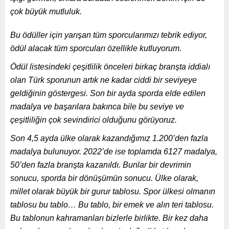
çok büyük mutluluk.
Bu ödüller için yarışan tüm sporcularımızı tebrik ediyor,
ödül alacak tüm sporcuları özellikle kutluyorum.
Ödül listesindeki çeşitlilik önceleri birkaç branşta iddialı
olan Türk sporunun artık ne kadar ciddi bir seviyeye
geldiğinin göstergesi. Son bir ayda sporda elde edilen
madalya ve başarılara bakınca bile bu seviye ve
çeşitliliğin çok sevindirici olduğunu görüyoruz.
Son 4,5 ayda ülke olarak kazandığımız 1.200’den fazla
madalya bulunuyor. 2022’de ise toplamda 6127 madalya,
50’den fazla branşta kazanıldı. Bunlar bir devrimin
sonucu, sporda bir dönüşümün sonucu. Ülke olarak,
millet olarak büyük bir gurur tablosu. Spor ülkesi olmanın
tablosu bu tablo… Bu tablo, bir emek ve alın teri tablosu.
Bu tablonun kahramanları bizlerle birlikte. Bir kez daha