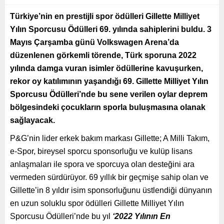
Türkiye’nin en prestijli spor ödülleri Gillette Milliyet
Yılın Sporcusu Ödülleri 69. yılında sahiplerini buldu. 3
Mayıs Çarşamba günü Volkswagen Arena’da
düzenlenen görkemli törende, Türk sporuna 2022
yılında damga vuran isimler ödüllerine kavuşurken,
rekor oy katılımının yaşandığı 69. Gillette Milliyet Yılın
Sporcusu Ödülleri’nde bu sene verilen oylar deprem
bölgesindeki çocukların sporla buluşmasına olanak
sağlayacak.
P&G’nin lider erkek bakım markası Gillette; A Milli Takım,
e-Spor, bireysel sporcu sponsorluğu ve kulüp lisans
anlaşmaları ile spora ve sporcuya olan desteğini ara
vermeden sürdürüyor. 69 yıllık bir geçmişe sahip olan ve
Gillette’in 8 yıldır isim sponsorluğunu üstlendiği dünyanın
en uzun soluklu spor ödülleri Gillette Milliyet Yılın
Sporcusu Ödülleri’nde bu yıl
‘2022 Yılının En