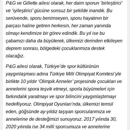
P&G ve Gillette ailesi olarak, her daim sporun ‘birleştirici’
ve ‘iyileştirici’ gücüne sonsuz bir şekilde inandık. Bu
serüvende, sporu benimseyen, sporu hayatının bir
parçası haline getiren herkesin, her zaman yanında
olmayı kendimize bir görev edindik. Bu yıl ise bu
çabamızı daha da büyüterek, ülkemizi derinden etkileyen
deprem sonrası, bölgedeki çocuklarımıza destek
olacağız.
P&G ailesi olarak, Türkiye’de spor kültürünün
yaygınlaşması adına Türkiye Milli Olimpiyat Komitesi’yle
birlikte 10 yıldır ‘Olimpik Anneler’ projesinde çocukları ve
annelerini spora teşvik etmeyi, sporla büyümeleri için
farkındalık yaratmayı ve spor bilincini yaygınlaştırmayı
hedefliyoruz. Olimpiyat Oyunları’nda, ülkemizi temsil
eden, göğsünde ay-yıldız taşıyan sporcularımıza ve
annelerine de desteğimizi sunuyoruz. 2017 yılında 30,
2020 yılında ise 34 milli sporcumuza ve annelerine