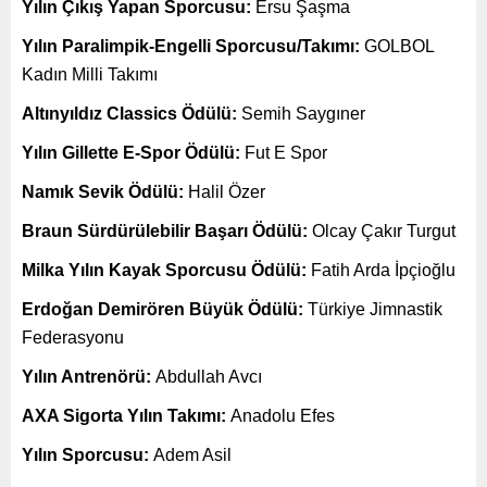
Yılın Çıkış Yapan Sporcusu:
Ersu Şaşma
Yılın Paralimpik-Engelli Sporcusu/Takımı:
GOLBOL
Kadın Milli Takımı
Altınyıldız Classics Ödülü:
Semih Saygıner
Yılın Gillette E-Spor Ödülü:
Fut E Spor
Namık Sevik Ödülü:
Halil Özer
Braun Sürdürülebilir Başarı Ödülü:
Olcay Çakır Turgut
Milka Yılın Kayak Sporcusu Ödülü:
Fatih Arda İpçioğlu
Erdoğan Demirören Büyük Ödülü:
Türkiye Jimnastik
Federasyonu
Yılın Antrenörü:
Abdullah Avcı
AXA Sigorta Yılın Takımı:
Anadolu Efes
Yılın Sporcusu:
Adem Asil