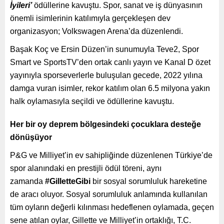
İyileri’
ödüllerine kavuştu. Spor, sanat ve iş dünyasının
önemli isimlerinin katılımıyla gerçekleşen dev
organizasyon; Volkswagen Arena’da düzenlendi.
Başak Koç ve Ersin Düzen’in sunumuyla Teve2, Spor
Smart ve SportsTV’den ortak canlı yayın ve Kanal D özet
yayınıyla sporseverlerle buluşulan gecede, 2022 yılına
damga vuran isimler, rekor katılım olan 6.5 milyona yakın
halk oylamasıyla seçildi ve ödüllerine kavuştu.
Her bir oy deprem bölgesindeki çocuklara desteğe
dönüşüyor
P&G ve Milliyet’in ev sahipliğinde düzenlenen Türkiye’de
spor alanındaki en prestijli ödül töreni, aynı
zamanda
#GilletteGibi
bir sosyal sorumluluk hareketine
de aracı oluyor. Sosyal sorumluluk anlamında kullanılan
tüm oyların değerli kılınması hedeflenen oylamada, geçen
sene atılan oylar, Gillette ve Milliyet’in ortaklığı, T.C.