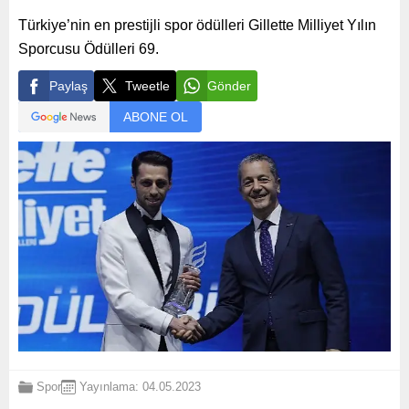
Türkiye’nin en prestijli spor ödülleri Gillette Milliyet Yılın
Sporcusu Ödülleri 69.
Paylaş
Tweetle
Gönder
ABONE OL
Spor
Yayınlama: 04.05.2023