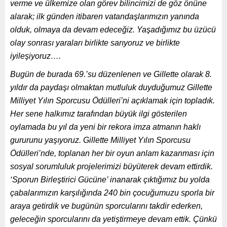
verme ve ülkemize olan görev bilincimizi de göz önüne
alarak; ilk günden itibaren vatandaşlarımızın yanında
olduk, olmaya da devam edeceğiz. Yaşadığımız bu üzücü
olay sonrası yaraları birlikte sarıyoruz ve birlikte
iyileşiyoruz….
Bugün de burada 69.’su düzenlenen ve Gillette olarak 8.
yıldır da paydaşı olmaktan mutluluk duyduğumuz Gillette
Milliyet Yılın Sporcusu Ödülleri’ni açıklamak için topladık.
Her sene halkımız tarafından büyük ilgi gösterilen
oylamada bu yıl da yeni bir rekora imza atmanın haklı
gururunu yaşıyoruz. Gillette Milliyet Yılın Sporcusu
Ödülleri’nde, toplanan her bir oyun anlam kazanması için
sosyal sorumluluk projelerimizi büyüterek devam ettirdik.
‘Sporun Birleştirici Gücüne’ inanarak çıktığımız bu yolda
çabalarımızın karşılığında 240 bin çocuğumuzu sporla bir
araya getirdik ve bugünün sporcularını takdir ederken,
geleceğin sporcularını da yetiştirmeye devam ettik. Çünkü