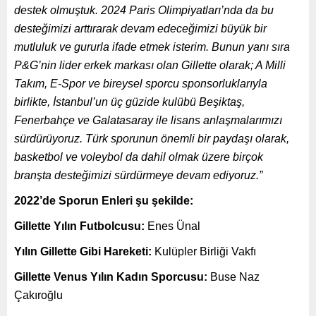
destek olmuştuk. 2024 Paris Olimpiyatları’nda da bu
desteğimizi arttırarak devam edeceğimizi büyük bir
mutluluk ve gururla ifade etmek isterim. Bunun yanı sıra
P&G’nin lider erkek markası olan Gillette olarak; A Milli
Takım, E-Spor ve bireysel sporcu sponsorluklarıyla
birlikte, İstanbul’un üç güzide kulübü Beşiktaş,
Fenerbahçe ve Galatasaray ile lisans anlaşmalarımızı
sürdürüyoruz. Türk sporunun önemli bir paydaşı olarak,
basketbol ve voleybol da dahil olmak üzere birçok
branşta desteğimizi sürdürmeye devam ediyoruz.”
2022’de Sporun Enleri şu şekilde:
Gillette Yılın Futbolcusu:
Enes Ünal
Yılın Gillette Gibi Hareketi:
Kulüpler Birliği Vakfı
Gillette Venus Yılın Kadın Sporcusu:
Buse Naz
Çakıroğlu