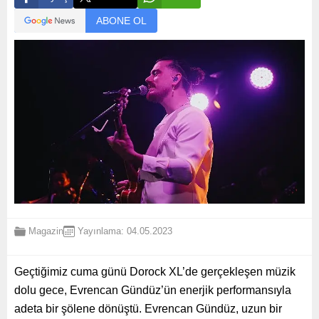
ABONE OL
Magazin
Yayınlama: 04.05.2023
Geçtiğimiz cuma günü Dorock XL’de gerçekleşen müzik
dolu gece, Evrencan Gündüz’ün enerjik performansıyla
adeta bir şölene dönüştü. Evrencan Gündüz, uzun bir